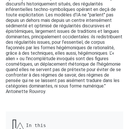
discursifs historiquement situés, des régularités
inférentielles techno-symboliques opérant en deçà de
toute explicitation. Les modèles d’IA ne "parlent" pas
depuis un dehors mais depuis un centre intensément
sédimenté et optimisé de régularités discursives et
épistémiques, largement issues de traditions et langues
dominantes, principalement occidentales: ils redistribuent
des régularités issues, pour l’essentiel, de corpus
façonnés par les formes hégémoniques de rationalité,
grâce à des techniques, elles aussi, hégémoniques. L’«
alien » ou l'incomplétude invoqués sont des figures
cosmétiques, un déplacement rhétorique de l'hégémonie
quand elles ne servent pas de prétexte pour éviter de se
confronter à des régimes de savoir, des régimes de
pensée qui ne se laissent pas aisément traduire dans les
catégories dominantes, ni sous forme numérique."
Antoinette Rouvroy.
┏┓ 

┃┃╱╲ In this 
