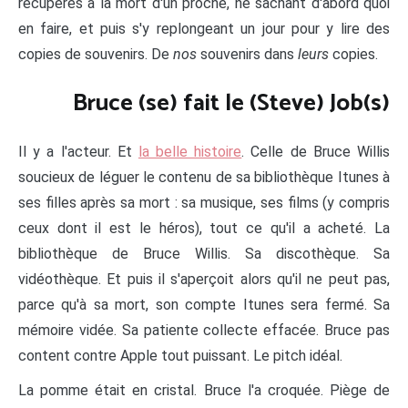
récupérés à la mort d'un proche, ne sachant d'abord quoi
en faire, et puis s'y replongeant un jour pour y lire des
copies de souvenirs. De
nos
souvenirs dans
leurs
copies.
Bruce (se) fait le (Steve) Job(s)
Il y a l'acteur. Et
la belle histoire
. Celle de Bruce Willis
soucieux de léguer le contenu de sa bibliothèque Itunes à
ses filles après sa mort : sa musique, ses films (y compris
ceux dont il est le héros), tout ce qu'il a acheté. La
bibliothèque de Bruce Willis. Sa discothèque. Sa
vidéothèque. Et puis il s'aperçoit alors qu'il ne peut pas,
parce qu'à sa mort, son compte Itunes sera fermé. Sa
mémoire vidée. Sa patiente collecte effacée. Bruce pas
content contre Apple tout puissant. Le pitch idéal.
La pomme était en cristal. Bruce l'a croquée. Piège de