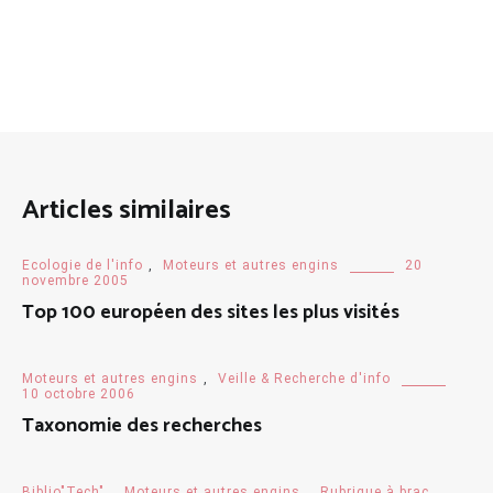
Articles similaires
Ecologie de l'info
,
Moteurs et autres engins
20
novembre 2005
Top 100 européen des sites les plus visités
Moteurs et autres engins
,
Veille & Recherche d'info
10 octobre 2006
Taxonomie des recherches
Biblio"Tech"
,
Moteurs et autres engins
,
Rubrique à brac