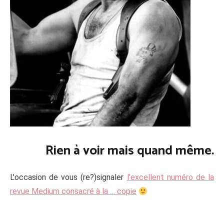
Rien à voir mais quand même.
L'occasion de vous (re?)signaler
l'excellent numéro de la
revue Medium consacré à la … copie