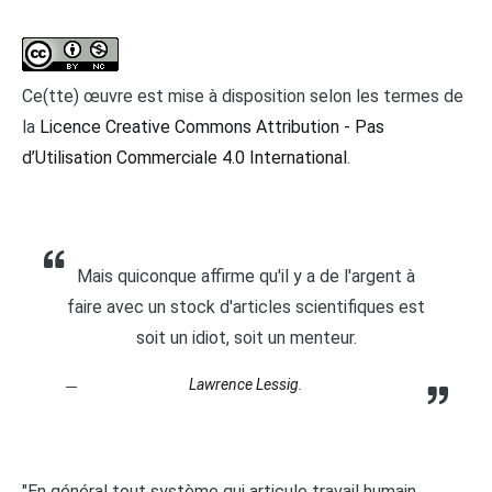
Ce(tte) œuvre est mise à disposition selon les termes de
la
Licence Creative Commons Attribution - Pas
d’Utilisation Commerciale 4.0 International
.
Mais quiconque affirme qu'il y a de l'argent à
faire avec un stock d'articles scientifiques est
soit un idiot, soit un menteur.
Lawrence Lessig.
"En général tout système qui articule travail humain