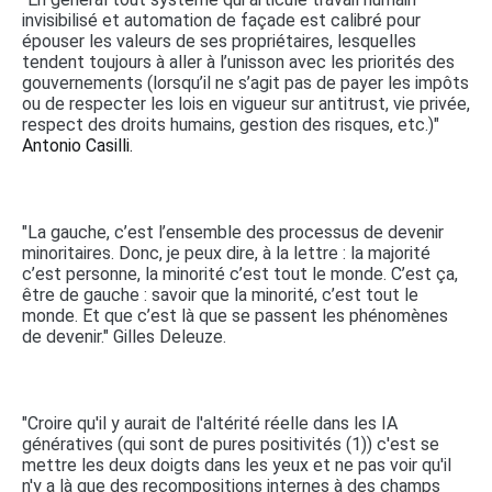
invisibilisé et automation de façade est calibré pour
épouser les valeurs de ses propriétaires, lesquelles
tendent toujours à aller à l’unisson avec les priorités des
gouvernements (lorsqu’il ne s’agit pas de payer les impôts
ou de respecter les lois en vigueur sur antitrust, vie privée,
respect des droits humains, gestion des risques, etc.)"
Antonio Casilli.
"La gauche, c’est l’ensemble des processus de devenir
minoritaires. Donc, je peux dire, à la lettre : la majorité
c’est personne, la minorité c’est tout le monde. C’est ça,
être de gauche : savoir que la minorité, c’est tout le
monde. Et que c’est là que se passent les phénomènes
de devenir." Gilles Deleuze.
"Croire qu'il y aurait de l'altérité réelle dans les IA
génératives (qui sont de pures positivités (1)) c'est se
mettre les deux doigts dans les yeux et ne pas voir qu'il
n'y a là que des recompositions internes à des champs