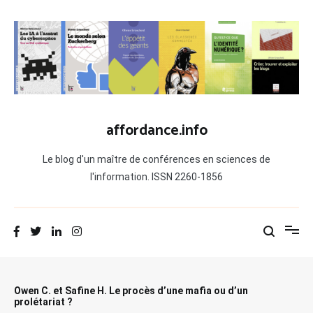
Aller
au
contenu
affordance.info
Le blog d'un maître de conférences en sciences de
l'information. ISSN 2260-1856
Owen C. et Safine H. Le procès d’une mafia ou d’un
prolétariat ?