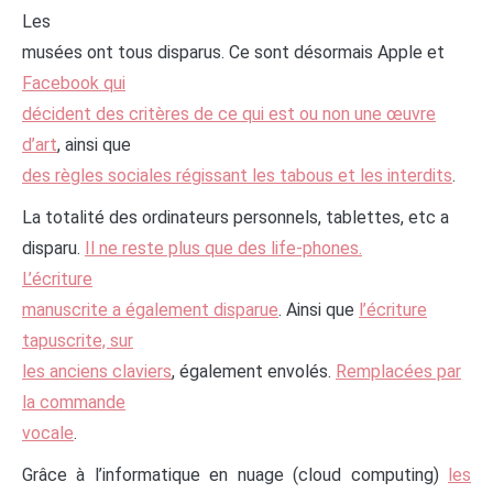
Les
musées ont tous disparus. Ce sont désormais Apple et
Facebook qui
décident des critères de ce qui est ou non une œuvre
d’art
, ainsi que
des règles sociales régissant les tabous et les interdits
.
La totalité des ordinateurs personnels, tablettes, etc a
disparu.
Il ne reste plus que des life-phones.
L’écriture
manuscrite a également disparue
. Ainsi que
l’écriture
tapuscrite, sur
les anciens claviers
, également envolés.
Remplacées par
la commande
vocale
.
Grâce à l’informatique en nuage (cloud computing)
les