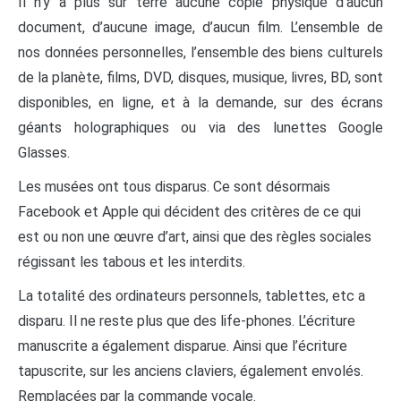
Il n’y a plus sur terre aucune copie physique d’aucun
document, d’aucune image, d’aucun film. L’ensemble de
nos données personnelles, l’ensemble des biens culturels
de la planète, films, DVD, disques, musique, livres, BD, sont
disponibles, en ligne, et à la demande, sur des écrans
géants holographiques ou via des lunettes Google
Glasses.
Les musées ont tous disparus. Ce sont désormais
Facebook et Apple qui décident des critères de ce qui
est ou non une œuvre d’art, ainsi que des règles sociales
régissant les tabous et les interdits.
La totalité des ordinateurs personnels, tablettes, etc a
disparu. Il ne reste plus que des life-phones. L’écriture
manuscrite a également disparue. Ainsi que l’écriture
tapuscrite, sur les anciens claviers, également envolés.
Remplacées par la commande vocale.