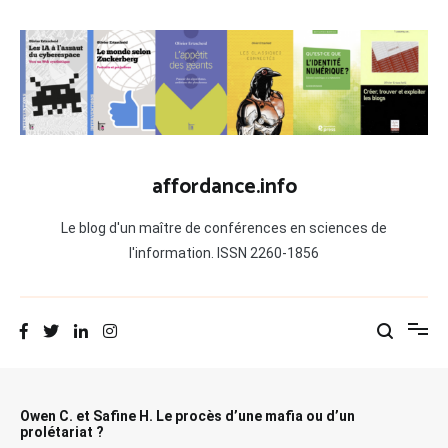
Aller
au
contenu
affordance.info
Le blog d'un maître de conférences en sciences de
l'information. ISSN 2260-1856
Owen C. et Safine H. Le procès d’une mafia ou d’un
prolétariat ?