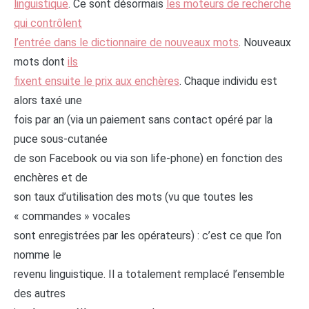
linguistique
. Ce sont désormais
les moteurs de recherche
qui contrôlent
l’entrée dans le dictionnaire de nouveaux mots
. Nouveaux
mots dont
ils
fixent ensuite le prix aux enchères
. Chaque individu est
alors taxé une
fois par an (via un paiement sans contact opéré par la
puce sous-cutanée
de son Facebook ou via son life-phone) en fonction des
enchères et de
son taux d’utilisation des mots (vu que toutes les
« commandes » vocales
sont enregistrées par les opérateurs) : c’est ce que l’on
nomme le
revenu linguistique. Il a totalement remplacé l’ensemble
des autres