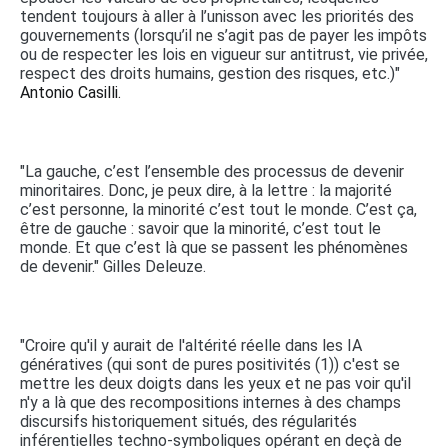
tendent toujours à aller à l’unisson avec les priorités des
gouvernements (lorsqu’il ne s’agit pas de payer les impôts
ou de respecter les lois en vigueur sur antitrust, vie privée,
respect des droits humains, gestion des risques, etc.)"
Antonio Casilli.
"La gauche, c’est l’ensemble des processus de devenir
minoritaires. Donc, je peux dire, à la lettre : la majorité
c’est personne, la minorité c’est tout le monde. C’est ça,
être de gauche : savoir que la minorité, c’est tout le
monde. Et que c’est là que se passent les phénomènes
de devenir." Gilles Deleuze.
"Croire qu'il y aurait de l'altérité réelle dans les IA
génératives (qui sont de pures positivités (1)) c'est se
mettre les deux doigts dans les yeux et ne pas voir qu'il
n'y a là que des recompositions internes à des champs
discursifs historiquement situés, des régularités
inférentielles techno-symboliques opérant en deçà de