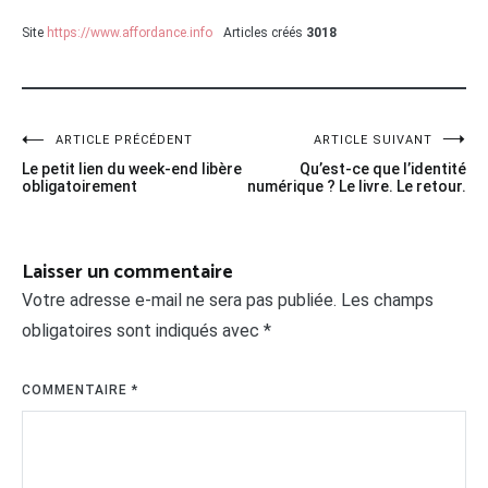
Site
https://www.affordance.info
Articles créés
3018
Navigation
ARTICLE PRÉCÉDENT
ARTICLE SUIVANT
Le petit lien du week-end libère
Qu’est-ce que l’identité
de
obligatoirement
numérique ? Le livre. Le retour.
l’article
Laisser un commentaire
Votre adresse e-mail ne sera pas publiée.
Les champs
obligatoires sont indiqués avec
*
COMMENTAIRE
*