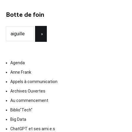
Botte de foin
Agenda
Anne Frank
Appels à communication
Archives Ouvertes
Au commencement
Biblio"Tech"
Big Data
ChatGPT et ses ami.e.s