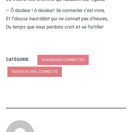
— Ô douleur ! ô douleur!
Se connecter c'est vivre,
Et l'obscur
haut-débit qui ne connaît pas d'heures
,
Du
temps
que nous perdons croît et se fortifie!
CATÉGORIE :
CLASSIQUES CONNECTES
FLEURS DU MAL CONNECTE