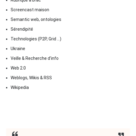
Screencast maison
Semantic web, ontologies
Sérendipité
Technologies (P2P, Grid …)
Ukraine
Veille & Recherche d'info
Web 2.0
Weblogs, Wikis & RSS
Wikipedia