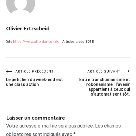
Olivier Ertzscheid
Site
https://www.affordance.info
Articles créés
3018
Navigation
ARTICLE PRÉCÉDENT
ARTICLE SUIVANT
Le petit lien du week-end est
Entre transhumanisme et
de
une class action
robonanisme : l’avenir
appartient à ceux qui
l’article
s’automatisent tôt.
Laisser un commentaire
Votre adresse e-mail ne sera pas publiée.
Les champs
obligatoires sont indiqués avec
*