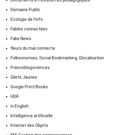
Domaine Public
Ecologie de l'info
Fables connectées
Fake News
fleurs du mal connecte
Folksonomies, Social Bookmarking, Glocalisation
Francoblogsciences
Gilets Jaunes
Google Print/Books
HDR
in English
Intelligence artificielle
Internet des Objets
KM, Gestion des connaissances