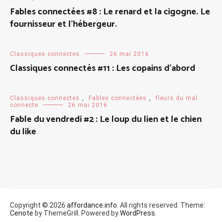
Fables connectées #8 : Le renard et la cigogne. Le
fournisseur et l’hébergeur.
Classiques connectes
26 mai 2016
Classiques connectés #11 : Les copains d’abord
Classiques connectes
,
Fables connectées
,
fleurs du mal
connecte
26 mai 2016
Fable du vendredi #2 : Le loup du lien et le chien
du like
Copyright © 2026
affordance.info
. All rights reserved. Theme:
Cenote
by ThemeGrill. Powered by
WordPress
.