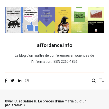
Aller
au
contenu
affordance.info
Le blog d'un maître de conférences en sciences de
l'information. ISSN 2260-1856
Owen C. et Safine H. Le procès d’une mafia ou d’un
prolétariat ?