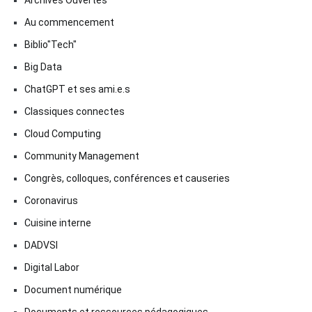
Au commencement
Biblio"Tech"
Big Data
ChatGPT et ses ami.e.s
Classiques connectes
Cloud Computing
Community Management
Congrès, colloques, conférences et causeries
Coronavirus
Cuisine interne
DADVSI
Digital Labor
Document numérique
Documents et ressources pédagogiques