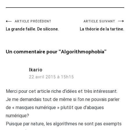
Navigation
ARTICLE PRÉCÉDENT
ARTICLE SUIVANT
La grande faille. De silicone.
La théorie de la tartine.
de
l’article
Un commentaire pour “
Algorithmophobia
”
Ikario
22 avril 2015 à 15h15
Merci pour cet article riche d’idées et très intéressant.
Je me demandais tout de même si l’on ne pouvais parler
de « masques numérique » plutôt que d’abaques
numérique?
Puisque par nature, les algorithmes ne sont pas exempts