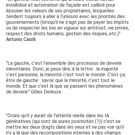
invisibilisé et automation de façade est calibré pour
épouser les valeurs de ses propriétaires, lesquelles
tendent toujours à aller à l’unisson avec les priorités des
gouvernements (lorsqu’il ne s’agit pas de payer les impôts
ou de respecter les lois en vigueur sur antitrust, vie privée,
respect des droits humains, gestion des risques, etc.)"
Antonio Casilli.
"La gauche, c’est l’ensemble des processus de devenir
minoritaires. Donc, je peux dire, à la lettre : la majorité
c’est personne, la minorité c’est tout le monde. C’est ça,
être de gauche : savoir que la minorité, c’est tout le
monde. Et que c’est là que se passent les phénomènes
de devenir." Gilles Deleuze.
"Croire qu'il y aurait de l'altérité réelle dans les IA
génératives (qui sont de pures positivités (1)) c'est se
mettre les deux doigts dans les yeux et ne pas voir qu'il
n'y a là que des recompositions internes à des champs