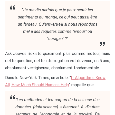
"
Je me dis parfois que je peux sentir les
sentiments du monde, ce qui peut aussi être
un fardeau. Qu'arrivera-t-il si nous répondons
mal à des requêtes comme "amour" ou
"ouragan" ?
"
Ask Jeeves n'existe quasiment plus comme moteur, mais
cette question, cette interrogation est devenue, en 5 ans,
absolument vertigineuse, absolument fondamentale.
Dans le New-York Times, un article, "
If Algorithms Know
All, How Much Should Humans Help
" rappelle que :
"Les méthodes et les corpus de la science des
données (data-science) s'étendent à d'autres
secteurs de l'économie et de la société. De