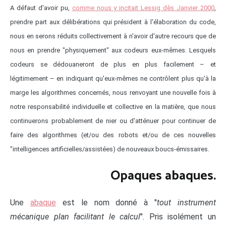
A défaut d'avoir pu,
comme nous y incitait Lessig dès Janvier 2000
,
prendre part aux délibérations qui président à l'élaboration du code,
nous en serons réduits collectivement à n'avoir d'autre recours que de
nous en prendre "physiquement" aux codeurs eux-mêmes. Lesquels
codeurs se dédouaneront de plus en plus facilement – et
légitimement – en indiquant qu'eux-mêmes ne contrôlent plus qu'à la
marge les algorithmes concernés, nous renvoyant une nouvelle fois à
notre responsabilité individuelle et collective en la matière, que nous
continuerons probablement de nier ou d'atténuer pour continuer de
faire des algorithmes (et/ou des robots et/ou de ces nouvelles
"intelligences artificielles/assistées) de nouveaux boucs-émissaires.
Opaques abaques.
Une
abaque
est le nom donné à "
tout instrument
mécanique plan facilitant le calcul
". Pris isolément un