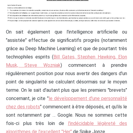
On sait également que l'intelligence artificielle ou
"assistée" effectue de significatifs progrès (notamment
grâce au Deep Machine Learning) et que de pourtant très
technophiles esprits (
Bill Gates, Stephen Hawking, Elon
Musk, Steve Wozniak
) commencent à prendre
régulièrement position pour nous avertir des dangers d'un
point de singularité se calculant désormais sur le moyen
terme. On le sait d'autant plus que les premiers "brevets"
concernant, je cite "
le développement d'une personnalité
chez des robots
" commencent à être déposés, et qu'ils le
sont notamment par … Google. Nous ne sommes cette
fois-ci plus très loin de
l'indécidable légèreté des
algorithmes de l'excellent "Her"
de Spike Jonze.