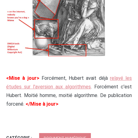
<Mise à jour>
Forcément, Hubert avait déjà
relayé les
études sur l'aversion aux algorithmes
. Forcément c'est
Hubert. Moitié homme, moitié algorithme. De publication
forcené.
</Mise à jour>