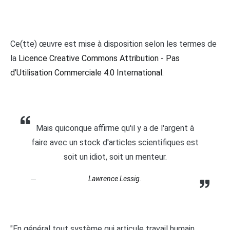
Ce(tte) œuvre est mise à disposition selon les termes de
la
Licence Creative Commons Attribution - Pas
d’Utilisation Commerciale 4.0 International
.
Mais quiconque affirme qu'il y a de l'argent à
faire avec un stock d'articles scientifiques est
soit un idiot, soit un menteur.
Lawrence Lessig.
"En général tout système qui articule travail humain