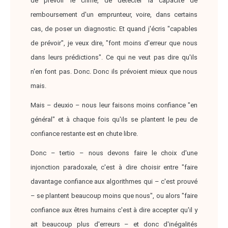
de prévoir le crime, de détecter la capacité de
remboursement d'un emprunteur, voire, dans certains
cas, de poser un diagnostic. Et quand j'écris "capables
de prévoir", je veux dire, "font moins d'erreur que nous
dans leurs prédictions". Ce qui ne veut pas dire qu'ils
n'en font pas. Donc. Donc ils prévoient mieux que nous
mais.
Mais – deuxio – nous leur faisons moins confiance "en
général" et à chaque fois qu'ils se plantent le peu de
confiance restante est en chute libre.
Donc – tertio – nous devons faire le choix d'une
injonction paradoxale, c'est à dire choisir entre "faire
davantage confiance aux algorithmes qui – c'est prouvé
– se plantent beaucoup moins que nous", ou alors "faire
confiance aux êtres humains c'est à dire accepter qu'il y
ait beaucoup plus d'erreurs – et donc d'inégalités