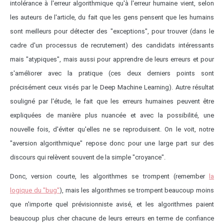
intolérance à l'erreur algorithmique qu'à l'erreur humaine vient, selon
les auteurs de l'article, du fait que les gens pensent que les humains
sont meilleurs pour détecter des "exceptions", pour trouver (dans le
cadre d'un processus de recrutement) des candidats intéressants
mais "atypiques", mais aussi pour apprendre de leurs erreurs et pour
s'améliorer avec la pratique (ces deux derniers points sont
précisément ceux visés par le Deep Machine Learning). Autre résultat
souligné par l'étude, le fait que les erreurs humaines peuvent être
expliquées de manière plus nuancée et avec la possibilité, une
nouvelle fois, d'éviter qu'elles ne se reproduisent. On le voit, notre
"aversion algorithmique" repose donc pour une large part sur des
discours qui relèvent souvent de la simple "croyance".
Donc, version courte, les algorithmes se trompent (remember
la
logique du "bug"
), mais les algorithmes se trompent beaucoup moins
que n'importe quel prévisionniste avisé, et les algorithmes paient
beaucoup plus cher chacune de leurs erreurs en terme de confiance