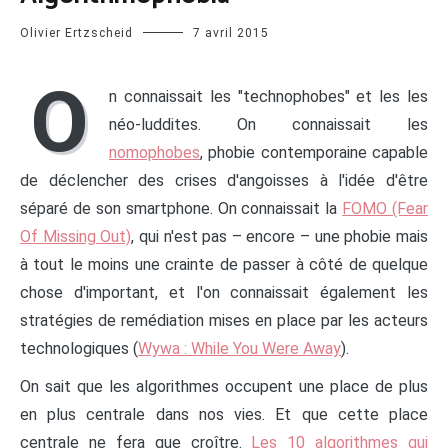
Olivier Ertzscheid
7 avril 2015
O
n connaissait les "technophobes" et les les
néo-luddites. On connaissait les
nomophobes
, phobie contemporaine capable
de déclencher des crises d'angoisses à l'idée d'être
séparé de son smartphone. On connaissait la
FOMO (Fear
Of Missing Out)
, qui n'est pas – encore – une phobie mais
à tout le moins une crainte de passer à côté de quelque
chose d'important, et l'on connaissait également les
stratégies de remédiation mises en place par les acteurs
technologiques (
Wywa : While You Were Away
).
On sait que les algorithmes occupent une place de plus
en plus centrale dans nos vies. Et que cette place
centrale ne fera que croître.
Les 10 algorithmes qui