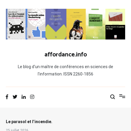
Aller
au
contenu
affordance.info
Le blog d'un maître de conférences en sciences de
l'information. ISSN 2260-1856
Le parasol et l’incendie.
25 juillet 2026