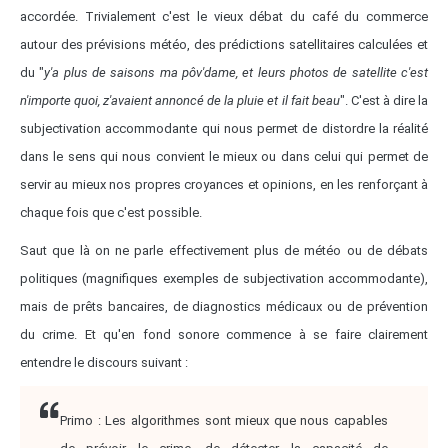
accordée. Trivialement c'est le vieux débat du café du commerce
autour des prévisions météo, des prédictions satellitaires calculées et
du "
y'a plus de saisons ma pôv'dame, et leurs photos de satellite c'est
n'importe quoi, z'avaient annoncé de la pluie et il fait beau
". C'est à dire la
subjectivation accommodante qui nous permet de distordre la réalité
dans le sens qui nous convient le mieux ou dans celui qui permet de
servir au mieux nos propres croyances et opinions, en les renforçant à
chaque fois que c'est possible.
Saut que là on ne parle effectivement plus de météo ou de débats
politiques (magnifiques exemples de subjectivation accommodante),
mais de prêts bancaires, de diagnostics médicaux ou de prévention
du crime. Et qu'en fond sonore commence à se faire clairement
entendre le discours suivant :
Primo : Les algorithmes sont mieux que nous capables