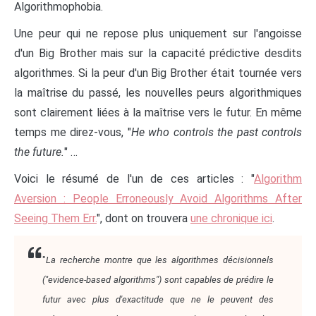
Algorithmophobia.
Une peur qui ne repose plus uniquement sur l'angoisse
d'un Big Brother mais sur la capacité prédictive desdits
algorithmes. Si la peur d'un Big Brother était tournée vers
la maîtrise du passé, les nouvelles peurs algorithmiques
sont clairement liées à la maîtrise vers le futur. En même
temps me direz-vous, "
He who controls the past controls
the future.
" …
Voici le résumé de l'un de ces articles : "
Algorithm
Aversion : People Erroneously Avoid Algorithms After
Seeing Them Err.
", dont on trouvera
une chronique ici
.
"
La recherche montre que les algorithmes décisionnels
("evidence-based algorithms") sont capables de prédire le
futur avec plus d'exactitude que ne le peuvent des