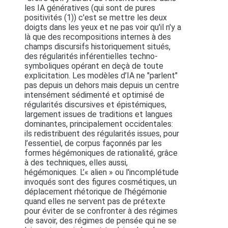
les IA génératives (qui sont de pures
positivités (1)) c'est se mettre les deux
doigts dans les yeux et ne pas voir qu'il n'y a
là que des recompositions internes à des
champs discursifs historiquement situés,
des régularités inférentielles techno-
symboliques opérant en deçà de toute
explicitation. Les modèles d’IA ne "parlent"
pas depuis un dehors mais depuis un centre
intensément sédimenté et optimisé de
régularités discursives et épistémiques,
largement issues de traditions et langues
dominantes, principalement occidentales:
ils redistribuent des régularités issues, pour
l’essentiel, de corpus façonnés par les
formes hégémoniques de rationalité, grâce
à des techniques, elles aussi,
hégémoniques. L’« alien » ou l'incomplétude
invoqués sont des figures cosmétiques, un
déplacement rhétorique de l'hégémonie
quand elles ne servent pas de prétexte
pour éviter de se confronter à des régimes
de savoir, des régimes de pensée qui ne se