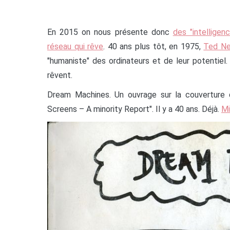
En 2015 on nous présente donc
des "intelligenc
réseau qui rêve
. 40 ans plus tôt, en 1975,
Ted Nel
"humaniste" des ordinateurs et de leur potentie
rêvent.
Dream Machines. Un ouvrage sur la couverture
Screens – A minority Report". Il y a 40 ans. Déjà.
Mi