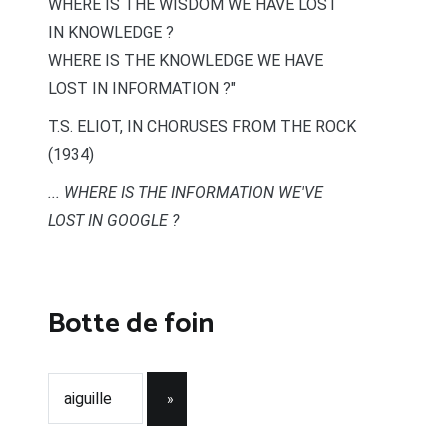
WHERE IS THE WISDOM WE HAVE LOST
IN KNOWLEDGE ?
WHERE IS THE KNOWLEDGE WE HAVE
LOST IN INFORMATION ?"
T.S. ELIOT, IN CHORUSES FROM THE ROCK
(1934)
... WHERE IS THE INFORMATION WE'VE
LOST IN GOOGLE ?
Botte de foin