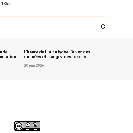
0-1856
onde
L’heure de l’IA au lycée. Buvez des
ulation.
données et mangez des tokens.
20 juin 2026