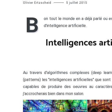
Olivier Ertzscheid
5 juillet 2015
B
on tout le monde en a déjà parlé ou es
d'intelligence artificielle.
Intelligences arti
Au travers d'algorithmes complexes (deep learni
(patterns) les "intelligences artificielles" que so
capables de produire des oeuvres au caractère 
j'accrocherais bien dans mon salon.