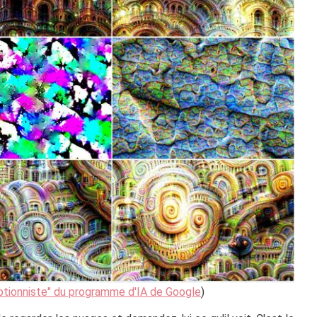
eptionniste" du programme d'IA de Google
)