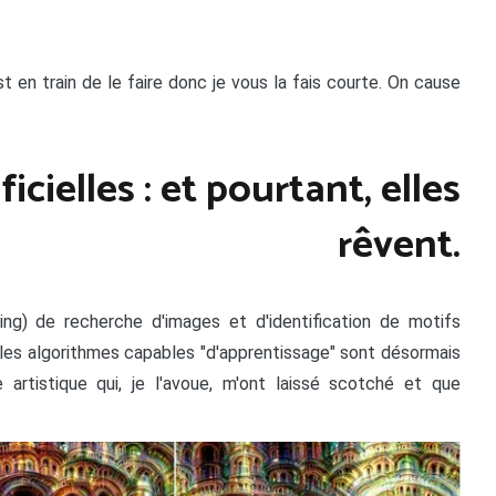
t en train de le faire donc je vous la fais courte. On cause
ficielles : et pourtant, elles
rêvent.
ng) de recherche d'images et d'identification de motifs
nt les algorithmes capables "d'apprentissage" sont désormais
artistique qui, je l'avoue, m'ont laissé scotché et que