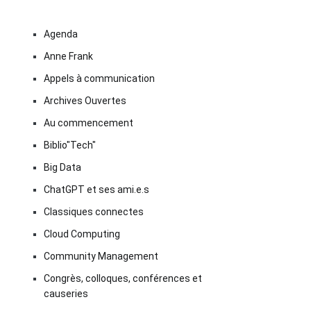
Agenda
Anne Frank
Appels à communication
Archives Ouvertes
Au commencement
Biblio"Tech"
Big Data
ChatGPT et ses ami.e.s
Classiques connectes
Cloud Computing
Community Management
Congrès, colloques, conférences et
causeries