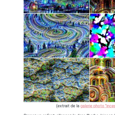
(extrait de la
galerie photo "inc