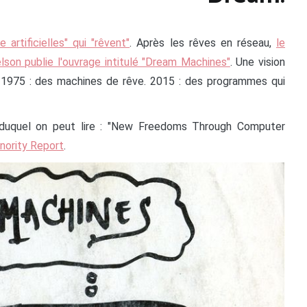
e artificielles" qui "rêvent"
. Après les rêves en réseau,
le
son publie l'ouvrage intitulé "Dream Machines"
. Une vision
l. 1975 : des machines de rêve. 2015 : des programmes qui
 duquel on peut lire : "New Freedoms Through Computer
nority Report
.