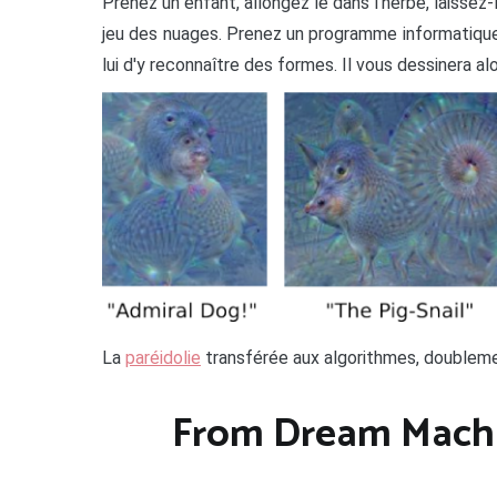
Prenez un enfant, allongez le dans l'herbe, laissez-
jeu des nuages. Prenez un programme informatique
lui d'y reconnaître des formes. Il vous dessinera a
La
paréidolie
transférée aux algorithmes, doubleme
From Dream Machi