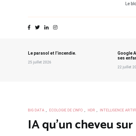
Le bl
Le parasol et l’incendie.
Google A
ses enfa
25 juillet 2026
22 juillet 
BIG DATA
,
ECOLOGIE DE L'INFO
,
HDR
,
INTELLIGENCE ARTIF
IA qu’un cheveu sur 