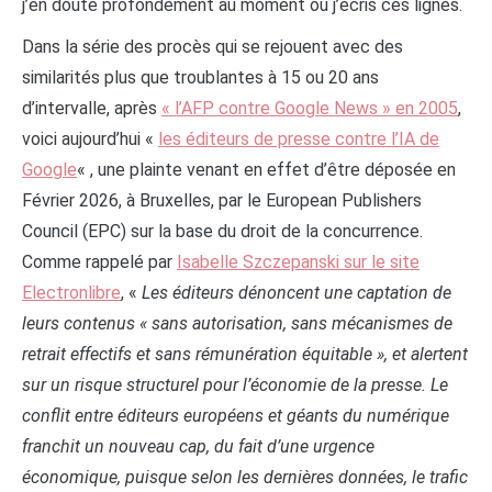
j’en doute profondément au moment où j’écris ces lignes.
Dans la série des procès qui se rejouent avec des
similarités plus que troublantes à 15 ou 20 ans
d’intervalle, après
« l’AFP contre Google News » en 2005
,
voici aujourd’hui «
les éditeurs de presse contre l’IA de
Google
« , une plainte venant en effet d’être déposée en
Février 2026, à Bruxelles, par le European Publishers
Council (EPC) sur la base du droit de la concurrence.
Comme rappelé par
Isabelle Szczepanski sur le site
Electronlibre
, «
Les éditeurs dénoncent une captation de
leurs contenus « sans autorisation, sans mécanismes de
retrait effectifs et sans rémunération équitable », et alertent
sur un risque structurel pour l’économie de la presse. Le
conflit entre éditeurs européens et géants du numérique
franchit un nouveau cap, du fait d’une urgence
économique, puisque selon les dernières données, le trafic