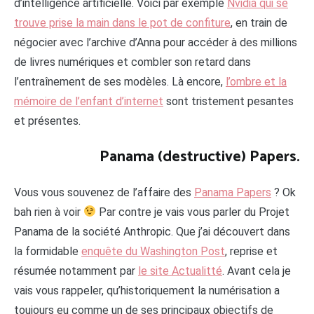
d’intelligence artificielle. Voici par exemple
Nvidia qui se
trouve prise la main dans le pot de confiture
, en train de
négocier avec l’archive d’Anna pour accéder à des millions
de livres numériques et combler son retard dans
l’entraînement de ses modèles. Là encore,
l’ombre et la
mémoire de l’enfant d’internet
sont tristement pesantes
et présentes.
Panama (destructive) Papers.
Vous vous souvenez de l’affaire des
Panama Papers
? Ok
bah rien à voir
Par contre je vais vous parler du Projet
Panama de la société Anthropic. Que j’ai découvert dans
la formidable
enquête du Washington Post
, reprise et
résumée notamment par
le site Actualitté
. Avant cela je
vais vous rappeler, qu’historiquement la numérisation a
toujours eu comme un de ses principaux objectifs de