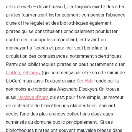
celui du web – devînt massif, il a toujours existé des sites
pirates (qui venaient historiquement compenser l’absence
d’une offre légale) et des bibliothèques également
pirates qui se constituaient principalement pour lutter
contre des monopoles empêchant, entravant ou
monnayant à l’excès et pour leur seul bénéfice la
circulation des connaissances, notamment scientifiques.
Parmi ces bibliothèques pirates on peut notamment citer
LibGen
,
Z-Library
(qui commença par être un site miroir de
LibGen) mais aussi l’extraordinaire
Sci-Hub
fondé par la
non moins extraordinaire Alexandra Elbakyan. On trouve
aussi
l’archive d’Anna
qui est, pour faire simple, un moteur
de recherche de bibliothèques clandestines, donnant
accès l’une des plus grandes collections d’ouvrages
numérisés du domaine public principalement. Si ces
bibliothèques pirates ont souvent mauvaise presse dans