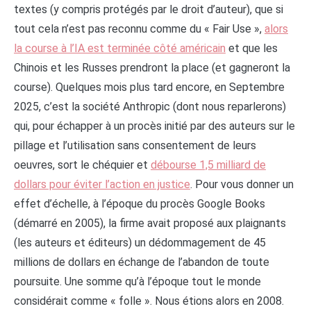
textes (y compris protégés par le droit d’auteur), que si
tout cela n’est pas reconnu comme du « Fair Use »,
alors
la course à l’IA est terminée côté américain
et que les
Chinois et les Russes prendront la place (et gagneront la
course). Quelques mois plus tard encore, en Septembre
2025, c’est la société Anthropic (dont nous reparlerons)
qui, pour échapper à un procès initié par des auteurs sur le
pillage et l’utilisation sans consentement de leurs
oeuvres, sort le chéquier et
débourse 1,5 milliard de
dollars pour éviter l’action en justice
. Pour vous donner un
effet d’échelle, à l’époque du procès Google Books
(démarré en 2005), la firme avait proposé aux plaignants
(les auteurs et éditeurs) un dédommagement de 45
millions de dollars en échange de l’abandon de toute
poursuite. Une somme qu’à l’époque tout le monde
considérait comme « folle ». Nous étions alors en 2008.