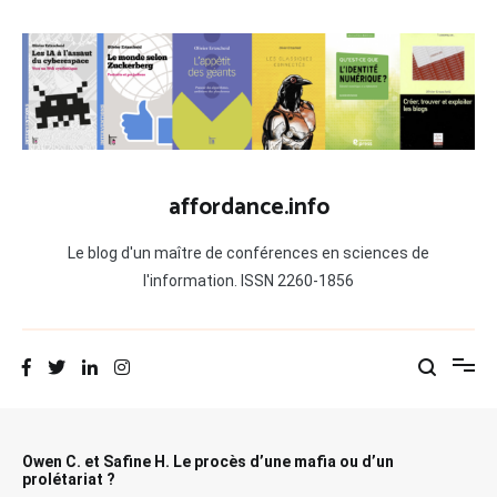
Aller
au
contenu
affordance.info
Le blog d'un maître de conférences en sciences de
l'information. ISSN 2260-1856
Owen C. et Safine H. Le procès d’une mafia ou d’un
prolétariat ?