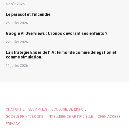
6 août 2026
Le parasol et l’incendie.
25 juillet 2026
Google AI Overviews : Cronos dévorant ses enfants ?
22 juillet 2026
La stratégie Ender de l’IA : le monde comme délégation et
comme simulation.
11 juillet 2026
CHATGPT ET SES AMI.E.S
,
ECOLOGIE DE L'INFO
,
GOOGLE PRINT/BOOKS
,
INTELLIGENCE ARTIFICIELLE
,
OPEN ACCESS
,
PRIVACY