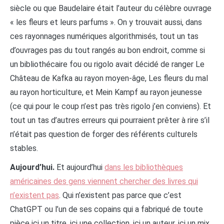
siècle ou que Baudelaire était l’auteur du célèbre ouvrage
« les fleurs et leurs parfums ». On y trouvait aussi, dans
ces rayonnages numériques algorithmisés, tout un tas
d’ouvrages pas du tout rangés au bon endroit, comme si
un bibliothécaire fou ou rigolo avait décidé de ranger Le
Château de Kafka au rayon moyen-âge, Les fleurs du mal
au rayon horticulture, et Mein Kampf au rayon jeunesse
(ce qui pour le coup n’est pas très rigolo j’en conviens). Et
tout un tas d’autres erreurs qui pourraient prêter à rire s’il
n’était pas question de forger des référents culturels
stables.
Aujourd’hui.
Et aujourd’hui
dans les bibliothèques
américaines des gens viennent chercher des livres qui
n’existent pas
. Qui n’existent pas parce que c’est
ChatGPT ou l’un de ses copains qui a fabriqué de toute
pièce ici un titre, ici une collection, ici un auteur, ici un mix