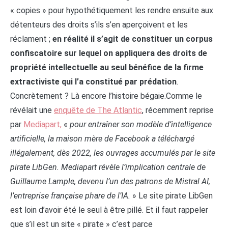
« copies » pour hypothétiquement les rendre ensuite aux
détenteurs des droits s’ils s’en aperçoivent et les
réclament ;
en réalité il s’agit de constituer un corpus
confiscatoire
sur lequel on appliquera des droits de
propriété intellectuelle au seul bénéfice de la firme
extractiviste qui l’a constitué par prédation
.
Concrètement ? Là encore l’histoire bégaie.Comme le
révélait une
enquête de The Atlantic
, récemment reprise
par
Mediapart,
«
pour entraîner son modèle d’intelligence
artificielle, la maison mère de Facebook a téléchargé
illégalement, dès 2022, les ouvrages accumulés par le site
pirate LibGen. Mediapart révèle l’implication centrale de
Guillaume Lample, devenu l’un des patrons de Mistral AI,
l’entreprise française phare de l’IA.
» Le site pirate LibGen
est loin d’avoir été le seul à être pillé. Et il faut rappeler
que s’il est un site « pirate » c’est parce