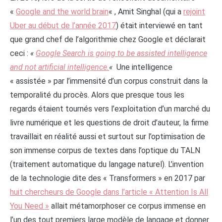
«
Google and the world brain
« , Amit Singhal (qui a
rejoint
Uber au début de l’année 2017
) était interviewé en tant
que grand chef de l’algorithmie chez Google et déclarait
ceci :
«
Google Search is going to be assisted intelligence
and not artificial intelligence.
«
Une intelligence
« assistée » par l’immensité d’un corpus construit dans la
temporalité du procès. Alors que presque tous les
regards étaient tournés vers l’exploitation d’un marché du
livre numérique et les questions de droit d’auteur, la firme
travaillait en réalité aussi et surtout sur l’optimisation de
son immense corpus de textes dans l’optique du TALN
(traitement automatique du langage naturel). L’invention
de la technologie dite des « Transformers » en 2017 par
huit chercheurs de Google dans l’article « Attention Is All
You Need »
allait métamorphoser ce corpus immense en
l’un des tout premiers large modèle de langage et donner