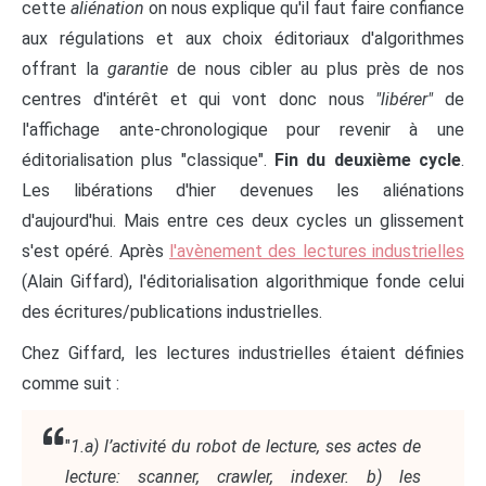
cette
aliénation
on nous explique qu'il faut faire confiance
aux régulations et aux choix éditoriaux d'algorithmes
offrant la
garantie
de nous cibler au plus près de nos
centres d'intérêt et qui vont donc nous
"libérer"
de
l'affichage ante-chronologique pour revenir à une
éditorialisation plus "classique".
Fin du deuxième cycle
.
Les libérations d'hier devenues les aliénations
d'aujourd'hui. Mais entre ces deux cycles un glissement
s'est opéré. Après
l'avènement des lectures industrielles
(Alain Giffard), l'éditorialisation algorithmique fonde celui
des écritures/publications industrielles.
Chez Giffard, les lectures industrielles étaient définies
comme suit :
"
1.a) l’activité du robot de lecture, ses actes de
lecture: scanner, crawler, indexer. b) les