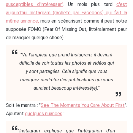
susceptibles d'intéresser"
. Un mois plus tard
c'est
aujourd'hui Instagram (racheté par Facebook) qui fait la
même annonce,
mais en scénarisant comme il peut notre
supposée FOMO (Fear Of Missing Out, littéralement peur
de manquer quelque chose) :
"
Vu l’ampleur que prend Instagram, il devient
difficile de voir toutes les photos et vidéos qui
y sont partagées. Cela signifie que vous
manquez peut-être des publications qui vous
auraient beaucoup intéressé(e).
"
Soit le mantra : "
See The Moments You Care About First
".
Ajoutant
quelques nuances
:
"Instagram explique que l’intégration d’un