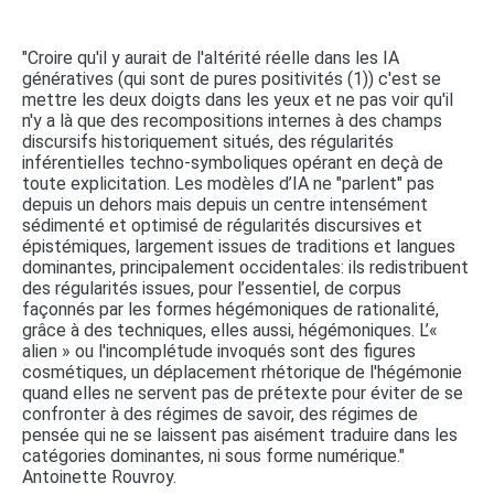
"Croire qu'il y aurait de l'altérité réelle dans les IA
génératives (qui sont de pures positivités (1)) c'est se
mettre les deux doigts dans les yeux et ne pas voir qu'il
n'y a là que des recompositions internes à des champs
discursifs historiquement situés, des régularités
inférentielles techno-symboliques opérant en deçà de
toute explicitation. Les modèles d’IA ne "parlent" pas
depuis un dehors mais depuis un centre intensément
sédimenté et optimisé de régularités discursives et
épistémiques, largement issues de traditions et langues
dominantes, principalement occidentales: ils redistribuent
des régularités issues, pour l’essentiel, de corpus
façonnés par les formes hégémoniques de rationalité,
grâce à des techniques, elles aussi, hégémoniques. L’«
alien » ou l'incomplétude invoqués sont des figures
cosmétiques, un déplacement rhétorique de l'hégémonie
quand elles ne servent pas de prétexte pour éviter de se
confronter à des régimes de savoir, des régimes de
pensée qui ne se laissent pas aisément traduire dans les
catégories dominantes, ni sous forme numérique."
Antoinette Rouvroy.