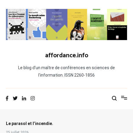
Aller
au
contenu
affordance.info
Le blog d'un maître de conférences en sciences de
l'information. ISSN 2260-1856
Le parasol et l’incendie.
25 juillet 2026