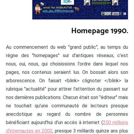
Homepage 1990.
Au commencement du web "grand public", au temps du
règne des "homepages" sur d'antiques réseaux, c'est
nous, oui, nous, qui choisissions l'ordre dans lequel nos
pages, nos contenus seraient lus. On bossait alors son
arborescence. On faisait <blink> clignoter </blink> la
rubrique "actualité" pour attirer l'attention du passant sur
nos dernières publications. Chacun était son "éditeur" mais
ne touchait qu'une communauté de lecteurs presque
anecdotique au regard du nombre de personnes
bénéficiant aujourd'hui d'un accès à internet (
250 millions
d'internautes en 2000
, presque 3 milliards quinze ans plus