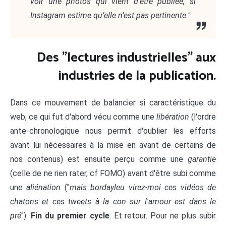
voir une photos qui vient d’être publiée, si
Instagram estime qu’elle n’est pas pertinente."
Des "lectures industrielles" aux
industries de la publication.
Dans ce mouvement de balancier si caractéristique du
web, ce qui fut d'abord vécu comme une
libération
(l'ordre
ante-chronologique nous permit d'oublier les efforts
avant lui nécessaires à la mise en avant de certains de
nos contenus) est ensuite perçu comme une
garantie
(celle de ne rien rater, cf FOMO) avant d'être subi comme
une
aliénation
("
mais bordayleu virez-moi ces vidéos de
chatons et ces tweets à la con sur l'amour est dans le
pré
").
Fin du premier cycle
. Et retour. Pour ne plus subir