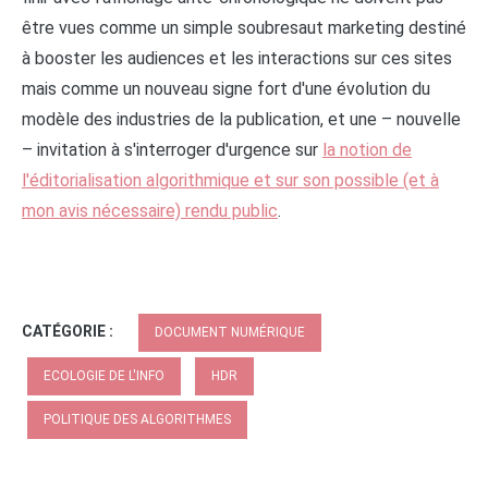
être vues comme un simple soubresaut marketing destiné
à booster les audiences et les interactions sur ces sites
mais comme un nouveau signe fort d'une évolution du
modèle des industries de la publication, et une – nouvelle
– invitation à s'interroger d'urgence sur
la notion de
l'éditorialisation algorithmique et sur son possible (et à
mon avis nécessaire) rendu public
.
CATÉGORIE :
DOCUMENT NUMÉRIQUE
ECOLOGIE DE L'INFO
HDR
POLITIQUE DES ALGORITHMES