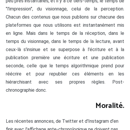
peu près instantanés, et il y a ce tiers-temps, le temps de
"l'impression", du visionnage, celui de la perception.
Chacun des contenus que nous publions sur chacune des
plateformes que nous utilisons est instantanément mis
en ligne. Mais dans le temps de la réception, dans le
temps du visionnage, dans le temps de la lecture, avant
ceux-là s'insinue et se superpose à l'écriture et à la
publication première une écriture et une publication
seconde, celle que le temps algorithmique prend pour
réécrire et pour republier ces éléments en les
hiérarchisant avec ses propres règles. Post-
chronographie donc.
Moralité.
Les récentes annonces, de Twitter et d'Instagram d'en
finir avec l'affichage ante-chronologique ne doivent pas