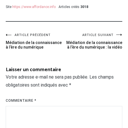
Site
https://www.affordance.info
Articles créés
3018
Navigation
ARTICLE PRÉCÉDENT
ARTICLE SUIVANT
Médiation de la connaissance
Médiation de la connaissance
de
à l’ère du numérique
à l’ère du numérique : la vidéo
l’article
Laisser un commentaire
Votre adresse e-mail ne sera pas publiée.
Les champs
obligatoires sont indiqués avec
*
COMMENTAIRE
*