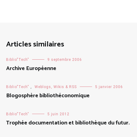
Articles similaires
Biblio"Tech"
9 septembre 2006
Archive Européenne
Biblio"Tech"
,
Weblogs, Wikis & RSS
5 janvier 2006
Blogosphère bibliothéconomique
Biblio"Tech"
5 juin 2012
Trophée documentation et bibliothèque du futur.