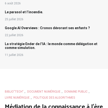
6 août 2026
Le parasol et l’incendie.
25 juillet 2026
Google AI Overviews : Cronos dévorant ses enfants ?
22 juillet 2026
La stratégie Ender de l’IA : le monde comme délégation et
comme simulation.
11 juillet 2026
BIBLIO"TECH"
,
DOCUMENT NUMÉRIQUE
,
DOMAINE PUBLIC
,
LIVRE NUMÉRIQUE
,
POLITIQUE DES ALGORITHMES
Médiation de la connaissance à l’ère