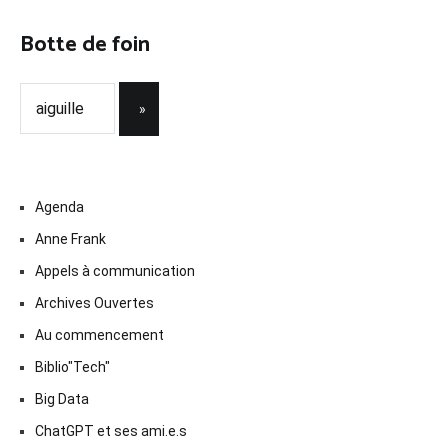
Botte de foin
Agenda
Anne Frank
Appels à communication
Archives Ouvertes
Au commencement
Biblio"Tech"
Big Data
ChatGPT et ses ami.e.s