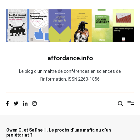
Aller
au
contenu
affordance.info
Le blog d'un maître de conférences en sciences de
l'information. ISSN 2260-1856
Owen C. et Safine H. Le procès d’une mafia ou d’un
prolétariat ?