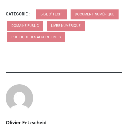
CATÉGORIE :
BIBLIO"TECH"
DOCUMENT NUMÉRIQUE
DOMAINE PUBLIC
LIVRE NUMÉRIQUE
POLITIQUE DES ALGORITHMES
Olivier Ertzscheid