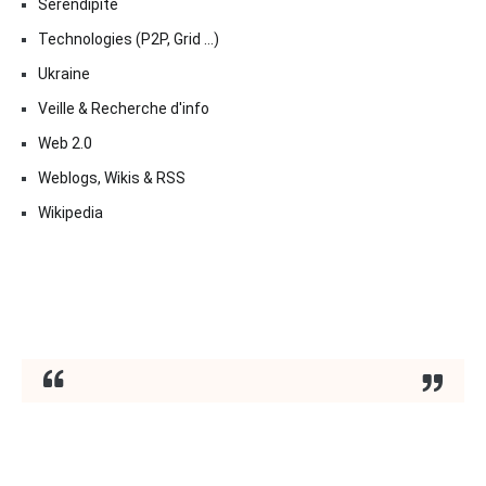
Sérendipité
Technologies (P2P, Grid …)
Ukraine
Veille & Recherche d'info
Web 2.0
Weblogs, Wikis & RSS
Wikipedia