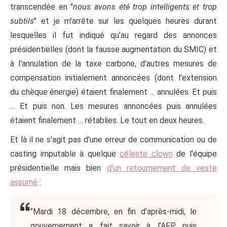
transcendée en "
nous avons été trop intelligents et trop
subtils
" et je m'arrête sur les quelques heures durant
lesquelles il fut indiqué qu'au regard des annonces
présidentielles (dont la fausse augmentation du SMIC) et
à l'annulation de la taxe carbone, d'autres mesures de
compensation initialement annoncées (dont l'extension
du chèque énergie) étaient finalement … annulées. Et puis
… Et puis non. Les mesures annoncées puis annulées
étaient finalement … rétablies. Le tout en deux heures.
Et là il ne s'agit pas d'une erreur de communication ou de
casting imputable à quelque
céleste clown
de l'équipe
présidentielle mais bien
d'un retournement de veste
assumé
:
"Mardi 18 décembre, en fin d’après-midi, le
gouvernement a fait savoir à l’AFP, puis