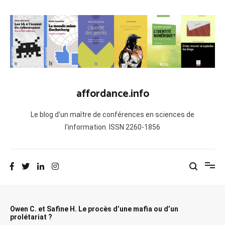
Aller
au
contenu
affordance.info
Le blog d'un maître de conférences en sciences de
l'information. ISSN 2260-1856
Owen C. et Safine H. Le procès d’une mafia ou d’un
prolétariat ?