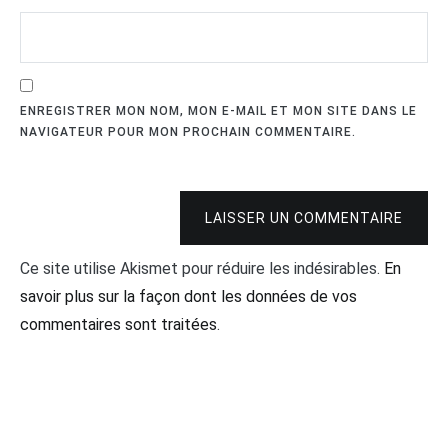
ENREGISTRER MON NOM, MON E-MAIL ET MON SITE DANS LE
NAVIGATEUR POUR MON PROCHAIN COMMENTAIRE.
LAISSER UN COMMENTAIRE
Ce site utilise Akismet pour réduire les indésirables.
En
savoir plus sur la façon dont les données de vos
commentaires sont traitées
.