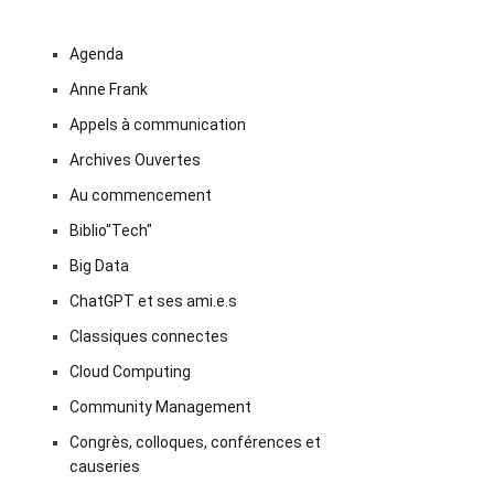
Agenda
Anne Frank
Appels à communication
Archives Ouvertes
Au commencement
Biblio"Tech"
Big Data
ChatGPT et ses ami.e.s
Classiques connectes
Cloud Computing
Community Management
Congrès, colloques, conférences et
causeries