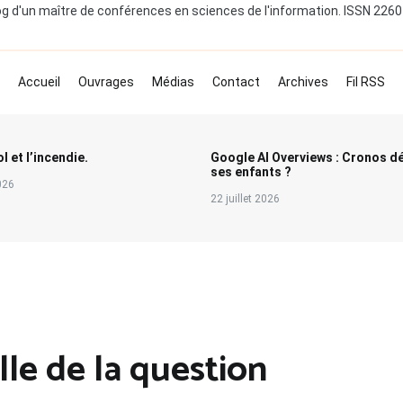
og d'un maître de conférences en sciences de l'information. ISSN 226
Accueil
Ouvrages
Médias
Contact
Archives
Fil RSS
l et l’incendie.
Google AI Overviews : Cronos d
ses enfants ?
2026
22 juillet 2026
lle de la question