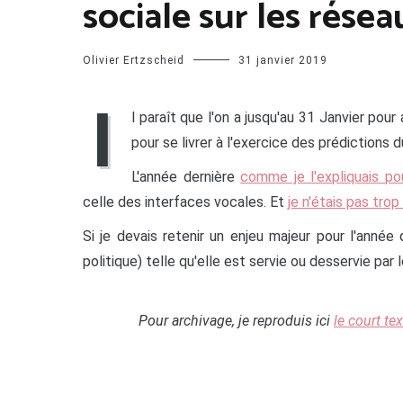
sociale sur les résea
Olivier Ertzscheid
31 janvier 2019
I
l paraît que l'on a jusqu'au 31 Janvier po
pour se livrer à l'exercice des prédictions 
L'année dernière
comme je l'expliquais po
celle des interfaces vocales. Et
je n'étais pas tro
Si je devais retenir un enjeu majeur pour l'année 
politique) telle qu'elle est servie ou desservie pa
Pour archivage, je reproduis ici
le court te