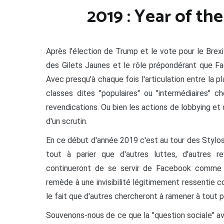
2019 : Year of th
Après l'élection de Trump et le vote pour le Brex
des Gilets Jaunes et le rôle prépondérant que Fa
Avec presqu'à chaque fois l'articulation entre la p
classes dites "populaires" ou "intermédiaires" 
revendications. Ou bien les actions de lobbying et d
d'un scrutin.
En ce début d'année 2019 c'est au tour des Stylos
tout à parier que d'autres luttes, d'autres rev
continueront de se servir de Facebook comme 
remède à une invisibilité légitimement ressentie 
le fait que d'autres chercheront à ramener à tout p
Souvenons-nous de ce que la "question sociale" a