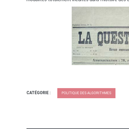
CATÉGORIE :
POLITIQUE DES ALGORITHMES