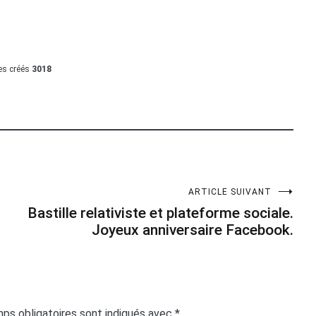
les créés
3018
ARTICLE SUIVANT
Bastille relativiste et plateforme sociale.
Joyeux anniversaire Facebook.
ps obligatoires sont indiqués avec
*