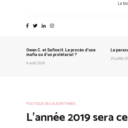
Le bl
Owen C. et Safine H. Le procès d’une
Le paraso
mafia ou d’un prolétariat ?
25 juillet 
6 août 2026
POLITIQUE DES ALGORITHMES
L’année 2019 sera ce