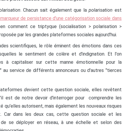
olarisation
. Chacun sait également que la
polarisation
est
marqueur de persistance d'une catégorisation sociale dans
ien comment ce triptyque (socialisation > polarisation >
roposée par les grandes plateformes sociales aujourd'hui.
udes scientifiques, le rôle éminent des émotions dans ces
uelles le sentiment de colère et d'indignation. Et l'on
s à capitaliser sur cette manne émotionnelle pour la
" au service de différents annonceurs ou d'autres "tierces
plateformes
devient
cette question sociale, elles revêtent
u'il est de notre devoir d'interroger pour comprendre les
ité qu'elles autorisent, mais également les nouveaux risques
t. Car dans les deux cas, cette question sociale et les
t de se déployer en réseau, à une échelle et selon des
 démocraties.