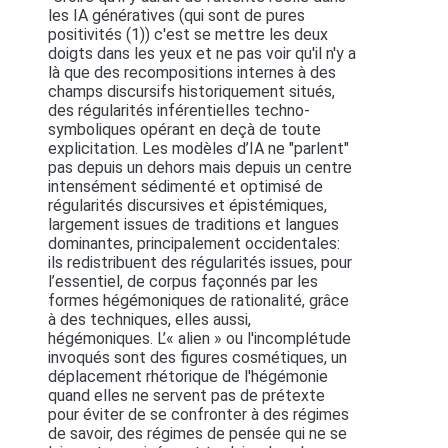
les IA génératives (qui sont de pures
positivités (1)) c'est se mettre les deux
doigts dans les yeux et ne pas voir qu'il n'y a
là que des recompositions internes à des
champs discursifs historiquement situés,
des régularités inférentielles techno-
symboliques opérant en deçà de toute
explicitation. Les modèles d’IA ne "parlent"
pas depuis un dehors mais depuis un centre
intensément sédimenté et optimisé de
régularités discursives et épistémiques,
largement issues de traditions et langues
dominantes, principalement occidentales:
ils redistribuent des régularités issues, pour
l’essentiel, de corpus façonnés par les
formes hégémoniques de rationalité, grâce
à des techniques, elles aussi,
hégémoniques. L’« alien » ou l'incomplétude
invoqués sont des figures cosmétiques, un
déplacement rhétorique de l'hégémonie
quand elles ne servent pas de prétexte
pour éviter de se confronter à des régimes
de savoir, des régimes de pensée qui ne se