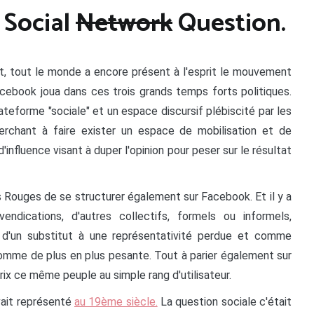
e Social
Network
Question.
it, tout le monde a encore présent à l'esprit le mouvement
cebook joua dans ces trois grands temps forts politiques.
lateforme "sociale" et un espace discursif plébiscité par les
cherchant à faire exister un espace de mobilisation et de
'influence visant à duper l'opinion pour peser sur le résultat
 Rouges de se structurer également sur Facebook. Et il y a
endications, d'autres collectifs, formels ou informels,
d'un substitut à une représentativité perdue et comme
comme de plus en plus pesante. Tout à parier également sur
rix ce même peuple au simple rang d'utilisateur.
vait représenté
au 19ème siècle.
La question sociale c'était