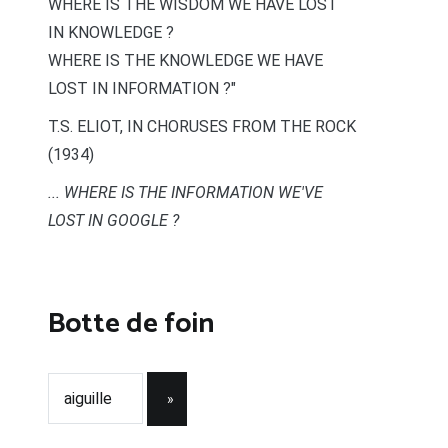
WHERE IS THE WISDOM WE HAVE LOST
IN KNOWLEDGE ?
WHERE IS THE KNOWLEDGE WE HAVE
LOST IN INFORMATION ?"
T.S. ELIOT, IN CHORUSES FROM THE ROCK
(1934)
... WHERE IS THE INFORMATION WE'VE
LOST IN GOOGLE ?
Botte de foin