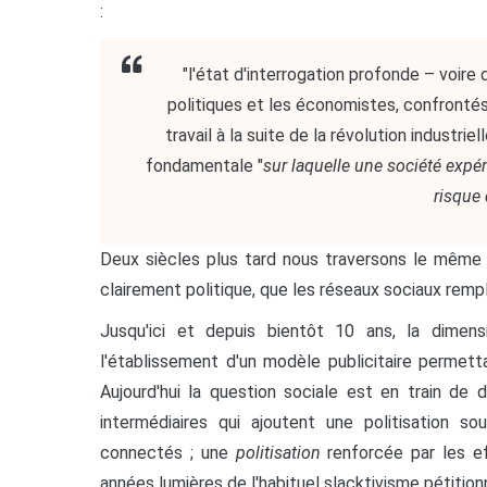
:
"l'état d'interrogation profonde – voire
politiques et les économistes, confrontés
travail à la suite de la révolution industrie
fondamentale "
sur laquelle une société expé
risque 
Deux siècles plus tard nous traversons le même g
clairement politique, que les réseaux sociaux remp
Jusqu'ici et depuis bientôt 10 ans, la dimens
l'établissement d'un modèle publicitaire permett
Aujourd'hui la question sociale est en train de 
intermédiaires qui ajoutent une politisation so
connectés ; une
politisation
renforcée par les 
années lumières de l'habituel slacktivisme pétition