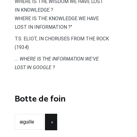
WHERE IS THE WISDOM WE HAVE LOST
IN KNOWLEDGE ?
WHERE IS THE KNOWLEDGE WE HAVE
LOST IN INFORMATION ?"
T.S. ELIOT, IN CHORUSES FROM THE ROCK
(1934)
... WHERE IS THE INFORMATION WE'VE
LOST IN GOOGLE ?
Botte de foin