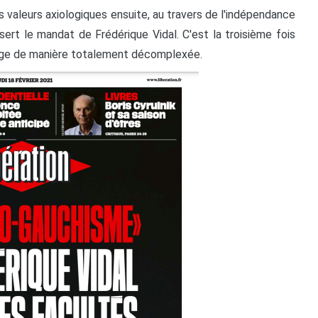
es valeurs axiologiques ensuite, au travers de l'indépendance
ert le mandat de Frédérique Vidal. C'est la troisième fois
isage de manière totalement décomplexée.