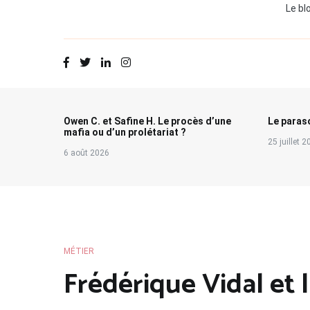
Le bl
Owen C. et Safine H. Le procès d’une
Le paraso
mafia ou d’un prolétariat ?
25 juillet 
6 août 2026
MÉTIER
Frédérique Vidal et 