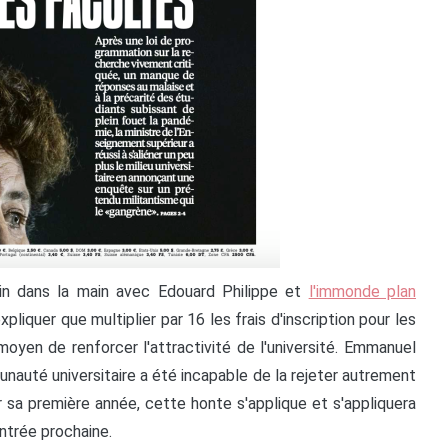
ain dans la main avec Edouard Philippe et
l'immonde plan
liquer que multiplier par 16 les frais d'inscription pour les
 moyen de renforcer l'attractivité de l'université. Emmanuel
auté universitaire a été incapable de la rejeter autrement
sa première année, cette honte s'applique et s'appliquera
entrée prochaine.