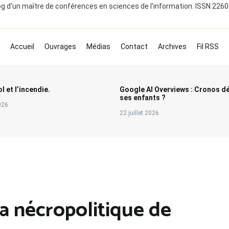
og d'un maître de conférences en sciences de l'information. ISSN 226
Accueil
Ouvrages
Médias
Contact
Archives
Fil RSS
l et l’incendie.
Google AI Overviews : Cronos d
ses enfants ?
2026
22 juillet 2026
la nécropolitique de