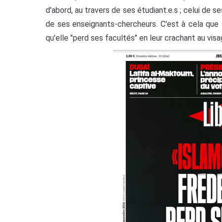
d'abord, au travers de ses étudiant.e.s ; celui de s
de ses enseignants-chercheurs. C'est à cela que s
qu'elle "perd ses facultés" en leur crachant au v