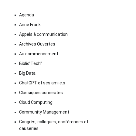
Agenda
Anne Frank
Appels à communication
Archives Ouvertes
Au commencement
Biblio"Tech"
Big Data
ChatGPT et ses ami.e.s
Classiques connectes
Cloud Computing
Community Management
Congrès, colloques, conférences et
causeries