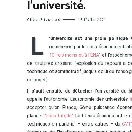
l’université.
Olivier Ertzscheid
18 février 2021
L
'université est une proie politique
. 
commence par le sous-financement chr
10 fois moins qu'à l'ENA
) et l'assèchem
de titulaires croisant l'explosion du recours à 
technique et administratif jusqu'à celui de l'en
de projet).
Il s'agit ensuite de détacher l'université du
appelle l'autonomie. L'autonomie des universités,
accepter qu'en France, 6ème puissance économi
placées
"sous tutelle"
tant leurs finances ont été
techniques on parle ici – entre autres – du
GVT