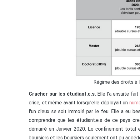
Régime des droits à l
Cracher sur les étudiant.e.s.
Elle l'a ensuite fa
crise, et même avant lorsqu'elle déployait un
numé
l'un d'eux se soit immolé par le feu. Elle a eu b
comprendre que les étudiant.e.s de ce pays cre
démarré en Janvier 2020. Le confinement total
boursiers et les boursiers seulement ont pu accéder 