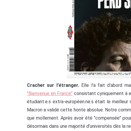
Cracher sur l'étranger.
Elle l'a fait d'abord m
"Bienvenue en France"
consistant cyniquement à exp
étudiant.e.s extra-européen.ne.s était le meilleur
Macron a validé cette honte absolue. Notre commun
que mollement. Après avoir été "compensée" pour 
désormais dans une majorité d'universités dès la r