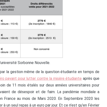
'université Sorbonne Nouvelle.
it par la gestion même de la question étudiante en temps de
ro payant pour lutter contre la misère étudiante
après que
esoin de 11 mois étalés sur deux années universitaires pour
vaient de désespoir et de faim. La pandémie mondiale a
 en France au mois de Mars 2020. En Septembre 2020 les
à un seul repas à un euro par jour. Et ce n'est qu'en Février