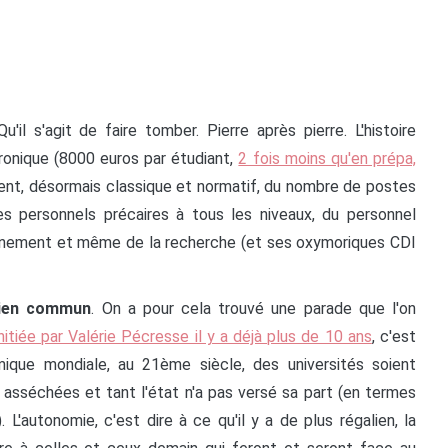
Qu'il s'agit de faire tomber. Pierre après pierre. L'histoire
onique (8000 euros par étudiant,
2 fois moins qu'en prépa,
ent, désormais classique et normatif, du nombre de postes
des personnels précaires à tous les niveaux, du personnel
seignement et même de la recherche (et ses oxymoriques CDI
 bien commun
. On a pour cela trouvé une parade que l'on
initiée par Valérie Pécresse il y a déjà plus de 10 ans
, c'est
que mondiale, au 21ème siècle, des universités soient
 asséchées et tant l'état n'a pas versé sa part (en termes
). L'autonomie, c'est dire à ce qu'il y a de plus régalien, la