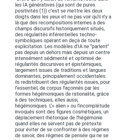
les IA génératives (qui sont de pures
positivités (1)) c'est se mettre les deux
doigts dans les yeux et ne pas voir qu'il n'y a
là que des recompositions internes à des
champs discursifs historiquement situés,
des régularités inférentielles techno-
symboliques opérant en deçà de toute
explicitation. Les modèles d’IA ne "parlent"
pas depuis un dehors mais depuis un centre
intensément sédimenté et optimisé de
régularités discursives et épistémiques,
largement issues de traditions et langues
dominantes, principalement occidentales:
ils redistribuent des régularités issues, pour
l’essentiel, de corpus façonnés par les
formes hégémoniques de rationalité, grâce
à des techniques, elles aussi,
hégémoniques. L’« alien » ou l'incomplétude
invoqués sont des figures cosmétiques, un
déplacement rhétorique de l'hégémonie
quand elles ne servent pas de prétexte
pour éviter de se confronter à des régimes
de savoir, des régimes de pensée qui ne se