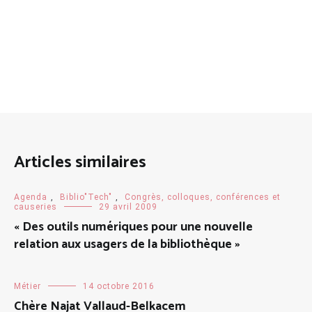
Articles similaires
Agenda
,
Biblio"Tech"
,
Congrès, colloques, conférences et
causeries
29 avril 2009
« Des outils numériques pour une nouvelle
relation aux usagers de la bibliothèque »
Métier
14 octobre 2016
Chère Najat Vallaud-Belkacem