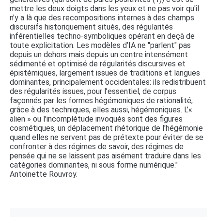
mettre les deux doigts dans les yeux et ne pas voir qu'il
n'y a là que des recompositions internes à des champs
discursifs historiquement situés, des régularités
inférentielles techno-symboliques opérant en deçà de
toute explicitation. Les modèles d’IA ne "parlent" pas
depuis un dehors mais depuis un centre intensément
sédimenté et optimisé de régularités discursives et
épistémiques, largement issues de traditions et langues
dominantes, principalement occidentales: ils redistribuent
des régularités issues, pour l’essentiel, de corpus
façonnés par les formes hégémoniques de rationalité,
grâce à des techniques, elles aussi, hégémoniques. L’«
alien » ou l'incomplétude invoqués sont des figures
cosmétiques, un déplacement rhétorique de l'hégémonie
quand elles ne servent pas de prétexte pour éviter de se
confronter à des régimes de savoir, des régimes de
pensée qui ne se laissent pas aisément traduire dans les
catégories dominantes, ni sous forme numérique."
Antoinette Rouvroy.