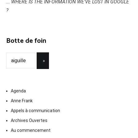
... WHERE IS THE INFORMATION WE'VE LOST IN GOOGLE
?
Botte de foin
Agenda
Anne Frank
Appels à communication
Archives Ouvertes
Au commencement