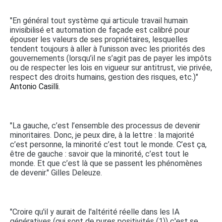
"En général tout système qui articule travail humain
invisibilisé et automation de façade est calibré pour
épouser les valeurs de ses propriétaires, lesquelles
tendent toujours à aller à l’unisson avec les priorités des
gouvernements (lorsqu’il ne s’agit pas de payer les impôts
ou de respecter les lois en vigueur sur antitrust, vie privée,
respect des droits humains, gestion des risques, etc.)"
Antonio Casilli.
"La gauche, c’est l’ensemble des processus de devenir
minoritaires. Donc, je peux dire, à la lettre : la majorité
c’est personne, la minorité c’est tout le monde. C’est ça,
être de gauche : savoir que la minorité, c’est tout le
monde. Et que c’est là que se passent les phénomènes
de devenir." Gilles Deleuze.
"Croire qu'il y aurait de l'altérité réelle dans les IA
génératives (qui sont de pures positivités (1)) c'est se