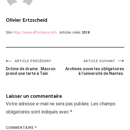
Olivier Ertzscheid
Site
https://www.affordance.info
Articles créés
3018
Navigation
ARTICLE PRÉCÉDENT
ARTICLE SUIVANT
Drôme de drame : Macron
Archives ouvertes obligatoires
de
prend une tarte à Tain.
à l’université de Nantes.
l’article
Laisser un commentaire
Votre adresse e-mail ne sera pas publiée.
Les champs
obligatoires sont indiqués avec
*
COMMENTAIRE
*