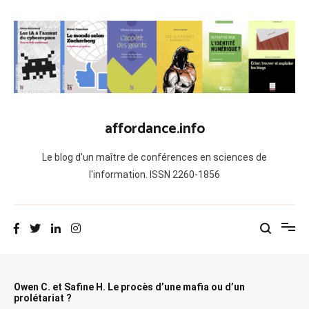
Aller
au
contenu
affordance.info
Le blog d'un maître de conférences en sciences de
l'information. ISSN 2260-1856
Owen C. et Safine H. Le procès d’une mafia ou d’un
prolétariat ?