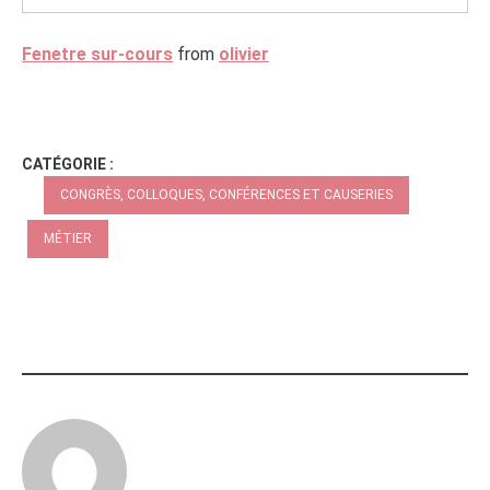
Fenetre sur-cours
from
olivier
CATÉGORIE :
CONGRÈS, COLLOQUES, CONFÉRENCES ET CAUSERIES
MÉTIER