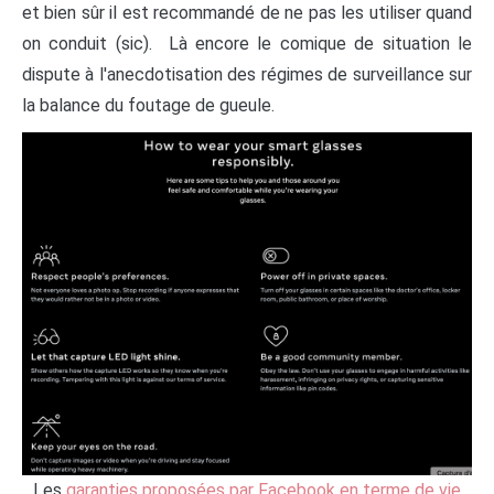
et bien sûr il est recommandé de ne pas les utiliser quand
on conduit (sic). Là encore le comique de situation le
dispute à l'anecdotisation des régimes de surveillance sur
la balance du foutage de gueule.
Les
garanties proposées par Facebook en terme de vie