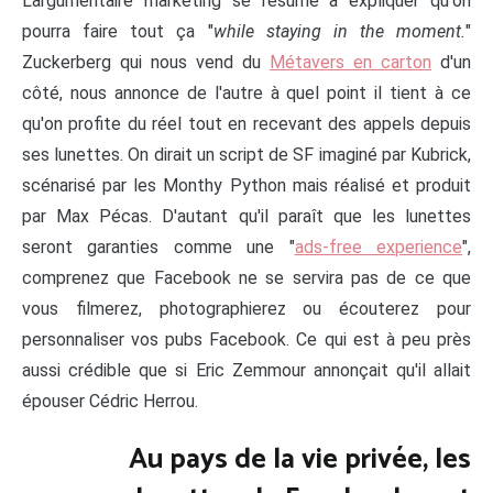
L'argumentaire marketing se résume à expliquer qu'on
pourra faire tout ça "
while staying in the moment.
"
Zuckerberg qui nous vend du
Métavers en carton
d'un
côté, nous annonce de l'autre à quel point il tient à ce
qu'on profite du réel tout en recevant des appels depuis
ses lunettes. On dirait un script de SF imaginé par Kubrick,
scénarisé par les Monthy Python mais réalisé et produit
par Max Pécas. D'autant qu'il paraît que les lunettes
seront garanties comme une "
ads-free experience
",
comprenez que Facebook ne se servira pas de ce que
vous filmerez, photographierez ou écouterez pour
personnaliser vos pubs Facebook. Ce qui est à peu près
aussi crédible que si Eric Zemmour annonçait qu'il allait
épouser Cédric Herrou.
Au pays de la vie privée, les