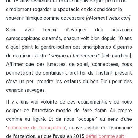
de 18 kilos ressentis, et m'être depuis ce jour promis de
simplement regarder le spectacle et de considérer le
souvenir filmique comme accessoire
[/Moment vieux con]
Sans avoir besoin d'évoquer des souvenirs
camescopiques surannés, chacun voit bien depuis 10 ans
à quel point la généralisation des smartphones à permis
de continuer d'être "
staying in the moment
" [bah non hein].
Affirmer que des lunettes, de soleil, connectées, nous
permettront de continuer à profiter de l'instant présent
c'est un peu prendre les enfants du bon Dieu pour des
canards sauvages.
Il y a une vrai volonté de ces équipementiers de nous
couper de l'interface monde, de faire écran. Au propre
comme au figuré. Et de nous "occuper" au sens d'une
"
économie de l'occupation
", nouvel avatar de l'économie
de l'attention, et que j'avais en 2015
défini comme suit :