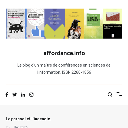
Aller
au
contenu
affordance.info
Le blog d'un maître de conférences en sciences de
l'information. ISSN 2260-1856
Le parasol et l’incendie.
25 juillet 2026