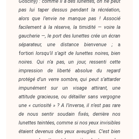
Gosciny) : comme il a des lunettes, on ne peut
pas lui taper dessus pendant la récréation,
alors que l’envie ne manque pas ! Associé
facilement à la réserve, la timidité — voire la
gaucherie —, le port des lunettes crée un écran
séparateur, une distance bienvenue ;
a
fortiori
lorsqu’il s’agit de lunettes noires, bien
noires. Qui n’a pas, un jour, ressenti cette
impression de liberté absolue du regard
protégé d’un verre sombre, qui peut s’attarder
impunément sur un visage attirant, une
attitude gracieuse, ou détailler sans vergogne
une « curiosité » ? A l’inverse, il n’est pas rare
de nous sentir soudain fixés, derrière nos
lunettes teintées, comme si nos yeux invisibles
étaient devenus des yeux aveugles. C’est bien