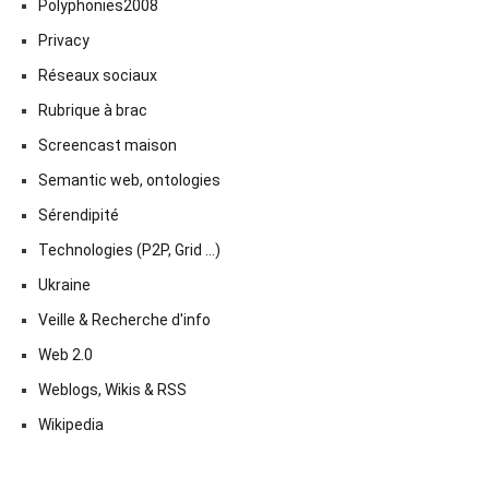
Polyphonies2008
Privacy
Réseaux sociaux
Rubrique à brac
Screencast maison
Semantic web, ontologies
Sérendipité
Technologies (P2P, Grid …)
Ukraine
Veille & Recherche d'info
Web 2.0
Weblogs, Wikis & RSS
Wikipedia