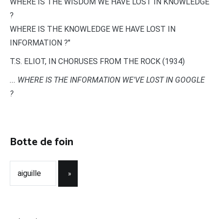
WHERE IS THE WISDOM WE HAVE LOST IN KNOWLEDGE
?
WHERE IS THE KNOWLEDGE WE HAVE LOST IN
INFORMATION ?"
T.S. ELIOT, IN CHORUSES FROM THE ROCK (1934)
... WHERE IS THE INFORMATION WE'VE LOST IN GOOGLE
?
Botte de foin