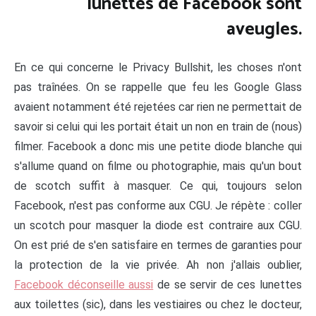
lunettes de Facebook sont
aveugles.
En ce qui concerne le Privacy Bullshit, les choses n'ont
pas traînées. On se rappelle que feu les Google Glass
avaient notamment été rejetées car rien ne permettait de
savoir si celui qui les portait était un non en train de (nous)
filmer. Facebook a donc mis une petite diode blanche qui
s'allume quand on filme ou photographie, mais qu'un bout
de scotch suffit à masquer. Ce qui, toujours selon
Facebook, n'est pas conforme aux CGU. Je répète : coller
un scotch pour masquer la diode est contraire aux CGU.
On est prié de s'en satisfaire en termes de garanties pour
la protection de la vie privée. Ah non j'allais oublier,
Facebook déconseille aussi
de se servir de ces lunettes
aux toilettes (sic), dans les vestiaires ou chez le docteur,