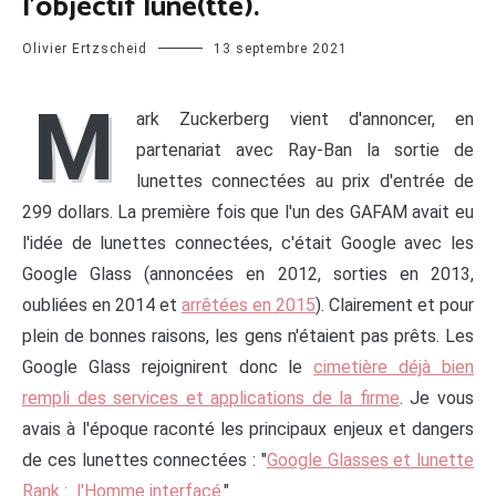
l’objectif lune(tte).
Olivier Ertzscheid
13 septembre 2021
M
ark Zuckerberg vient d'annoncer, en
partenariat avec Ray-Ban la sortie de
lunettes connectées au prix d'entrée de
299 dollars. La première fois que l'un des GAFAM avait eu
l'idée de lunettes connectées, c'était Google avec les
Google Glass (annoncées en 2012, sorties en 2013,
oubliées en 2014 et
arrêtées en 2015
). Clairement et pour
plein de bonnes raisons, les gens n'étaient pas prêts. Les
Google Glass rejoignirent donc le
cimetière déjà bien
rempli des services et applications de la firme
. Je vous
avais à l'époque raconté les principaux enjeux et dangers
de ces lunettes connectées : "
Google Glasses et lunette
Rank : l'Homme interfacé.
"