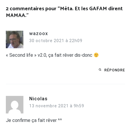
2 commentaires pour “
Méta. Et les GAFAM dirent
MAMAA.
”
wazoox
30 octobre 2021 à 22h09
« Second life » v2.0, ça fait rêver dis-donc
RÉPONDRE
Nicolas
13 novembre 2021 à 9h59
Je confirme ça fait rêver ^^