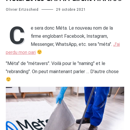
Olivier Ertzscheid
29 octobre 2021
C
e sera donc Méta. Le nouveau nom de la
firme englobant Facebook, Instagram,
Messenger, WhatsApp, etc. sera "méta".
J'ai
perdu mon pari
"Méta" de "métavers". Voilà pour le "naming" et le
"rebranding". On peut maintenant parler … D'autre chose