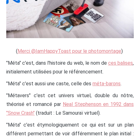
(
Merci @IamHappyToast pour le photomontage
)
"Méta" c'est, dans l'histoire du web, le nom de
ces balises
,
initialement utilisées pour le référencement.
"Méta" c'est aussi une caste, celle des
méta-barons
.
"Métavers" c'est cet univers virtuel, double du nôtre,
théorisé et romancé par
Neal Stephenson en 1992 dans
"Snow Crash"
(traduit : Le Samouraï virtuel).
"Méta" c'est étymologiquement ce qui est sur un plan
différent permettant de voir différemment le plan initial :