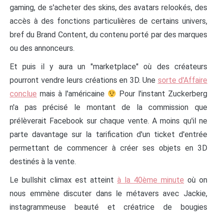
gaming, de s'acheter des skins, des avatars relookés, des
accès à des fonctions particulières de certains univers,
bref du Brand Content, du contenu porté par des marques
ou des annonceurs.
Et puis il y aura un "marketplace" où des créateurs
pourront vendre leurs créations en 3D. Une
sorte d'Affaire
conclue
mais à l'américaine
Pour l'instant Zuckerberg
n'a pas précisé le montant de la commission que
prélèverait Facebook sur chaque vente. A moins qu'il ne
parte davantage sur la tarification d'un ticket d'entrée
permettant de commencer à créer ses objets en 3D
destinés à la vente.
Le bullshit climax est atteint
à la 40ème minute
où on
nous emmène discuter dans le métavers avec Jackie,
instagrammeuse beauté et créatrice de bougies