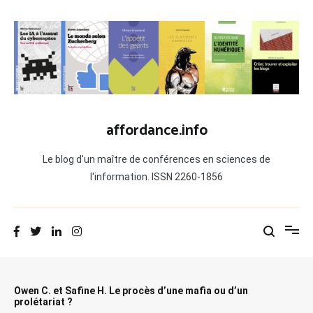
Aller
au
contenu
affordance.info
Le blog d'un maître de conférences en sciences de
l'information. ISSN 2260-1856
Owen C. et Safine H. Le procès d’une mafia ou d’un
prolétariat ?