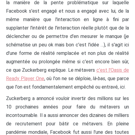
la manière de la pente problématique sur laquelle
Facebook s'est engagé et nous a engagé avec lui, de la
même manière que l'interaction en ligne à fini par
supplanter l'intérêt de l'interaction réelle plutôt que de la
déclencher ou de permettre d'en mesurer le manque (je
schématise un peu ok mais bon c'est l'idée …), il s'agit ici
d'une forme de réalité remplacée et non plus de réalité
augmentée ou prolongée même si c'est encore bien sûr,
ce que Zuckerberg explique. Le métavers
c'est l'Oasis de
Ready Player One
, où l'on ne se déploie,
là-bas
, que parce
que l'on est fondamentalement empêché ou entravé,
ici
.
Zuckerberg a annoncé vouloir invertir des millions sur les
10 prochaines années pour faire du métavers un
incontournable. Il a aussi annoncer des dizaines de milliers
de recrutement pour bâtir ce métavers. En pleine
pandémie mondiale, Facebook fut aussi l'une des toutes