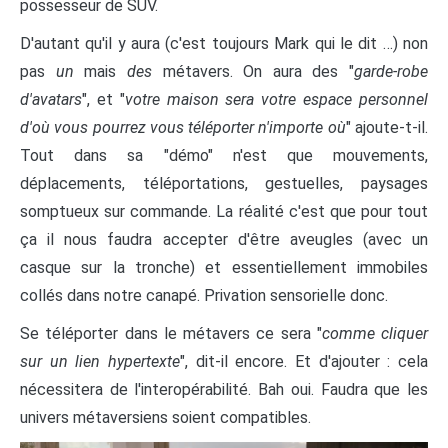
possesseur de SUV.
D'autant qu'il y aura (c'est toujours Mark qui le dit …) non
pas
un
mais
des
métavers. On aura des "
garde-robe
d'avatars
", et "
votre maison sera votre espace personnel
d'où vous pourrez vous téléporter n'importe où
" ajoute-t-il.
Tout dans sa "démo" n'est que mouvements,
déplacements, téléportations, gestuelles, paysages
somptueux sur commande. La réalité c'est que pour tout
ça il nous faudra accepter d'être aveugles (avec un
casque sur la tronche) et essentiellement immobiles
collés dans notre canapé. Privation sensorielle donc.
Se téléporter dans le métavers ce sera "
comme cliquer
sur un lien hypertexte
", dit-il encore. Et d'ajouter : cela
nécessitera de l'interopérabilité. Bah oui. Faudra que les
univers métaversiens soient compatibles.