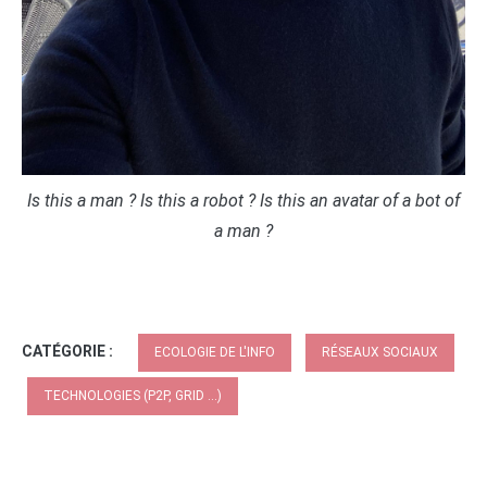
Is this a man ? Is this a robot ? Is this an avatar of a bot of
a man ?
CATÉGORIE :
ECOLOGIE DE L'INFO
RÉSEAUX SOCIAUX
TECHNOLOGIES (P2P, GRID ...)