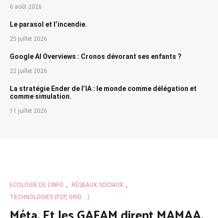
6 août 2026
Le parasol et l’incendie.
25 juillet 2026
Google AI Overviews : Cronos dévorant ses enfants ?
22 juillet 2026
La stratégie Ender de l’IA : le monde comme délégation et
comme simulation.
11 juillet 2026
ECOLOGIE DE L'INFO
,
RÉSEAUX SOCIAUX
,
TECHNOLOGIES (P2P, GRID ...)
Méta. Et les GAFAM dirent MAMAA.