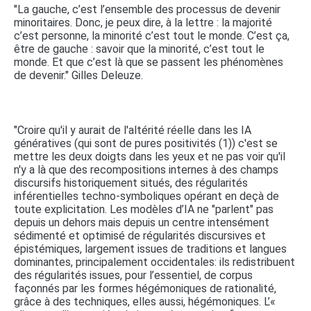
"La gauche, c’est l’ensemble des processus de devenir
minoritaires. Donc, je peux dire, à la lettre : la majorité
c’est personne, la minorité c’est tout le monde. C’est ça,
être de gauche : savoir que la minorité, c’est tout le
monde. Et que c’est là que se passent les phénomènes
de devenir." Gilles Deleuze.
"Croire qu'il y aurait de l'altérité réelle dans les IA
génératives (qui sont de pures positivités (1)) c'est se
mettre les deux doigts dans les yeux et ne pas voir qu'il
n'y a là que des recompositions internes à des champs
discursifs historiquement situés, des régularités
inférentielles techno-symboliques opérant en deçà de
toute explicitation. Les modèles d’IA ne "parlent" pas
depuis un dehors mais depuis un centre intensément
sédimenté et optimisé de régularités discursives et
épistémiques, largement issues de traditions et langues
dominantes, principalement occidentales: ils redistribuent
des régularités issues, pour l’essentiel, de corpus
façonnés par les formes hégémoniques de rationalité,
grâce à des techniques, elles aussi, hégémoniques. L’«