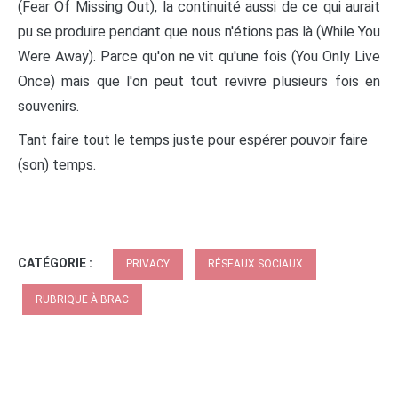
(Fear Of Missing Out), la continuité aussi de ce qui aurait
pu se produire pendant que nous n'étions pas là (While You
Were Away). Parce qu'on ne vit qu'une fois (You Only Live
Once) mais que l'on peut tout revivre plusieurs fois en
souvenirs.
Tant faire tout le temps juste pour espérer pouvoir faire
(son) temps.
CATÉGORIE :
PRIVACY
RÉSEAUX SOCIAUX
RUBRIQUE À BRAC