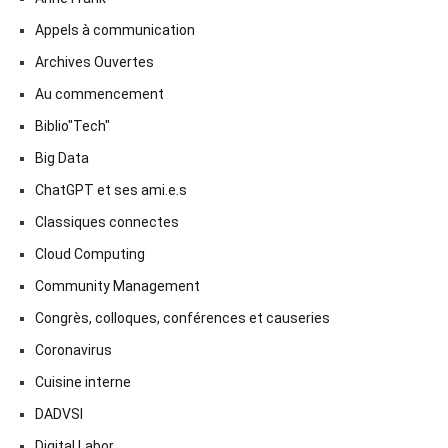
Appels à communication
Archives Ouvertes
Au commencement
Biblio"Tech"
Big Data
ChatGPT et ses ami.e.s
Classiques connectes
Cloud Computing
Community Management
Congrès, colloques, conférences et causeries
Coronavirus
Cuisine interne
DADVSI
Digital Labor