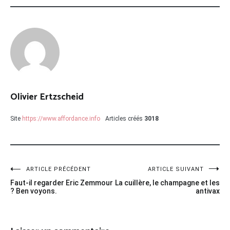
Olivier Ertzscheid
Site
https://www.affordance.info
Articles créés
3018
Navigation
ARTICLE PRÉCÉDENT
ARTICLE SUIVANT
Faut-il regarder Eric Zemmour
La cuillère, le champagne et les
de
? Ben voyons.
antivax
l’article