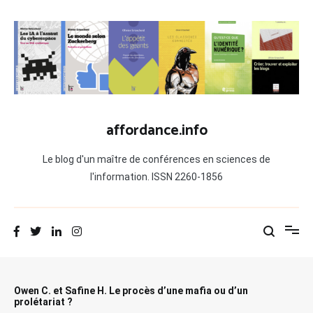
Aller
au
contenu
affordance.info
Le blog d'un maître de conférences en sciences de
l'information. ISSN 2260-1856
Owen C. et Safine H. Le procès d’une mafia ou d’un
prolétariat ?