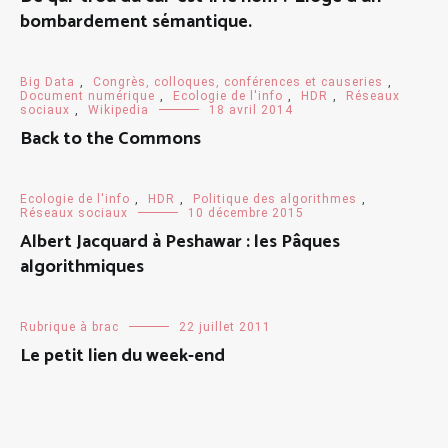
bombardement sémantique.
Big Data
,
Congrès, colloques, conférences et causeries
,
Document numérique
,
Ecologie de l'info
,
HDR
,
Réseaux
sociaux
,
Wikipedia
18 avril 2014
Back to the Commons
Ecologie de l'info
,
HDR
,
Politique des algorithmes
,
Réseaux sociaux
10 décembre 2015
Albert Jacquard à Peshawar : les Pâques
algorithmiques
Rubrique à brac
22 juillet 2011
Le petit lien du week-end