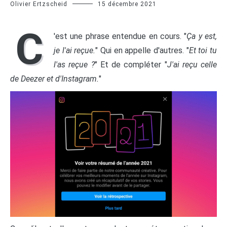
Olivier Ertzscheid
15 décembre 2021
C
'est une phrase entendue en cours. "
Ça y est,
je l'ai reçue.
" Qui en appelle d'autres. "
Et toi tu
l'as reçue ?
" Et de compléter "
J'ai reçu celle
de Deezer et d'Instagram.
"