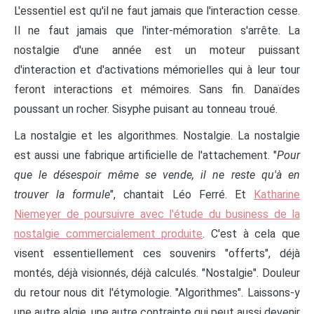
L'essentiel est qu'il ne faut jamais que l'interaction cesse.
Il ne faut jamais que l'inter-mémoration s'arrête. La
nostalgie d'une année est un moteur puissant
d'interaction et d'activations mémorielles qui à leur tour
feront interactions et mémoires. Sans fin. Danaïdes
poussant un rocher. Sisyphe puisant au tonneau troué.
La nostalgie et les algorithmes. Nostalgie. La nostalgie
est aussi une fabrique artificielle de l'attachement. "
Pour
que le désespoir même se vende, il ne reste qu'à en
trouver la formule
", chantait Léo Ferré. Et
Katharine
Niemeyer de poursuivre avec l'étude du business de la
nostalgie commercialement produite
. C'est à cela que
visent essentiellement ces souvenirs "offerts", déjà
montés, déjà visionnés, déjà calculés. "Nostalgie". Douleur
du retour nous dit l'étymologie. "Algorithmes". Laissons-y
une autre algie, une autre contrainte qui peut aussi devenir