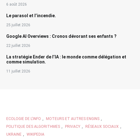
6 août 2026
Le parasol et l’incendie.
25 juillet 2026
Google AI Overviews : Cronos dévorant ses enfants ?
22 juillet 2026
La stratégie Ender de l’IA : le monde comme délégation et
comme simulation.
11 juillet 2026
ECOLOGIE DE L'INFO
,
MOTEURS ET AUTRES ENGINS
,
POLITIQUE DES ALGORITHMES
,
PRIVACY
,
RÉSEAUX SOCIAUX
,
UKRAINE
,
WIKIPEDIA