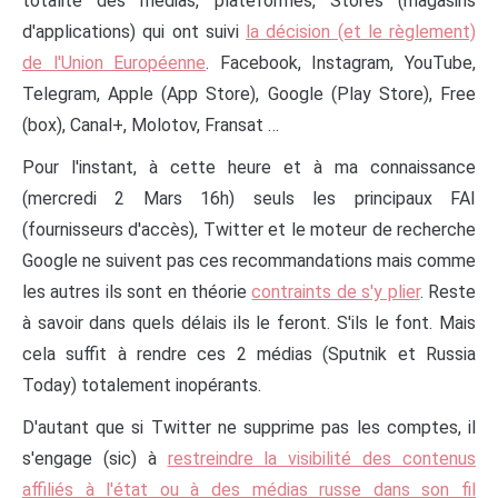
totalité des médias, plateformes, Stores (magasins
d'applications) qui ont suivi
la décision (et le règlement)
de l'Union Européenne
. Facebook, Instagram, YouTube,
Telegram, Apple (App Store), Google (Play Store), Free
(box), Canal+, Molotov, Fransat …
Pour l'instant, à cette heure et à ma connaissance
(mercredi 2 Mars 16h) seuls les principaux FAI
(fournisseurs d'accès), Twitter et le moteur de recherche
Google ne suivent pas ces recommandations mais comme
les autres ils sont en théorie
contraints de s'y plier
. Reste
à savoir dans quels délais ils le feront. S'ils le font. Mais
cela suffit à rendre ces 2 médias (Sputnik et Russia
Today) totalement inopérants.
D'autant que si Twitter ne supprime pas les comptes, il
s'engage (sic) à
restreindre la visibilité des contenus
affiliés à l'état ou à des médias russe dans son fil