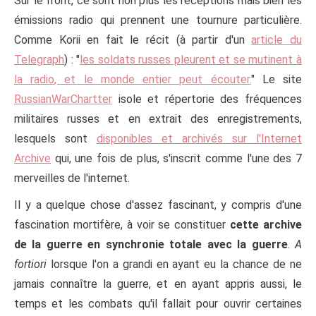
Sur le front, ce sont non plus les réceptions mais bien les
émissions radio qui prennent une tournure particulière.
Comme Korii en fait le récit (à partir d'un
article du
Telegraph
) : "
les soldats russes pleurent et se mutinent à
la radio, et le monde entier peut écouter.
" Le site
RussianWarChartter
isole et répertorie des fréquences
militaires russes et en extrait des enregistrements,
lesquels sont
disponibles et archivés sur l'Internet
Archive
qui, une fois de plus, s'inscrit comme l'une des 7
merveilles de l'internet.
Il y a quelque chose d'assez fascinant, y compris d'une
fascination mortifère, à voir se constituer
cette archive
de la guerre en synchronie totale avec la guerre
.
A
fortiori
lorsque l'on a grandi en ayant eu la chance de ne
jamais connaître la guerre, et en ayant appris aussi, le
temps et les combats qu'il fallait pour ouvrir certaines