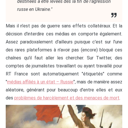
destinées à être levées dès la fin de l’agression
russe en Ukraine."
Mais il n'est pas de guerre sans effets collatéraux. Et la
décision d'interdire ces médias en comporte également.
Assez paradoxalement d'ailleurs puisque c'est sur l'une
des rares plateformes à n'avoir pas (encore) bloqué ces
chaînes qu'il faut aller les chercher. Sur Twitter, des
comptes de journalistes travaillant ou ayant travaillé pour
RT France sont automatiquement "étiquetés" comme
"
médias affiliés à un état – Russie
", mais de manière assez
aléatoire, générant pour beaucoup d'entre elles et eux
des
problèmes de harcèlement et des menaces de mort
.