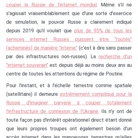
couper la Russie de l'internet mondial
. Même s'il ne
s'agissait vraisemblablement que d'une sorte d'exercice
de simulation, le pouvoir Russe a clairement indiqué
depuis 2019 qu'il voulait que
plus de 95% de tous les
services internet Russes puissent être "routés"
(acheminés) de manière "interne"
(c'est à dire sans passer
par des infrastructures non-russes). La
recherche d'un
"internet souverain"
est depuis déjà au moins deux ans au
centre de toutes les attentions du régime de Poutine.
Pour l'instant, et à l'échelle terrestre comme spatiale
(satellitaire) il demeure
extrêmement compliqué pour la
Russie d'imaginer parvenir à couper totalement
l'infrastructure de connexion de l'Ukraine
. Ils n'y ont de
toute façon pas d'intérêt opérationnel direct étant donné
que leurs propres troupes ont également besoin d'un
accès internet dans les manoeuvres terrestres qu'elles