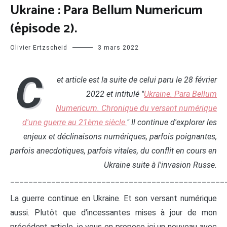
Ukraine : Para Bellum Numericum
(épisode 2).
Olivier Ertzscheid
3 mars 2022
C
et article est la suite de celui paru le 28 février
2022 et intitulé "
Ukraine. Para Bellum
Numericum. Chronique du versant numérique
d'une guerre au 21ème siècle.
" Il continue d'explorer les
enjeux et déclinaisons numériques, parfois poignantes,
parfois anecdotiques, parfois vitales, du conflit en cours en
Ukraine suite à l'invasion Russe.
_______________________________________________
La guerre continue en Ukraine. Et son versant numérique
aussi. Plutôt que d'incessantes mises à jour de mon
précédent article, je vous en propose ici un nouveau avec