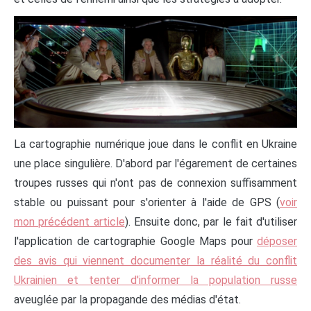
La cartographie numérique joue dans le conflit en Ukraine
une place singulière. D'abord par l'égarement de certaines
troupes russes qui n'ont pas de connexion suffisamment
stable ou puissant pour s'orienter à l'aide de GPS (
voir
mon précédent article
). Ensuite donc, par le fait d'utiliser
l'application de cartographie Google Maps pour
déposer
des avis qui viennent documenter la réalité du conflit
Ukrainien et tenter d'informer la population russe
aveuglée par la propagande des médias d'état.