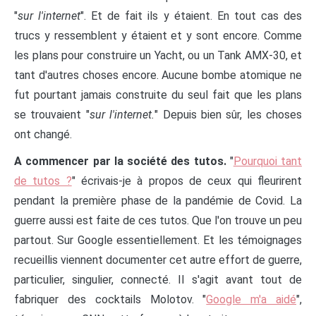
"
sur l'internet
". Et de fait ils y étaient. En tout cas des
trucs y ressemblent y étaient et y sont encore. Comme
les plans pour construire un Yacht, ou un Tank AMX-30, et
tant d'autres choses encore. Aucune bombe atomique ne
fut pourtant jamais construite du seul fait que les plans
se trouvaient "
sur l'internet.
" Depuis bien sûr, les choses
ont changé.
A commencer par la société des tutos.
"
Pourquoi tant
de tutos ?
" écrivais-je à propos de ceux qui fleurirent
pendant la première phase de la pandémie de Covid. La
guerre aussi est faite de ces tutos. Que l'on trouve un peu
partout. Sur Google essentiellement. Et les témoignages
recueillis viennent documenter cet autre effort de guerre,
particulier, singulier, connecté. Il s'agit avant tout de
fabriquer des cocktails Molotov. "
Google m'a aidé
",