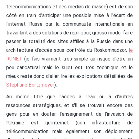
télécommunications et des médias de masse) est de son
côté en train d'anticiper une possible mise à l'écart de
l'internet Russe par la communauté internationale en
travaillant à des solutions de repli pour, grosso modo, faire
passer la totalité des sites affiliés à la Russie dans une
architecture d'accès sous contrôle du Roskomnadzor,
le
RUNET
(je fais vraiment très simple au risque d'être un
peu caricatural mais le sujet est très technique et le
mieux reste donc d'aller lire les explications détaillées de
Stéphane Bortzmeyer
).
Au même titre que l'accès à l'eau ou à d'autres
ressources stratégiques, et s'il se trouvait encore des
gens pour en douter, l'enseignement de l'invasion de
l'Ukraine est qu'internet (son infrastucture de
télécommunication mais également son déploiement