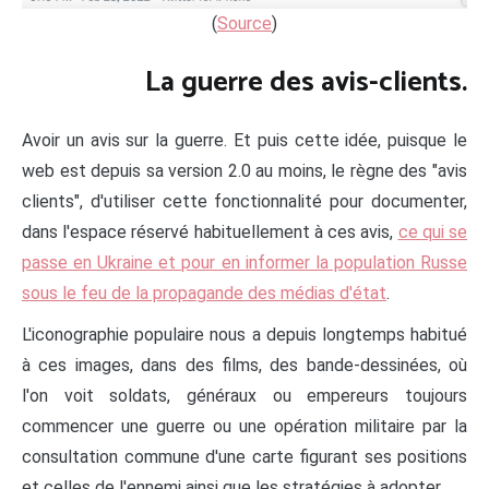
(
Source
)
La guerre des avis-clients.
Avoir un avis sur la guerre. Et puis cette idée, puisque le
web est depuis sa version 2.0 au moins, le règne des "avis
clients", d'utiliser cette fonctionnalité pour documenter,
dans l'espace réservé habituellement à ces avis,
ce qui se
passe en Ukraine et pour en informer la population Russe
sous le feu de la propagande des médias d'état
.
L'iconographie populaire nous a depuis longtemps habitué
à ces images, dans des films, des bande-dessinées, où
l'on voit soldats, généraux ou empereurs toujours
commencer une guerre ou une opération militaire par la
consultation commune d'une carte figurant ses positions
et celles de l'ennemi ainsi que les stratégies à adopter.