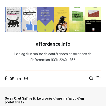
Aller
au
contenu
affordance.info
Le blog d'un maître de conférences en sciences de
l'information. ISSN 2260-1856
Owen C. et Safine H. Le procès d’une mafia ou d’un
prolétariat ?