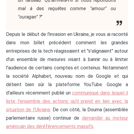
un fardeau. Qu'arrivera-t-il si nous répondons
mal à des requêtes comme "amour" ou
"ouragan" ?
"
Depuis le début de l'invasion en Ukraine, je vous ai raconté
dans mon billet précédent comment les grandes
entreprises de la tech réagissaient et "s'alignaient" autour
d'un ensemble de mesures visant à bannir ou à limiter
l'audience de certains comptes et contenus. Notamment
la société Alphabet, nouveau nom de Google et qui
détient bien sûr la plateforme YouTube. Google a
d'ailleurs récemment publié un
communiqué dans lequel il
liste l'ensemble des actions qu'il prend en lien avec la
situation de l'Ukraine
. De con côté, la Douma (assemblée
parlementaire russe) continue de
demander au moteur
américain des déréférencements massifs
.