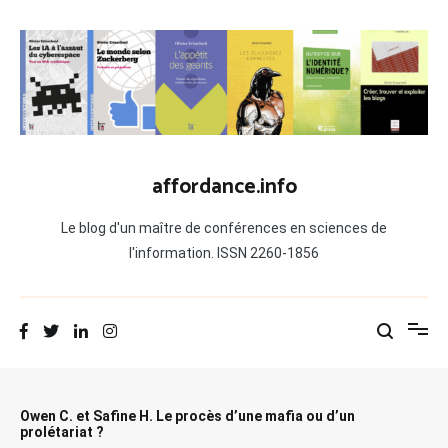
Aller
au
contenu
affordance.info
Le blog d'un maître de conférences en sciences de
l'information. ISSN 2260-1856
Owen C. et Safine H. Le procès d’une mafia ou d’un
prolétariat ?