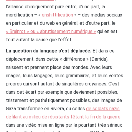
l’alliance chimiquement pure entre, d’une part, la
merdification – «
enshittification
» – des médias sociaux
en particulier et du web en général, et d’autre part, le
« Brainrot » ou « abrutissement numérique »
qui en est
tout autant la cause que l’effet.
La question du langage s’est déplacée.
Et dans ce
déplacement, dans cette « différance » (Derrida),
naissent et prennent place des mondes. Avec leurs
images, leurs langages, leurs grammaires, et leurs vérités
propres qui sont autant de singulières croyances. C’est
dans cet écart par exemple que deviennent possibles,
tristement et pathétiquement possibles, des images de
Gaza transformée en Riviera, ou celles
de soldats nazis
défilant au milieu de résistants fêtant la fin de la guerre
dans une vidéo mise en ligne par le pourtant très sérieux