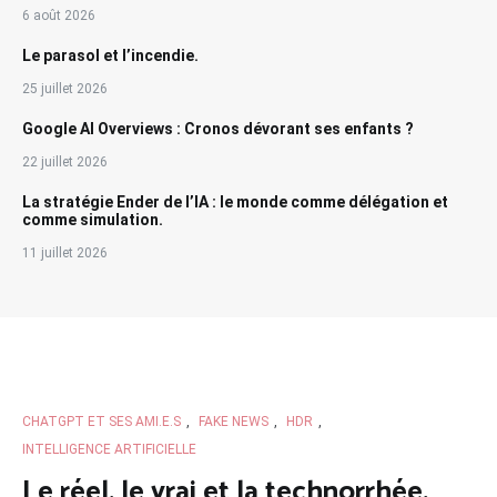
6 août 2026
Le parasol et l’incendie.
25 juillet 2026
Google AI Overviews : Cronos dévorant ses enfants ?
22 juillet 2026
La stratégie Ender de l’IA : le monde comme délégation et
comme simulation.
11 juillet 2026
CHATGPT ET SES AMI.E.S
,
FAKE NEWS
,
HDR
,
INTELLIGENCE ARTIFICIELLE
Le réel, le vrai et la technorrhée.