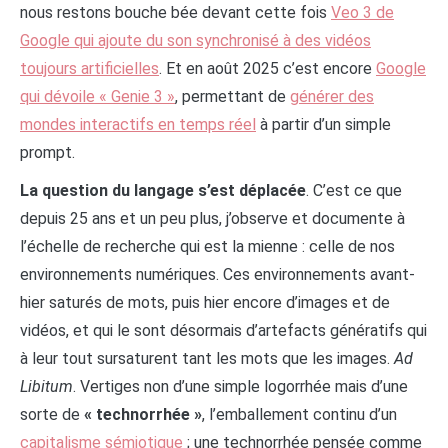
nous restons bouche bée devant cette fois
Veo 3 de
Google qui ajoute du son synchronisé à des vidéos
toujours artificielles
. Et en août 2025 c’est encore
Google
qui dévoile « Genie 3 »
, permettant de
générer des
mondes interactifs en temps réel
à partir d’un simple
prompt.
La question du langage s’est déplacée
. C’est ce que
depuis 25 ans et un peu plus, j’observe et documente à
l’échelle de recherche qui est la mienne : celle de nos
environnements numériques. Ces environnements avant-
hier saturés de mots, puis hier encore d’images et de
vidéos, et qui le sont désormais d’artefacts génératifs qui
à leur tout sursaturent tant les mots que les images.
Ad
Libitum
. Vertiges non d’une simple logorrhée mais d’une
sorte de
« technorrhée »
, l’emballement continu d’un
capitalisme sémiotique
; une technorrhée pensée comme