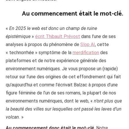
Au commencement était le mot-clé.
«
En 2025 le web est donc un champ de ruine
épistémique
»
écrit Thibault Prévost
dans l’une de ses
analyses à propos du phénomène de
Slop AI
, cette
« technorrhée » symptôme de la
merdification
des
plateformes et de notre expérience générale des
environnement numériques. Je vous propose un (rapide)
retour sur l’une des origines de cet effondrement qui fait
qu’aujourd’hui et comme l’écrivait Balzac à propos d’une
figure féminine de l’un de ses romans, la plupart de nos
environnements numériques, dont le web, «
n’ont plus que
la beauté des villes sur lesquelles ont passé les laves d’un
volcan.
»
Au commencement donc était le mot-clé
. Notre