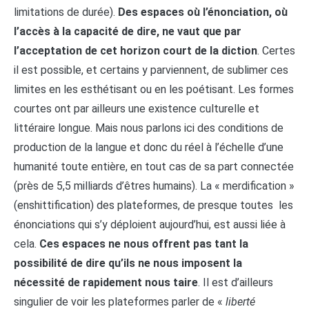
limitations de durée).
Des espaces où l’énonciation, où
l’accès à la capacité de dire, ne vaut que par
l’acceptation de cet horizon court de la diction
. Certes
il est possible, et certains y parviennent, de sublimer ces
limites en les esthétisant ou en les poétisant. Les formes
courtes ont par ailleurs une existence culturelle et
littéraire longue. Mais nous parlons ici des conditions de
production de la langue et donc du réel à l’échelle d’une
humanité toute entière, en tout cas de sa part connectée
(près de 5,5 milliards d’êtres humains). La « merdification »
(enshittification) des plateformes, de presque toutes les
énonciations qui s’y déploient aujourd’hui, est aussi liée à
cela.
Ces espaces ne nous offrent pas tant la
possibilité de dire qu’ils ne nous imposent la
nécessité de rapidement nous taire
. Il est d’ailleurs
singulier de voir les plateformes parler de «
liberté