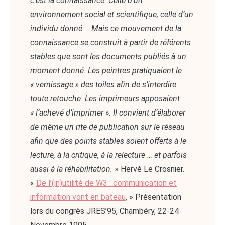
c’est la connaissance. Celle d’un
environnement social et scientifique, celle d’un
individu donné … Mais ce mouvement de la
connaissance se construit à partir de référents
stables que sont les documents publiés à un
moment donné. Les peintres pratiquaient le
« vernissage » des toiles afin de s’interdire
toute retouche. Les imprimeurs apposaient
« l’achevé d’imprimer ». Il convient d’élaborer
de même un rite de publication sur le réseau
afin que des points stables soient offerts à le
lecture, à la critique, à la relecture … et parfois
aussi à la réhabilitation.
» Hervé Le Crosnier.
«
De l’(in)utilité de W3 : communication et
information vont en bateau
. » Présentation
lors du congrès JRES’95, Chambéry, 22-24