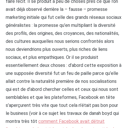
faire récit. Il se produit à peu de choses près ce que l’on
avait déjà observé derrière la – fausse – promesse
marketing initiale qui fut celle des grands réseaux sociaux
généralistes : la promesse qu’en multipliant la diversité
des profils, des origines, des croyances, des nationalités,
des cultures auxquelles nous serions confrontés alors
nous deviendrions plus ouverts, plus riches de liens
sociaux, et plus empathiques. Or il se produisit
essentiellement deux choses : d’abord cette exposition à
une supposée diversité fut un feu de paille parce qu’elle
allait contre la naturalité première de nos socialisations
qui est de d’abord chercher celles et ceux qui nous sont
semblables et que les plateformes, Facebook en tête
s’aperçurent très vite que tout cela n’était pas bon pour
le business (voir à ce sujet les travaux de danah boyd qui
montra très tôt
comment Facebook avait détruit