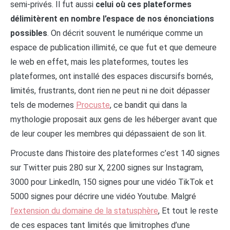
semi-privés. Il fut aussi
celui où ces plateformes
délimitèrent en nombre l’espace de nos énonciations
possibles
. On décrit souvent le numérique comme un
espace de publication illimité, ce que fut et que demeure
le web en effet, mais les plateformes, toutes les
plateformes, ont installé des espaces discursifs bornés,
limités, frustrants, dont rien ne peut ni ne doit dépasser
tels de modernes
Procuste
, ce bandit qui dans la
mythologie proposait aux gens de les héberger avant que
de leur couper les membres qui dépassaient de son lit.
Procuste dans l’histoire des plateformes c’est 140 signes
sur Twitter puis 280 sur X, 2200 signes sur Instagram,
3000 pour LinkedIn, 150 signes pour une vidéo TikTok et
5000 signes pour décrire une vidéo Youtube. Malgré
l’extension du domaine de la statusphère
, Et tout le reste
de ces espaces tant limités que limitrophes d’une