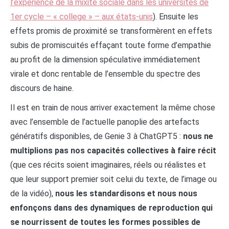
l’expérience de la mixité sociale dans les universités de
1er cycle – « college » – aux états-unis
). Ensuite les
effets promis de proximité se transformèrent en effets
subis de promiscuités effaçant toute forme d’empathie
au profit de la dimension spéculative immédiatement
virale et donc rentable de l’ensemble du spectre des
discours de haine.
Il est en train de nous arriver exactement la même chose
avec l’ensemble de l’actuelle panoplie des artefacts
génératifs disponibles, de Genie 3 à ChatGPT5 :
nous ne
multiplions pas nos capacités collectives à faire récit
(que ces récits soient imaginaires, réels ou réalistes et
que leur support premier soit celui du texte, de l’image ou
de la vidéo),
nous les standardisons et nous nous
enfonçons dans des dynamiques de reproduction qui
se nourrissent de toutes les formes possibles de