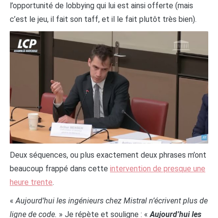
l’opportunité de lobbying qui lui est ainsi offerte (mais
c’est le jeu, il fait son taff, et il le fait plutôt très bien).
Deux séquences, ou plus exactement deux phrases m’ont
beaucoup frappé dans cette
intervention de presque une
heure trente
.
«
Aujourd’hui les ingénieurs chez Mistral n’écrivent plus de
ligne de code.
» Je répète et souligne : «
Aujourd’hui les