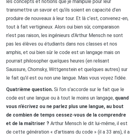
les concepts et notions que je manipule pour leur
transmettre un savoir et qu’ils soient en capacité d’en
produire de nouveaux à leur tour. Et là c’est, convenez-en,
tout à fait vertigineux. Alors oui bien sûr, comparaison
n’est pas raison, les ingénieurs d’Arthur Mensch ne sont
pas les élèves ou étudiants dans nos classes et nos
amphis, et oui bien sûr le code est un langage mais on
pourrait philosopher quelques heures (en relisant
Saussure, Chomsky, Wittgenstein et quelques autres) sur
le fait qu’il est ou non une langue. Mais vous voyez l’idée.
Quatrième question.
Si l’on s’accorde sur le fait que le
code est une langue ou à tout le moins un langage,
quand
vous n’écrivez ou ne parlez plus une langue, au bout
de combien de temps cessez-vous de la comprendre
et de la maîtriser ?
Arthur Mensch le dit lui-même, il est
de cette génération « d’artisans du code » (il a 33 ans), il a