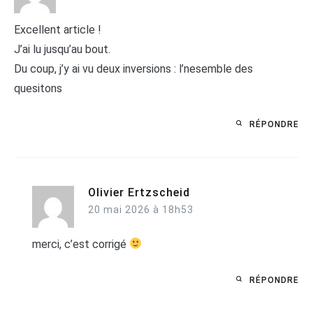
Excellent article !
J’ai lu jusqu’au bout.
Du coup, j’y ai vu deux inversions : l’nesemble des
quesitons
RÉPONDRE
Olivier Ertzscheid
20 mai 2026 à 18h53
merci, c’est corrigé
RÉPONDRE