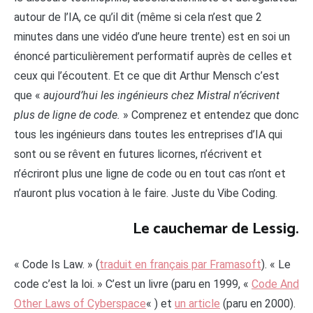
autour de l’IA, ce qu’il dit (même si cela n’est que 2
minutes dans une vidéo d’une heure trente) est en soi un
énoncé particulièrement performatif auprès de celles et
ceux qui l’écoutent. Et ce que dit Arthur Mensch c’est
que «
aujourd’hui les ingénieurs chez Mistral n’écrivent
plus de ligne de code.
» Comprenez et entendez que donc
tous les ingénieurs dans toutes les entreprises d’IA qui
sont ou se rêvent en futures licornes, n’écrivent et
n’écriront plus une ligne de code ou en tout cas n’ont et
n’auront plus vocation à le faire. Juste du Vibe Coding.
Le cauchemar de Lessig.
« Code Is Law. » (
traduit en français par Framasoft
). « Le
code c’est la loi. » C’est un livre (paru en 1999, «
Code And
Other Laws of Cyberspace
« ) et
un article
(paru en 2000).