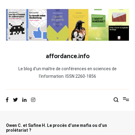
Aller
au
contenu
affordance.info
Le blog d'un maître de conférences en sciences de
l'information. ISSN 2260-1856
Owen C. et Safine H. Le procès d’une mafia ou d’un
prolétariat ?