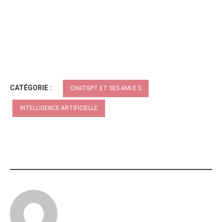
CATÉGORIE :
CHATGPT ET SES AMI.E.S
INTELLIGENCE ARTIFICIELLE