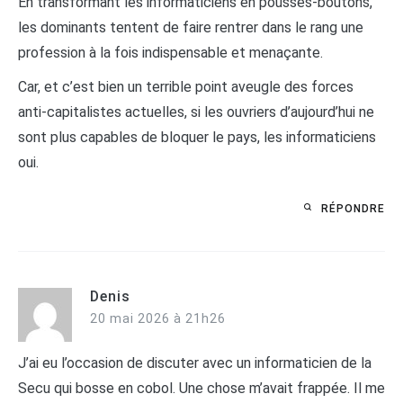
En transformant les informaticiens en pousses-boutons,
les dominants tentent de faire rentrer dans le rang une
profession à la fois indispensable et menaçante.
Car, et c’est bien un terrible point aveugle des forces
anti-capitalistes actuelles, si les ouvriers d’aujourd’hui ne
sont plus capables de bloquer le pays, les informaticiens
oui.
RÉPONDRE
Denis
20 mai 2026 à 21h26
J’ai eu l’occasion de discuter avec un informaticien de la
Secu qui bosse en cobol. Une chose m’avait frappée. Il me