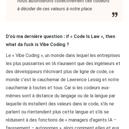
nous autoriserons collectivement ces codeurs
à décider de ces valeurs à notre place.
D’où ma dernière question : if « Code Is Law », then
what da fuck is Vibe Coding ?
Le « Vibe Coding », un monde dans lequel les entreprises
les plus puissantes en IA n’auraient que des ingénieurs et
des développeurs n’écrivant plus de ligne de code, ce
monde c’est le cauchemar de Lawrence Lessig et notre
cauchemar à toutes et tous. Car si les codeurs eux-
mêmes sont à distance du langage ou de la langue par
laquelle ils installent des valeurs dans le code, s’ils ne
parlent ou n’entendent plus cette langue et s’ils se
réduisent à des fonctions de « managers d’agents IA –
faussement – autonomes », alors comment elles et eux