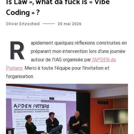
Is Law », what da fuck is « Vibe
Coding » ?
Olivier Ertzscheid
20 mai 2026
R
apidement quelques réflexions construites en
préparant mon intervention lors d’une journée
autour de l’IAG organisée par
l’APDEN de
Poitiers
. Merci à toute l’équipe pour l’invitation et
l’organisation.