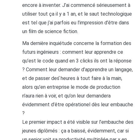
encore à inventer. J’ai commencé sérieusement à
utiliser tout ça il y a 1 an, et le saut technologique
est tel que j’ai parfois eu l’impression d’être dans
un film de science fiction.
Ma dernière inquiétude concerne la formation des
futurs ingénieurs : comment leur apprendre ce
qu’est le code quand en 3 clicks ils ont la réponse
? Comment leur demander d’apprendre un langage,
et de passer des ̂heures à tout faire à la main,
alors qu’en entreprise le mode de production
n’aura rien à voir, et qu’on leur demandera
évidemment d’être opérationel dès leur embauche
?
Le premier impact a été visible sur l’embauche des
jeunes diplômés : ça a baissé, évidemment, car si
un senior voit sa productivité multipliée par x en