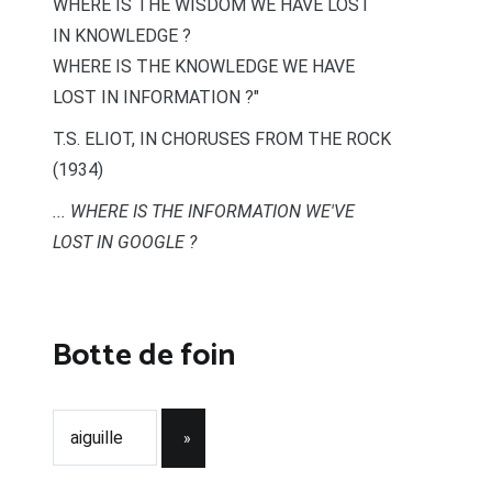
WHERE IS THE WISDOM WE HAVE LOST
IN KNOWLEDGE ?
WHERE IS THE KNOWLEDGE WE HAVE
LOST IN INFORMATION ?"
T.S. ELIOT, IN CHORUSES FROM THE ROCK
(1934)
... WHERE IS THE INFORMATION WE'VE
LOST IN GOOGLE ?
Botte de foin