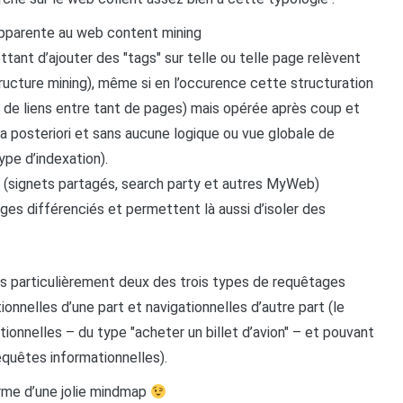
apparente au web content mining
ant d’ajouter des "tags" sur telle ou telle page relèvent
ructure mining), même si en l’occurence cette structuration
nt de liens entre tant de pages) mais opérée après coup et
a posteriori et sans aucune logique ou vue globale de
ype d’indexation).
e (signets partagés, search party et autres MyWeb)
es différenciés et permettent là aussi d’isoler des
us particulièrement deux des trois types de requêtages
onnelles d’une part et navigationnelles d’autre part (le
ionnelles – du type "acheter un billet d’avion" – et pouvant
equêtes informationnelles).
orme d’une jolie mindmap