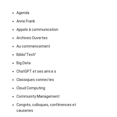
Agenda
Anne Frank
Appels à communication
Archives Ouvertes
Au commencement
Biblio"Tech"
Big Data
ChatGPT et ses ami.e.s
Classiques connectes
Cloud Computing
Community Management
Congrès, colloques, conférences et
causeries