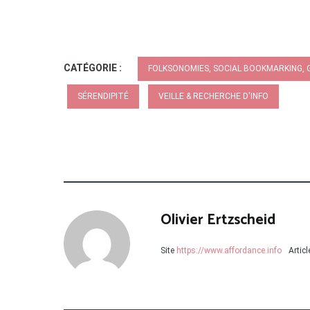
CATÉGORIE :
FOLKSONOMIES, SOCIAL BOOKMARKING, 
SÉRENDIPITÉ
VEILLE & RECHERCHE D'INFO
Olivier Ertzscheid
Site
https://www.affordance.info
Artic