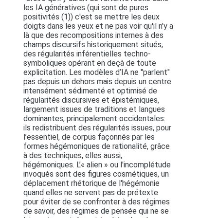
les IA génératives (qui sont de pures
positivités (1)) c'est se mettre les deux
doigts dans les yeux et ne pas voir qu'il n'y a
là que des recompositions internes à des
champs discursifs historiquement situés,
des régularités inférentielles techno-
symboliques opérant en deçà de toute
explicitation. Les modèles d’IA ne "parlent"
pas depuis un dehors mais depuis un centre
intensément sédimenté et optimisé de
régularités discursives et épistémiques,
largement issues de traditions et langues
dominantes, principalement occidentales:
ils redistribuent des régularités issues, pour
l’essentiel, de corpus façonnés par les
formes hégémoniques de rationalité, grâce
à des techniques, elles aussi,
hégémoniques. L’« alien » ou l'incomplétude
invoqués sont des figures cosmétiques, un
déplacement rhétorique de l'hégémonie
quand elles ne servent pas de prétexte
pour éviter de se confronter à des régimes
de savoir, des régimes de pensée qui ne se