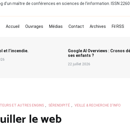
og d'un maître de conférences en sciences de l'information. ISSN 226
Accueil
Ouvrages
Médias
Contact
Archives
Fil RSS
l et l’incendie.
Google AI Overviews : Cronos d
ses enfants ?
2026
22 juillet 2026
TEURS ET AUTRES ENGINS
,
SÉRENDIPITÉ
,
VEILLE & RECHERCHE D'INFO
uiller le web