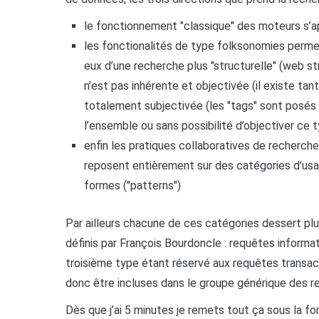
le fonctionnement "classique" des moteurs s’
les fonctionalités de type folksonomies permett
eux d’une recherche plus "structurelle" (web st
n’est pas inhérente et objectivée (il existe ta
totalement subjectivée (les "tags" sont posés 
l’ensemble ou sans possibilité d’objectiver ce t
enfin les pratiques collaboratives de recherch
reposent entièrement sur des catégories d’usag
formes ("patterns")
Par ailleurs chacune de ces catégories dessert pl
définis par François Bourdoncle : requêtes informati
troisième type étant réservé aux requêtes transact
donc être incluses dans le groupe générique des r
Dès que j’ai 5 minutes je remets tout ça sous la f