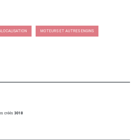
GLOCALISATION
MOTEURS ET AUTRES ENGINS
les créés
3018