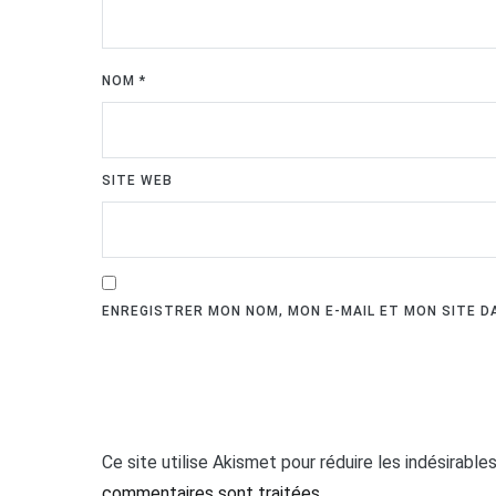
NOM
*
SITE WEB
ENREGISTRER MON NOM, MON E-MAIL ET MON SITE 
Ce site utilise Akismet pour réduire les indésirable
commentaires sont traitées
.