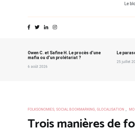
Le bl
Owen C. et Safine H. Le procès d’une
Le paraso
mafia ou d’un prolétariat ?
25 juillet 
6 août 2026
FOLKSONOMIES, SOCIAL BOOKMARKING, GLOCALISATION
,
MO
Trois manières de fo