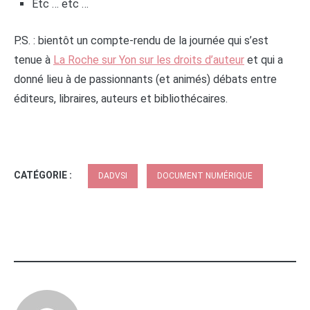
Etc … etc …
P.S. : bientôt un compte-rendu de la journée qui s’est
tenue à
La Roche sur Yon sur les droits d’auteur
et qui a
donné lieu à de passionnants (et animés) débats entre
éditeurs, libraires, auteurs et bibliothécaires.
CATÉGORIE :
DADVSI
DOCUMENT NUMÉRIQUE