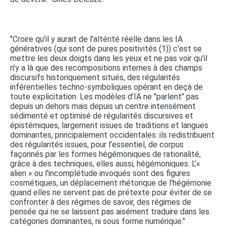
"Croire qu'il y aurait de l'altérité réelle dans les IA
génératives (qui sont de pures positivités (1)) c'est se
mettre les deux doigts dans les yeux et ne pas voir qu'il
n'y a là que des recompositions internes à des champs
discursifs historiquement situés, des régularités
inférentielles techno-symboliques opérant en deçà de
toute explicitation. Les modèles d’IA ne "parlent" pas
depuis un dehors mais depuis un centre intensément
sédimenté et optimisé de régularités discursives et
épistémiques, largement issues de traditions et langues
dominantes, principalement occidentales: ils redistribuent
des régularités issues, pour l’essentiel, de corpus
façonnés par les formes hégémoniques de rationalité,
grâce à des techniques, elles aussi, hégémoniques. L’«
alien » ou l'incomplétude invoqués sont des figures
cosmétiques, un déplacement rhétorique de l'hégémonie
quand elles ne servent pas de prétexte pour éviter de se
confronter à des régimes de savoir, des régimes de
pensée qui ne se laissent pas aisément traduire dans les
catégories dominantes, ni sous forme numérique."