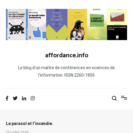
Aller
au
contenu
affordance.info
Le blog d'un maître de conférences en sciences de
l'information. ISSN 2260-1856
Le parasol et l’incendie.
25 juillet 2026