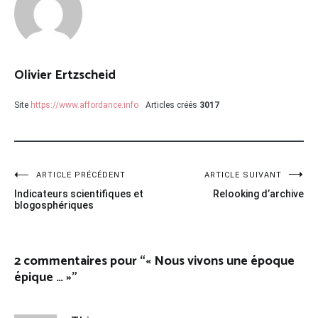
Olivier Ertzscheid
Site
https://www.affordance.info
Articles créés
3017
Navigation
ARTICLE PRÉCÉDENT
ARTICLE SUIVANT
Indicateurs scientifiques et
Relooking d’archive
de
blogosphériques
l’article
2 commentaires pour “
« Nous vivons une époque
épique … »
”