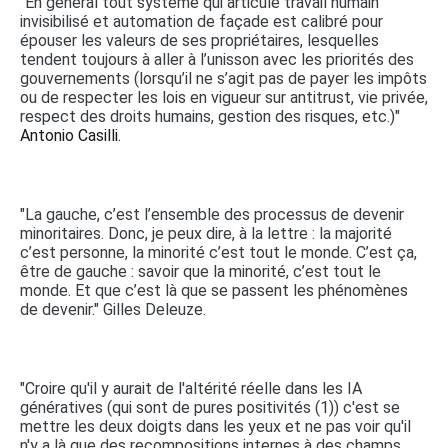
"En général tout système qui articule travail humain
invisibilisé et automation de façade est calibré pour
épouser les valeurs de ses propriétaires, lesquelles
tendent toujours à aller à l’unisson avec les priorités des
gouvernements (lorsqu’il ne s’agit pas de payer les impôts
ou de respecter les lois en vigueur sur antitrust, vie privée,
respect des droits humains, gestion des risques, etc.)"
Antonio Casilli.
"La gauche, c’est l’ensemble des processus de devenir
minoritaires. Donc, je peux dire, à la lettre : la majorité
c’est personne, la minorité c’est tout le monde. C’est ça,
être de gauche : savoir que la minorité, c’est tout le
monde. Et que c’est là que se passent les phénomènes
de devenir." Gilles Deleuze.
"Croire qu'il y aurait de l'altérité réelle dans les IA
génératives (qui sont de pures positivités (1)) c'est se
mettre les deux doigts dans les yeux et ne pas voir qu'il
n'y a là que des recompositions internes à des champs