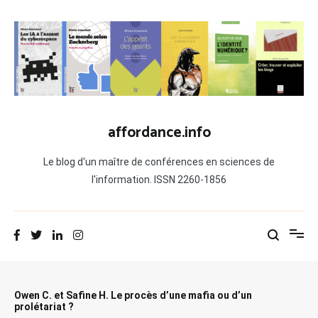
Aller
au
contenu
affordance.info
Le blog d'un maître de conférences en sciences de
l'information. ISSN 2260-1856
Owen C. et Safine H. Le procès d’une mafia ou d’un
prolétariat ?