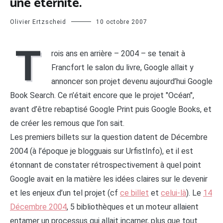
une éternité.
Olivier Ertzscheid
10 octobre 2007
T
rois ans en arrière – 2004 – se tenait à
Francfort le salon du livre, Google allait y
annoncer son projet devenu aujourd’hui Google
Book Search. Ce n’était encore que le projet "Océan",
avant d’être rebaptisé Google Print puis Google Books, et
de créer les remous que l’on sait.
Les premiers billets sur la question datent de Décembre
2004 (à l’époque je blogguais sur UrfistInfo), et il est
étonnant de constater rétrospectivement à quel point
Google avait en la matière les idées claires sur le devenir
et les enjeux d’un tel projet (cf
ce billet
et
celui-là
). Le
14
Décembre 2004
, 5 bibliothèques et un moteur allaient
entamer un processus qui allait incarner, plus que tout