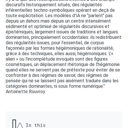
discursifs historiquement situés, des régularités
inférentielles techno-symboliques opérant en deçà de
toute explicitation. Les modèles d’IA ne "parlent" pas
depuis un dehors mais depuis un centre intensément
sédimenté et optimisé de régularités discursives et
épistémiques, largement issues de traditions et langues
dominantes, principalement occidentales: ils redistribuent
des régularités issues, pour l’essentiel, de corpus
façonnés par les formes hégémoniques de rationalité,
grâce à des techniques, elles aussi, hégémoniques. L’«
alien » ou l'incomplétude invoqués sont des figures
cosmétiques, un déplacement rhétorique de l'hégémonie
quand elles ne servent pas de prétexte pour éviter de se
confronter à des régimes de savoir, des régimes de
pensée qui ne se laissent pas aisément traduire dans les
catégories dominantes, ni sous forme numérique."
Antoinette Rouvroy.
┏┓ 

┃┃╱╲ In this 
