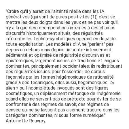
"Croire qu'il y aurait de l'altérité réelle dans les IA
génératives (qui sont de pures positivités (1)) c'est se
mettre les deux doigts dans les yeux et ne pas voir qu'il
n'y a là que des recompositions internes à des champs
discursifs historiquement situés, des régularités
inférentielles techno-symboliques opérant en deçà de
toute explicitation. Les modèles d’IA ne "parlent" pas
depuis un dehors mais depuis un centre intensément
sédimenté et optimisé de régularités discursives et
épistémiques, largement issues de traditions et langues
dominantes, principalement occidentales: ils redistribuent
des régularités issues, pour l’essentiel, de corpus
façonnés par les formes hégémoniques de rationalité,
grâce à des techniques, elles aussi, hégémoniques. L’«
alien » ou l'incomplétude invoqués sont des figures
cosmétiques, un déplacement rhétorique de l'hégémonie
quand elles ne servent pas de prétexte pour éviter de se
confronter à des régimes de savoir, des régimes de
pensée qui ne se laissent pas aisément traduire dans les
catégories dominantes, ni sous forme numérique."
Antoinette Rouvroy.