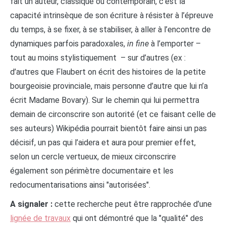
fait un auteur, classique ou contemporain, c’est la
capacité intrinsèque de son écriture à résister à l’épreuve
du temps, à se fixer, à se stabiliser, à aller à l’encontre de
dynamiques parfois paradoxales,
in fine
à l’emporter –
tout au moins stylistiquement – sur d’autres (ex :
d’autres que Flaubert on écrit des histoires de la petite
bourgeoisie provinciale, mais personne d’autre que lui n’a
écrit Madame Bovary). Sur le chemin qui lui permettra
demain de circonscrire son autorité (et ce faisant celle de
ses auteurs) Wikipédia pourrait bientôt faire ainsi un pas
décisif, un pas qui l’aidera et aura pour premier effet,
selon un cercle vertueux, de mieux circonscrire
également son périmètre documentaire et les
redocumentarisations ainsi "autorisées".
A signaler :
cette recherche peut être rapprochée d’une
lignée de travaux
qui ont démontré que la "qualité" des