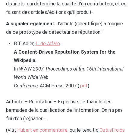
distincts, qui détermine la qualité d’un contributeur, et ce
faisant des articles/éditions qu’il produit.
A signaler également :
l’article (scientifique) à l’origine
de ce prototype de détecteur de réputation :
B.T. Adler,
L. de Alfaro
.
A Content-Driven Reputation System for the
Wikipedia.
In
WWW 2007, Proceedings of the 16th International
World Wide Web
Conference,
ACM Press, 2007 (
.pdf
)
Autorité – Réputation – Expertise : le triangle des
bermudes de la qualification de l’information. On n’a pas
fini d’en (re)parler …
(Via :
Hubert en commentaire
, qui le tenait d’
OutilsFroids