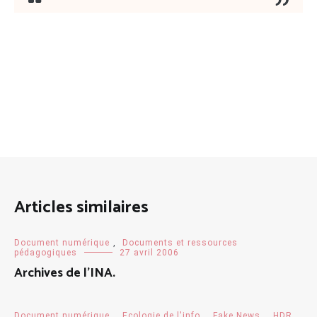
Articles similaires
Document numérique
,
Documents et ressources
pédagogiques
27 avril 2006
Archives de l’INA.
Document numérique
,
Ecologie de l'info
,
Fake News
,
HDR
,