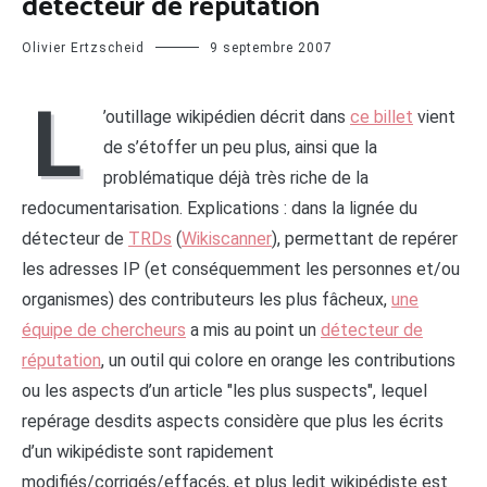
détecteur de réputation
Olivier Ertzscheid
9 septembre 2007
L
’outillage wikipédien décrit dans
ce billet
vient
de s’étoffer un peu plus, ainsi que la
problématique déjà très riche de la
redocumentarisation. Explications : dans la lignée du
détecteur de
TRDs
(
Wikiscanner
), permettant de repérer
les adresses IP (et conséquemment les personnes et/ou
organismes) des contributeurs les plus fâcheux,
une
équipe de chercheurs
a mis au point un
détecteur de
réputation
, un outil qui colore en orange les contributions
ou les aspects d’un article "les plus suspects", lequel
repérage desdits aspects considère que plus les écrits
d’un wikipédiste sont rapidement
modifiés/corrigés/effacés, et plus ledit wikipédiste est