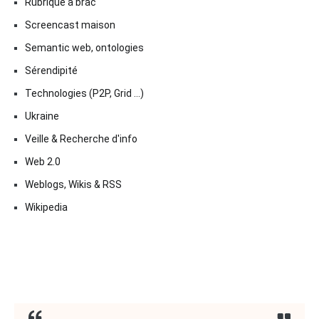
Rubrique à brac
Screencast maison
Semantic web, ontologies
Sérendipité
Technologies (P2P, Grid …)
Ukraine
Veille & Recherche d'info
Web 2.0
Weblogs, Wikis & RSS
Wikipedia