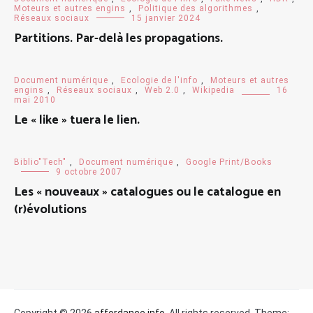
Moteurs et autres engins
,
Politique des algorithmes
,
Réseaux sociaux
15 janvier 2024
Partitions. Par-delà les propagations.
Document numérique
,
Ecologie de l'info
,
Moteurs et autres
engins
,
Réseaux sociaux
,
Web 2.0
,
Wikipedia
16
mai 2010
Le « like » tuera le lien.
Biblio"Tech"
,
Document numérique
,
Google Print/Books
9 octobre 2007
Les « nouveaux » catalogues ou le catalogue en
(r)évolutions