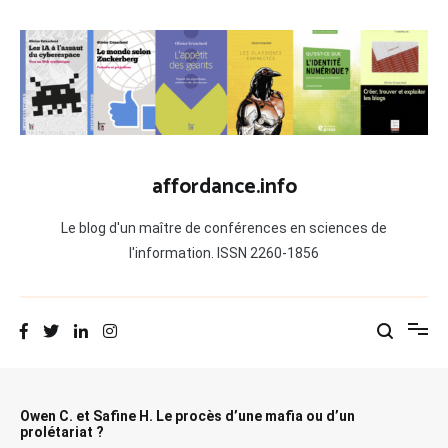
Aller
au
contenu
affordance.info
Le blog d'un maître de conférences en sciences de
l'information. ISSN 2260-1856
Owen C. et Safine H. Le procès d’une mafia ou d’un
prolétariat ?