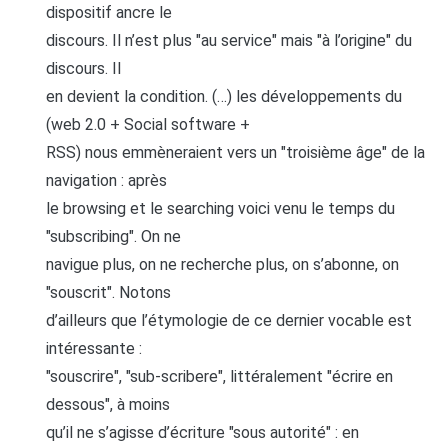
dispositif ancre le
discours. Il n’est plus "au service" mais "à l’origine" du
discours. Il
en devient la condition. (…) les développements du
(web 2.0 + Social software +
RSS) nous emmèneraient vers un "troisième âge" de la
navigation : après
le browsing et le searching voici venu le temps du
"subscribing". On ne
navigue plus, on ne recherche plus, on s’abonne, on
"souscrit". Notons
d’ailleurs que l’étymologie de ce dernier vocable est
intéressante :
"souscrire", "sub-scribere", littéralement "écrire en
dessous", à moins
qu’il ne s’agisse d’écriture "sous autorité" : en