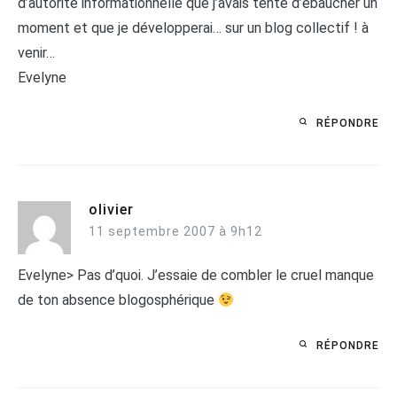
d’autorité informationnelle que j’avais tenté d’ébaucher un
moment et que je développerai… sur un blog collectif ! à
venir…
Evelyne
RÉPONDRE
olivier
11 septembre 2007 à 9h12
Evelyne> Pas d’quoi. J’essaie de combler le cruel manque
de ton absence blogosphérique
RÉPONDRE