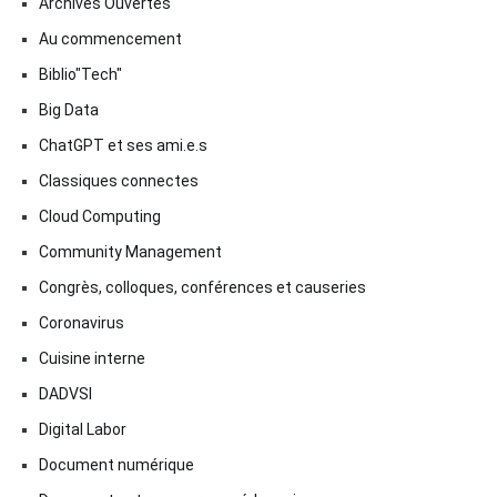
Archives Ouvertes
Au commencement
Biblio"Tech"
Big Data
ChatGPT et ses ami.e.s
Classiques connectes
Cloud Computing
Community Management
Congrès, colloques, conférences et causeries
Coronavirus
Cuisine interne
DADVSI
Digital Labor
Document numérique