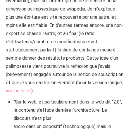
invérifiable), mais sur l’interrogation de la densité de la
dimension palimpsestique de wikipédia. Je m’explique :
plus une écriture est vite recouverte par une autre, et
moins elle est fiable. En d’autres termes encore, une non-
expertise chasse l’autre, et au final (le ratio
d’utilisateurs/nombre de modifications étant
statistiquement parlant) l’indice de confiance mesuré
semble donner des résultats probants. Cette idée d’un
palimpseste vient poursuivre la réflexion que j’avais
(brièvement) engagée autour de la notion de souscription
et que je vous resitue brièvement (pour la version longue,
voir ce billet
) :
"Sur le web, et particulièrement dans le web dit "2.0",
le contenu s’efface derrière l’architecture. Le
discours n’est plus
ancré dans un dispositif (technologique) mais le