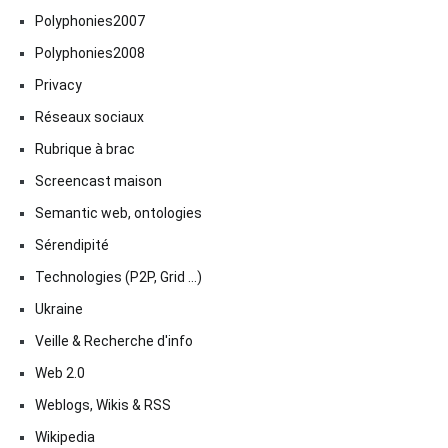
Polyphonies2007
Polyphonies2008
Privacy
Réseaux sociaux
Rubrique à brac
Screencast maison
Semantic web, ontologies
Sérendipité
Technologies (P2P, Grid …)
Ukraine
Veille & Recherche d'info
Web 2.0
Weblogs, Wikis & RSS
Wikipedia