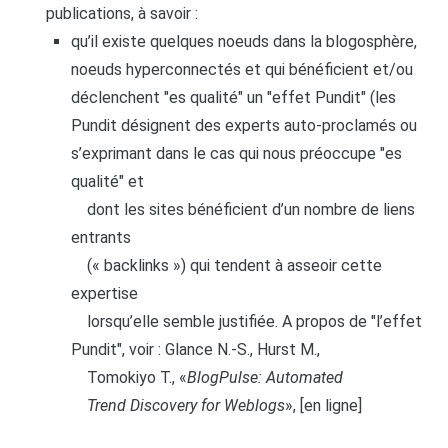
publications, à savoir :
qu’il existe quelques noeuds dans la blogosphère,
noeuds hyperconnectés et qui bénéficient et/ou
déclenchent "es qualité" un "effet Pundit" (les
Pundit désignent des
experts auto-proclamés ou
s’exprimant dans le cas qui nous préoccupe "es
qualité" et
dont les sites bénéficient d’un nombre de liens
entrants
(« backlinks ») qui tendent à asseoir cette
expertise
lorsqu’elle semble justifiée.
A propos de "l’effet
Pundit", voir : Glance N.-S., Hurst M.,
Tomokiyo T.,
«
BlogPulse: Automated
Trend Discovery for Weblogs
», [en ligne]