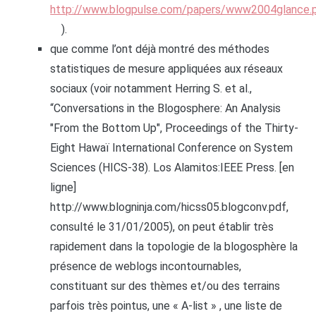
http://www.blogpulse.com/papers/www2004glance.
).
que comme l’ont déjà montré des méthodes
statistiques de mesure appliquées aux réseaux
sociaux (voir notamment Herring S. et al.,
“Conversations in the Blogosphere: An Analysis
"From the Bottom Up", Proceedings of the Thirty-
Eight Hawaï International Conference on System
Sciences (HICS-38). Los Alamitos:IEEE Press. [en
ligne]
http://www.blogninja.com/hicss05.blogconv.pdf,
consulté le 31/01/2005), on peut établir très
rapidement dans la topologie de la blogosphère la
présence de weblogs incontournables,
constituant sur des thèmes et/ou des terrains
parfois très pointus, une « A-list » , une liste de