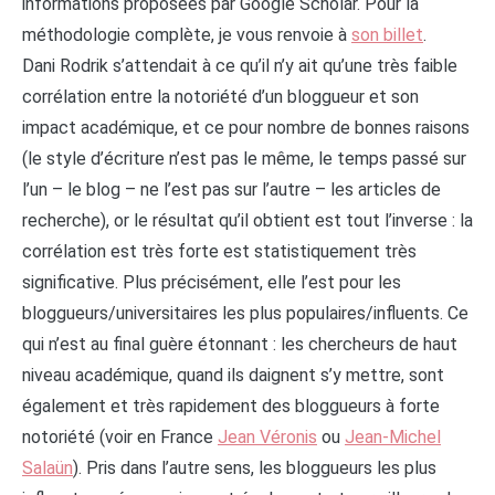
informations proposées par Google Scholar. Pour la
méthodologie complète, je vous renvoie à
son billet
.
Dani Rodrik s’attendait à ce qu’il n’y ait qu’une très faible
corrélation entre la notoriété d’un bloggueur et son
impact académique, et ce pour nombre de bonnes raisons
(le style d’écriture n’est pas le même, le temps passé sur
l’un – le blog – ne l’est pas sur l’autre – les articles de
recherche), or le résultat qu’il obtient est tout l’inverse : la
corrélation est très forte est statistiquement très
significative. Plus précisément, elle l’est pour les
bloggueurs/universitaires les plus populaires/influents. Ce
qui n’est au final guère étonnant : les chercheurs de haut
niveau académique, quand ils daignent s’y mettre, sont
également et très rapidement des bloggueurs à forte
notoriété (voir en France
Jean Véronis
ou
Jean-Michel
Salaün
). Pris dans l’autre sens, les bloggueurs les plus