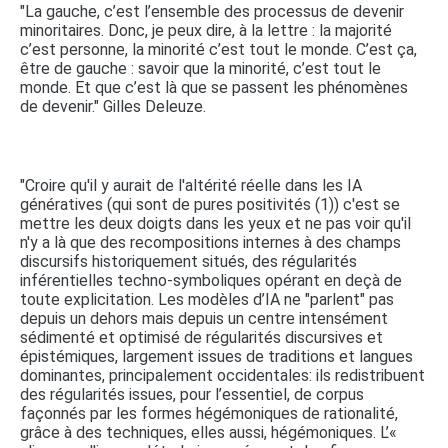
"La gauche, c’est l’ensemble des processus de devenir
minoritaires. Donc, je peux dire, à la lettre : la majorité
c’est personne, la minorité c’est tout le monde. C’est ça,
être de gauche : savoir que la minorité, c’est tout le
monde. Et que c’est là que se passent les phénomènes
de devenir." Gilles Deleuze.
"Croire qu'il y aurait de l'altérité réelle dans les IA
génératives (qui sont de pures positivités (1)) c'est se
mettre les deux doigts dans les yeux et ne pas voir qu'il
n'y a là que des recompositions internes à des champs
discursifs historiquement situés, des régularités
inférentielles techno-symboliques opérant en deçà de
toute explicitation. Les modèles d’IA ne "parlent" pas
depuis un dehors mais depuis un centre intensément
sédimenté et optimisé de régularités discursives et
épistémiques, largement issues de traditions et langues
dominantes, principalement occidentales: ils redistribuent
des régularités issues, pour l’essentiel, de corpus
façonnés par les formes hégémoniques de rationalité,
grâce à des techniques, elles aussi, hégémoniques. L’«