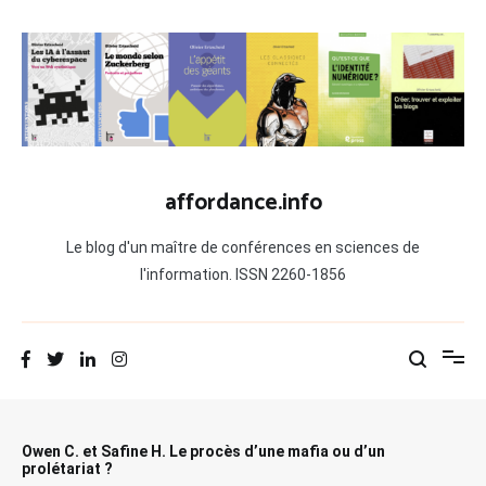
Aller
au
contenu
affordance.info
Le blog d'un maître de conférences en sciences de
l'information. ISSN 2260-1856
Owen C. et Safine H. Le procès d’une mafia ou d’un
prolétariat ?