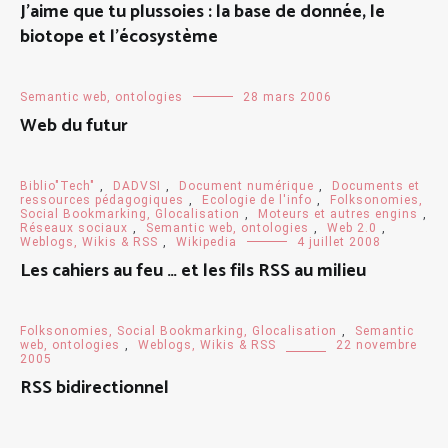
J’aime que tu plussoies : la base de donnée, le
biotope et l’écosystème
Semantic web, ontologies
28 mars 2006
Web du futur
Biblio"Tech"
,
DADVSI
,
Document numérique
,
Documents et
ressources pédagogiques
,
Ecologie de l'info
,
Folksonomies,
Social Bookmarking, Glocalisation
,
Moteurs et autres engins
,
Réseaux sociaux
,
Semantic web, ontologies
,
Web 2.0
,
Weblogs, Wikis & RSS
,
Wikipedia
4 juillet 2008
Les cahiers au feu … et les fils RSS au milieu
Folksonomies, Social Bookmarking, Glocalisation
,
Semantic
web, ontologies
,
Weblogs, Wikis & RSS
22 novembre
2005
RSS bidirectionnel