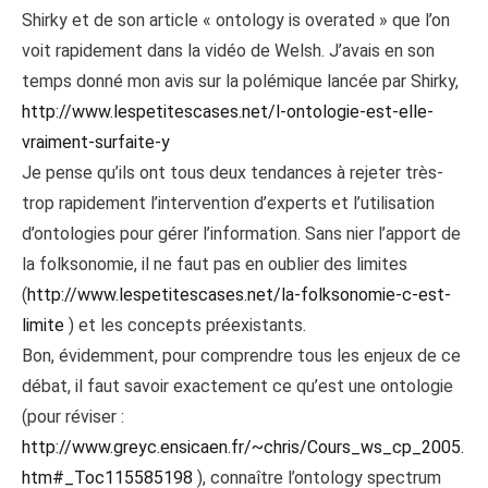
Shirky et de son article « ontology is overated » que l’on
voit rapidement dans la vidéo de Welsh. J’avais en son
temps donné mon avis sur la polémique lancée par Shirky,
http://www.lespetitescases.net/l-ontologie-est-elle-
vraiment-surfaite-y
Je pense qu’ils ont tous deux tendances à rejeter très-
trop rapidement l’intervention d’experts et l’utilisation
d’ontologies pour gérer l’information. Sans nier l’apport de
la folksonomie, il ne faut pas en oublier des limites
(
http://www.lespetitescases.net/la-folksonomie-c-est-
limite
) et les concepts préexistants.
Bon, évidemment, pour comprendre tous les enjeux de ce
débat, il faut savoir exactement ce qu’est une ontologie
(pour réviser :
http://www.greyc.ensicaen.fr/~chris/Cours_ws_cp_2005.
htm#_Toc115585198
), connaître l’ontology spectrum