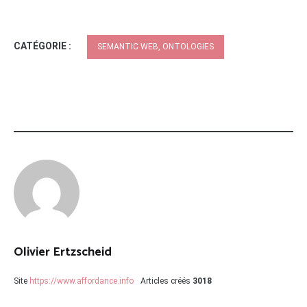
CATÉGORIE :
SEMANTIC WEB, ONTOLOGIES
Olivier Ertzscheid
Site
https://www.affordance.info
Articles créés
3018