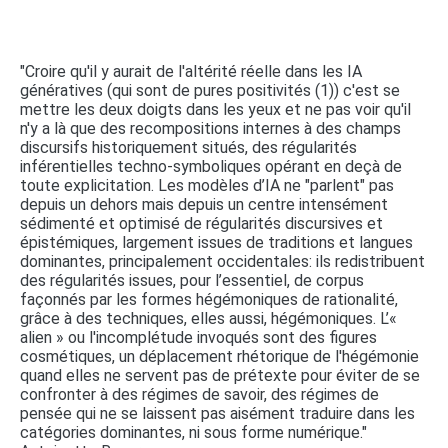
"Croire qu'il y aurait de l'altérité réelle dans les IA
génératives (qui sont de pures positivités (1)) c'est se
mettre les deux doigts dans les yeux et ne pas voir qu'il
n'y a là que des recompositions internes à des champs
discursifs historiquement situés, des régularités
inférentielles techno-symboliques opérant en deçà de
toute explicitation. Les modèles d’IA ne "parlent" pas
depuis un dehors mais depuis un centre intensément
sédimenté et optimisé de régularités discursives et
épistémiques, largement issues de traditions et langues
dominantes, principalement occidentales: ils redistribuent
des régularités issues, pour l’essentiel, de corpus
façonnés par les formes hégémoniques de rationalité,
grâce à des techniques, elles aussi, hégémoniques. L’«
alien » ou l'incomplétude invoqués sont des figures
cosmétiques, un déplacement rhétorique de l'hégémonie
quand elles ne servent pas de prétexte pour éviter de se
confronter à des régimes de savoir, des régimes de
pensée qui ne se laissent pas aisément traduire dans les
catégories dominantes, ni sous forme numérique."