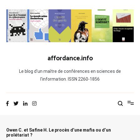
Aller
au
contenu
affordance.info
Le blog d'un maître de conférences en sciences de
l'information. ISSN 2260-1856
Owen C. et Safine H. Le procès d’une mafia ou d’un
prolétariat ?