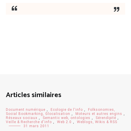
Articles similaires
Document numérique
,
Ecologie de l'info
,
Folksonomies,
Social Bookmarking, Glocalisation
,
Moteurs et autres engins
,
Réseaux sociaux
,
Semantic web, ontologies
,
Sérendipité
,
Veille & Recherche d'info
,
Web 2.0
,
Weblogs, Wikis & RSS
31 mars 2011