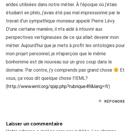
arides utilisées dans notre métier. À l’époque où j’étais
étudiant en philo, j’avais été pas mal impressionné par le
travail d’un sympathique monsieur appelé Pierre Lévy.
D’une certaine manière, il m’a aidé à m’ouvrir aux
perspectives vertigineuses de ce qui allait devenir mon
métier. Aujourd’hui que je mets à profit les ontologies pour
mon projet personnel, je m’aperçois que le même
bonhomme est de nouveau sur un gros coup dans le
domaine. Par contre, j’y comprends pas grand chose
Et
vous, ça vous dit quelque chose l’IEML?
(
http://www.ieml.org/spip.php?rubrique49&lang=fr
)
RÉPONDRE
Laisser un commentaire