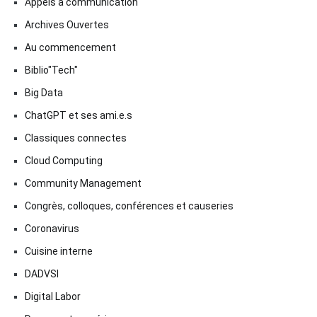
Appels à communication
Archives Ouvertes
Au commencement
Biblio"Tech"
Big Data
ChatGPT et ses ami.e.s
Classiques connectes
Cloud Computing
Community Management
Congrès, colloques, conférences et causeries
Coronavirus
Cuisine interne
DADVSI
Digital Labor