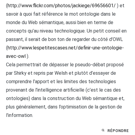
(
http://www.flickr.com/photos/jackiege/69656601/
) et
savoir à quoi fait référence le mot ontologie dans le
monde du Web sémantique, aussi bien en terme de
concepts qu’au niveau technologique. Un petit conseil en
passant, il serait de bon ton de regarder du côté d’OWL
(
http://www.lespetitescases.net/definir-une-ontologie-
avec-owl
).
Cela permettrait de dépasser le pseudo-débat proposé
par Shirky et repris par Welsh et plutôt d’essayer de
comprendre l’apport et les limites des technologies
provenant de l’intelligence artificielle (c’est le cas des
ontologies) dans la construction du Web sémantique et,
plus généralement, dans l’optimisation de la gestion de
l’information.
RÉPONDRE