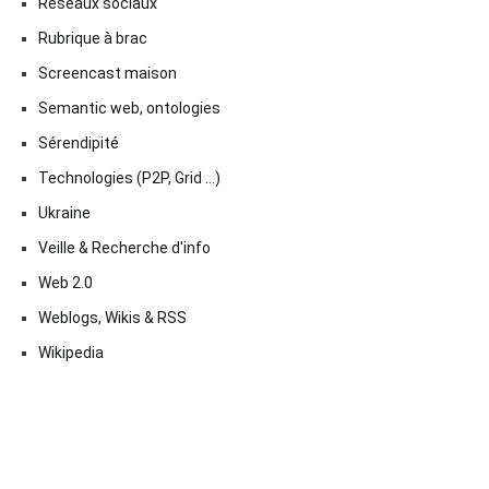
Réseaux sociaux
Rubrique à brac
Screencast maison
Semantic web, ontologies
Sérendipité
Technologies (P2P, Grid …)
Ukraine
Veille & Recherche d'info
Web 2.0
Weblogs, Wikis & RSS
Wikipedia