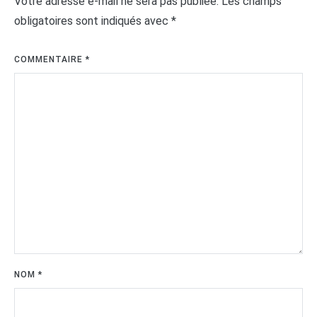
Votre adresse e-mail ne sera pas publiée.
Les champs
obligatoires sont indiqués avec
*
COMMENTAIRE
*
NOM
*