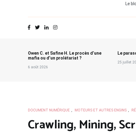
Le bl
Owen C. et Safine H. Le procès d’une
Le paraso
mafia ou d’un prolétariat ?
25 juillet 
6 août 2026
DOCUMENT NUMÉRIQUE
,
MOTEURS ET AUTRES ENGINS
,
RÉ
Crawling, Mining, Sc