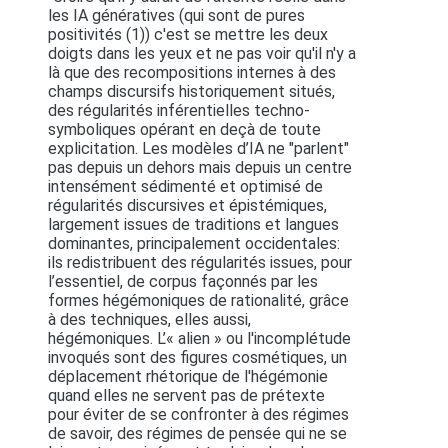
les IA génératives (qui sont de pures
positivités (1)) c'est se mettre les deux
doigts dans les yeux et ne pas voir qu'il n'y a
là que des recompositions internes à des
champs discursifs historiquement situés,
des régularités inférentielles techno-
symboliques opérant en deçà de toute
explicitation. Les modèles d’IA ne "parlent"
pas depuis un dehors mais depuis un centre
intensément sédimenté et optimisé de
régularités discursives et épistémiques,
largement issues de traditions et langues
dominantes, principalement occidentales:
ils redistribuent des régularités issues, pour
l’essentiel, de corpus façonnés par les
formes hégémoniques de rationalité, grâce
à des techniques, elles aussi,
hégémoniques. L’« alien » ou l'incomplétude
invoqués sont des figures cosmétiques, un
déplacement rhétorique de l'hégémonie
quand elles ne servent pas de prétexte
pour éviter de se confronter à des régimes
de savoir, des régimes de pensée qui ne se