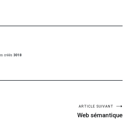
les créés
3018
ARTICLE SUIVANT
Web sémantique