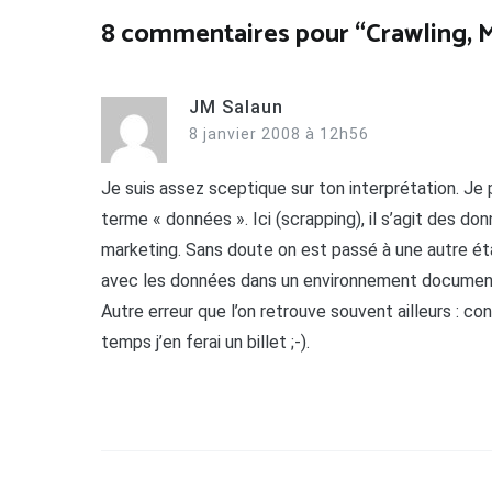
l’article
8 commentaires pour “
Crawling, 
JM Salaun
8 janvier 2008 à 12h56
Je suis assez sceptique sur ton interprétation. Je 
terme « données ». Ici (scrapping), il s’agit des d
marketing. Sans doute on est passé à une autre étap
avec les données dans un environnement document
Autre erreur que l’on retrouve souvent ailleurs : c
temps j’en ferai un billet ;-).