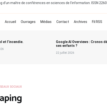
og d'un maître de conférences en sciences de l'information. ISSN 226
Accueil
Ouvrages
Médias
Contact
Archives
Fil RSS
l et l’incendie.
Google AI Overviews : Cronos d
ses enfants ?
2026
22 juillet 2026
SEAUX SOCIAUX
raping