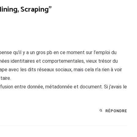
Mining, Scraping
”
pense qu’il y a un gros pb en ce moment sur l’emploi du
onnées identitaires et comportementales, vieux trésor du
e avec les dits réseaux sociaux, mais cela n’a rien à voir
aire.
onfusion entre donnée, métadonnée et document. Si j’avais le
RÉPONDRE