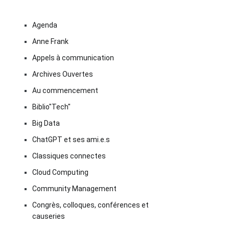
Agenda
Anne Frank
Appels à communication
Archives Ouvertes
Au commencement
Biblio"Tech"
Big Data
ChatGPT et ses ami.e.s
Classiques connectes
Cloud Computing
Community Management
Congrès, colloques, conférences et
causeries