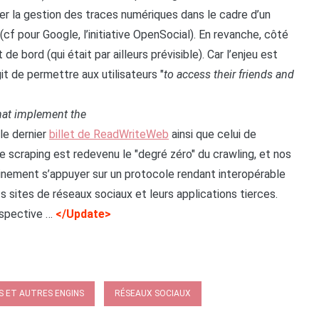
er la gestion des traces numériques dans le cadre d’un
(cf pour Google, l’initiative OpenSocial). En revanche, côté
 bord (qui était par ailleurs prévisible). Car l’enjeu est
git de permettre aux utilisateurs "
to access their friends and
that implement the
 le dernier
billet de ReadWriteWeb
ainsi que celui de
e scraping est redevenu le "degré zéro" du crawling, et nos
nement s’appuyer sur un protocole rendant interopérable
 sites de réseaux sociaux et leurs applications tierces.
spective …
</Update>
 ET AUTRES ENGINS
RÉSEAUX SOCIAUX