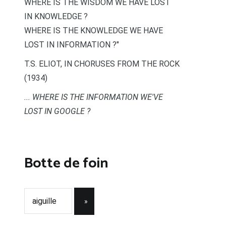
WHERE IS THE WISDOM WE HAVE LOST
IN KNOWLEDGE ?
WHERE IS THE KNOWLEDGE WE HAVE
LOST IN INFORMATION ?"
T.S. ELIOT, IN CHORUSES FROM THE ROCK
(1934)
... WHERE IS THE INFORMATION WE'VE
LOST IN GOOGLE ?
Botte de foin