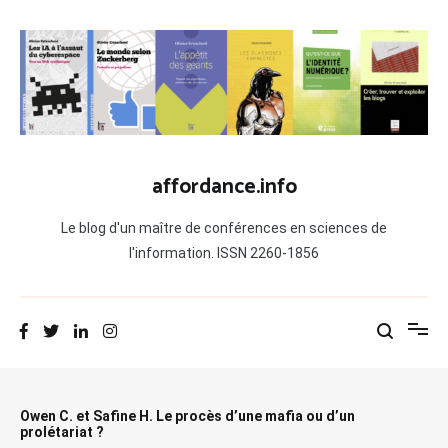
Aller
au
contenu
affordance.info
Le blog d'un maître de conférences en sciences de
l'information. ISSN 2260-1856
Owen C. et Safine H. Le procès d’une mafia ou d’un
prolétariat ?