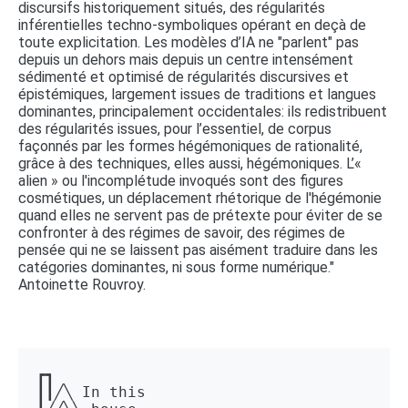
discursifs historiquement situés, des régularités
inférentielles techno-symboliques opérant en deçà de
toute explicitation. Les modèles d’IA ne "parlent" pas
depuis un dehors mais depuis un centre intensément
sédimenté et optimisé de régularités discursives et
épistémiques, largement issues de traditions et langues
dominantes, principalement occidentales: ils redistribuent
des régularités issues, pour l’essentiel, de corpus
façonnés par les formes hégémoniques de rationalité,
grâce à des techniques, elles aussi, hégémoniques. L’«
alien » ou l'incomplétude invoqués sont des figures
cosmétiques, un déplacement rhétorique de l'hégémonie
quand elles ne servent pas de prétexte pour éviter de se
confronter à des régimes de savoir, des régimes de
pensée qui ne se laissent pas aisément traduire dans les
catégories dominantes, ni sous forme numérique."
Antoinette Rouvroy.
┏┓ 

┃┃╱╲ In this 
