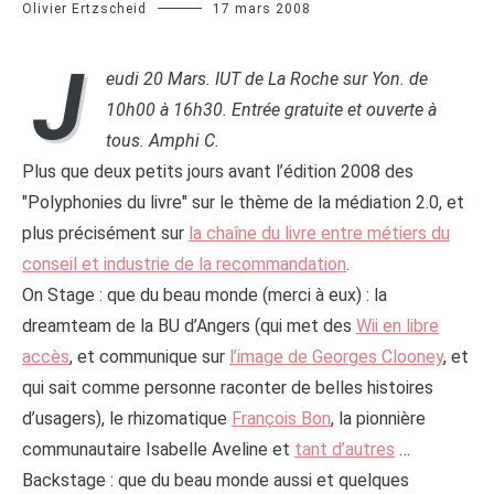
Olivier Ertzscheid
17 mars 2008
J
eudi 20 Mars. IUT de La Roche sur Yon. de
10h00 à 16h30. Entrée gratuite et ouverte à
tous. Amphi C.
Plus que deux petits jours avant l’édition 2008 des
"Polyphonies du livre" sur le thème de la médiation 2.0, et
plus précisément sur
la chaîne du livre entre métiers du
conseil et industrie de la recommandation
.
On Stage : que du beau monde (merci à eux) : la
dreamteam de la BU d’Angers (qui met des
Wii en libre
accès
, et communique sur
l’image de Georges Clooney
, et
qui sait comme personne raconter de belles histoires
d’usagers), le rhizomatique
François Bon
, la pionnière
communautaire Isabelle Aveline et
tant d’autres
…
Backstage : que du beau monde aussi et quelques