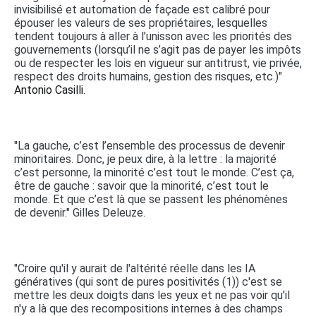
invisibilisé et automation de façade est calibré pour
épouser les valeurs de ses propriétaires, lesquelles
tendent toujours à aller à l’unisson avec les priorités des
gouvernements (lorsqu’il ne s’agit pas de payer les impôts
ou de respecter les lois en vigueur sur antitrust, vie privée,
respect des droits humains, gestion des risques, etc.)"
Antonio Casilli.
"La gauche, c’est l’ensemble des processus de devenir
minoritaires. Donc, je peux dire, à la lettre : la majorité
c’est personne, la minorité c’est tout le monde. C’est ça,
être de gauche : savoir que la minorité, c’est tout le
monde. Et que c’est là que se passent les phénomènes
de devenir." Gilles Deleuze.
"Croire qu'il y aurait de l'altérité réelle dans les IA
génératives (qui sont de pures positivités (1)) c'est se
mettre les deux doigts dans les yeux et ne pas voir qu'il
n'y a là que des recompositions internes à des champs