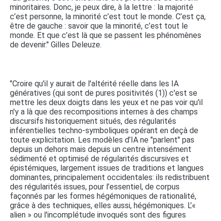
minoritaires. Donc, je peux dire, à la lettre : la majorité
c’est personne, la minorité c’est tout le monde. C’est ça,
être de gauche : savoir que la minorité, c’est tout le
monde. Et que c’est là que se passent les phénomènes
de devenir." Gilles Deleuze.
"Croire qu'il y aurait de l'altérité réelle dans les IA
génératives (qui sont de pures positivités (1)) c'est se
mettre les deux doigts dans les yeux et ne pas voir qu'il
n'y a là que des recompositions internes à des champs
discursifs historiquement situés, des régularités
inférentielles techno-symboliques opérant en deçà de
toute explicitation. Les modèles d’IA ne "parlent" pas
depuis un dehors mais depuis un centre intensément
sédimenté et optimisé de régularités discursives et
épistémiques, largement issues de traditions et langues
dominantes, principalement occidentales: ils redistribuent
des régularités issues, pour l’essentiel, de corpus
façonnés par les formes hégémoniques de rationalité,
grâce à des techniques, elles aussi, hégémoniques. L’«
alien » ou l'incomplétude invoqués sont des figures