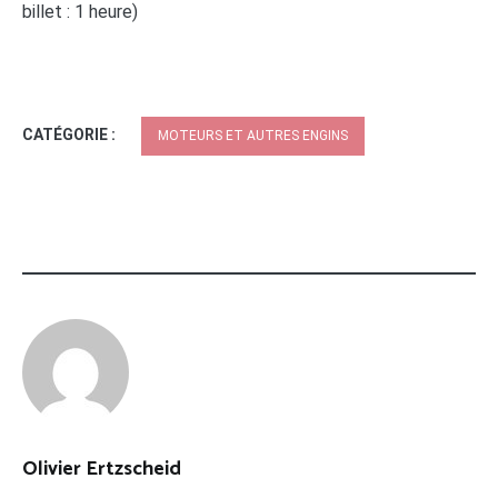
billet : 1 heure)
CATÉGORIE :
MOTEURS ET AUTRES ENGINS
Olivier Ertzscheid