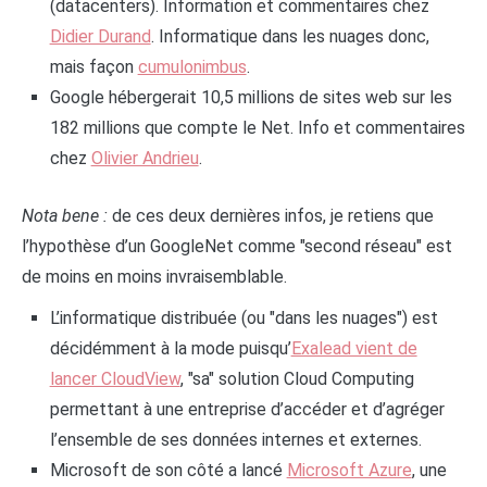
(datacenters). Information et commentaires chez
Didier Durand
. Informatique dans les nuages donc,
mais façon
cumulonimbus
.
Google hébergerait 10,5 millions de sites web sur les
182 millions que compte le Net. Info et commentaires
chez
Olivier Andrieu
.
Nota bene :
de ces deux dernières infos, je retiens que
l’hypothèse d’un GoogleNet comme "second réseau" est
de moins en moins invraisemblable.
L’informatique distribuée (ou "dans les nuages") est
décidémment à la mode puisqu’
Exalead vient de
lancer CloudView
, "sa" solution Cloud Computing
permettant à une entreprise d’accéder et d’agréger
l’ensemble de ses données internes et externes.
Microsoft de son côté a lancé
Microsoft Azure
, une