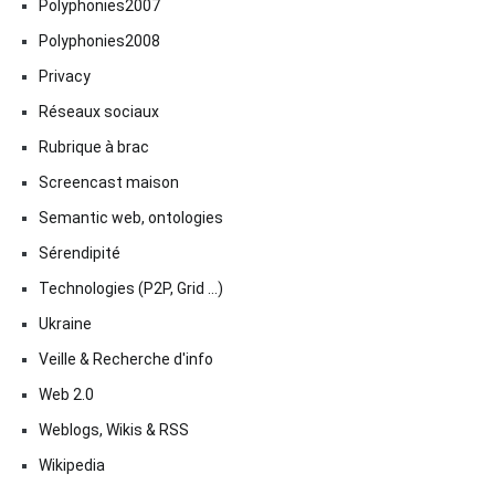
Polyphonies2007
Polyphonies2008
Privacy
Réseaux sociaux
Rubrique à brac
Screencast maison
Semantic web, ontologies
Sérendipité
Technologies (P2P, Grid …)
Ukraine
Veille & Recherche d'info
Web 2.0
Weblogs, Wikis & RSS
Wikipedia