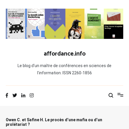
Aller
au
contenu
affordance.info
Le blog d'un maître de conférences en sciences de
l'information. ISSN 2260-1856
Owen C. et Safine H. Le procès d’une mafia ou d’un
prolétariat ?