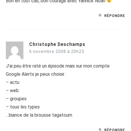
Bon en tout cas, bon courage avec Yannick Noah
RÉPONDRE
Christophe Deschamps
6 novembre 2008 à 20h23
J’ai peu être raté un épisode mais sur mon compte
Google Alerts je peux choisir :
– actu
– web
– groupes
– tous les types
…biance de la brousse tagatoum
RÉPONDRE