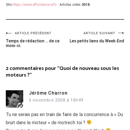
Site
https://www.affordance.info
Articles créés
3018
Navigation
ARTICLE PRÉCÉDENT
ARTICLE SUIVANT
Temps de rédaction … de ce
Les petits liens du Week-End
de
mois-ci.
l’article
2 commentaires pour “
Quoi de nouveau sous les
moteurs ?
”
Jérôme Charron
6 novembre 2008 à 18h49
Tu ne serais pas en train de faire de la concurrence à « Du
bruit dans le moteur » de motrech toi ?