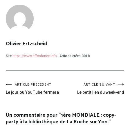
Olivier Ertzscheid
Site
https://www.affordance.info
Articles créés
3018
Navigation
ARTICLE PRÉCÉDENT
ARTICLE SUIVANT
Le jour où YouTube fermera
Le petit lien du week-end
de
l’article
Un commentaire pour “
1ère MONDIALE : copy-
party à la bibliothèque de La Roche sur Yon.
”