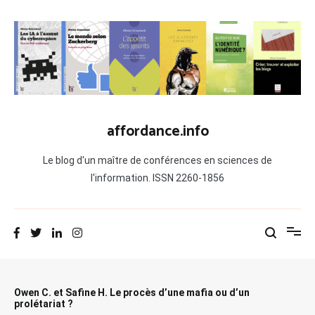
Aller
au
contenu
affordance.info
Le blog d'un maître de conférences en sciences de
l'information. ISSN 2260-1856
Owen C. et Safine H. Le procès d’une mafia ou d’un
prolétariat ?