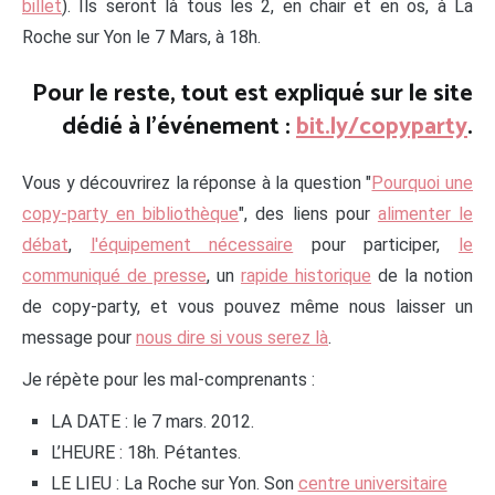
billet
). Ils seront là tous les 2, en chair et en os, à La
Roche sur Yon le 7 Mars, à 18h.
Pour le reste, tout est expliqué sur le site
dédié à l'événement :
bit.ly/copyparty
.
Vous y découvrirez la réponse à la question "
Pourquoi une
copy-party en bibliothèque
", des liens pour
alimenter le
débat
,
l'équipement nécessaire
pour participer,
le
communiqué de presse
, un
rapide historique
de la notion
de copy-party, et vous pouvez même nous laisser un
message pour
nous dire si vous serez là
.
Je répète pour les mal-comprenants :
LA DATE : le 7 mars. 2012.
L’HEURE : 18h. Pétantes.
LE LIEU : La Roche sur Yon. Son
centre universitaire