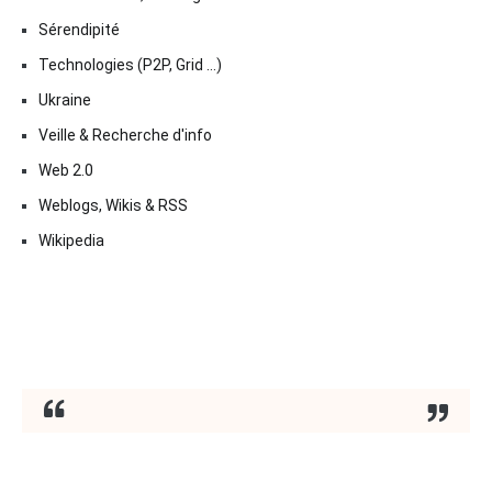
Sérendipité
Technologies (P2P, Grid …)
Ukraine
Veille & Recherche d'info
Web 2.0
Weblogs, Wikis & RSS
Wikipedia