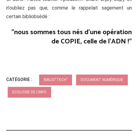
n'oubliez pas que, comme le rappelait sagement un
certain bibliobsédé :
"nous sommes tous nés d'une opération
de COPIE, celle de l'ADN !"
CATÉGORIE :
BIBLIO"TECH"
DOCUMENT NUMÉRIQUE
ECOLOGIE DE L'INFO