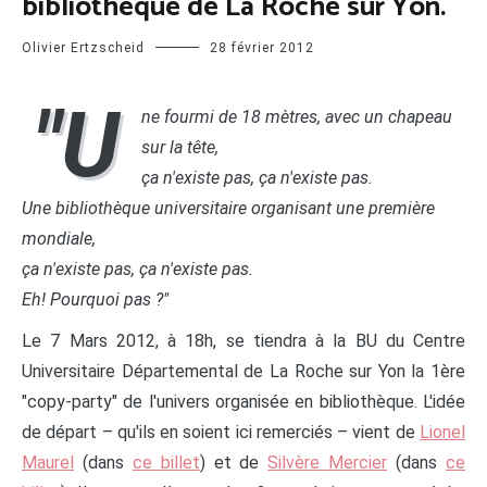
bibliothèque de La Roche sur Yon.
Olivier Ertzscheid
28 février 2012
"U
ne fourmi de 18 mètres, avec un chapeau
sur la tête,
ça n'existe pas, ça n'existe pas.
Une bibliothèque universitaire organisant une première
mondiale,
ça n'existe pas, ça n'existe pas.
Eh! Pourquoi pas ?"
Le 7 Mars 2012, à 18h, se tiendra à la BU du Centre
Universitaire Départemental de La Roche sur Yon la 1ère
"copy-party" de l'univers organisée en bibliothèque. L'idée
de départ – qu'ils en soient ici remerciés – vient de
Lionel
Maurel
(dans
ce billet
) et de
Silvère Mercier
(dans
ce