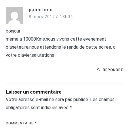
p;marbois
8 mars 2012 à 13h04
bonjour
meme a 10000Kms,nous vivons cette evenement
planeteaire,nous attendons le rendu de cette soiree, a
votre clavier,salutations
RÉPONDRE
Laisser un commentaire
Votre adresse e-mail ne sera pas publiée.
Les champs
obligatoires sont indiqués avec
*
COMMENTAIRE
*