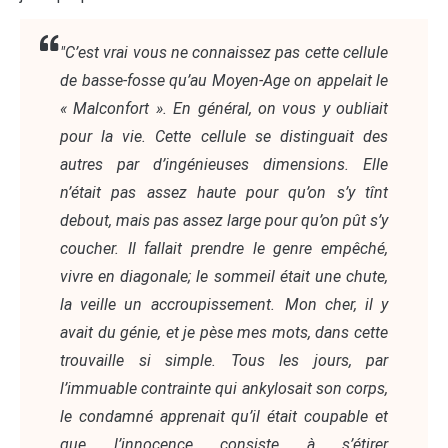
"C’est vrai vous ne connaissez pas cette cellule
de basse-fosse qu’au Moyen-Age on appelait le
« Malconfort ». En général, on vous y oubliait
pour la vie. Cette cellule se distinguait des
autres par d’ingénieuses dimensions. Elle
n’était pas assez haute pour qu’on s’y tînt
debout, mais pas assez large pour qu’on pût s’y
coucher. Il fallait prendre le genre empêché,
vivre en diagonale; le sommeil était une chute,
la veille un accroupissement. Mon cher, il y
avait du génie, et je pèse mes mots, dans cette
trouvaille si simple. Tous les jours, par
l’immuable contrainte qui ankylosait son corps,
le condamné apprenait qu’il était coupable et
que l’innocence consiste à s’étirer