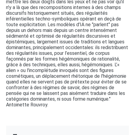
mettre les deux doigts dans les yeux et ne pas voir qu'il
n'y a là que des recompositions internes à des champs
discursifs historiquement situés, des régularités
inférentielles techno-symboliques opérant en deçà de
toute explicitation. Les modèles d’IA ne "parlent" pas
depuis un dehors mais depuis un centre intensément
sédimenté et optimisé de régularités discursives et
épistémiques, largement issues de traditions et langues
dominantes, principalement occidentales: ils redistribuent
des régularités issues, pour l’essentiel, de corpus
façonnés par les formes hégémoniques de rationalité,
grâce à des techniques, elles aussi, hégémoniques. L’«
alien » ou l'incomplétude invoqués sont des figures
cosmétiques, un déplacement rhétorique de l'hégémonie
quand elles ne servent pas de prétexte pour éviter de se
confronter à des régimes de savoir, des régimes de
pensée qui ne se laissent pas aisément traduire dans les
catégories dominantes, ni sous forme numérique."
Antoinette Rouvroy.
┏┓ 
