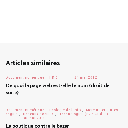
Articles similaires
Document numérique
,
HDR
24 mai 2012
De quoi la page web est-elle le nom (droit de
suite)
Document numérique
,
Ecologie de l'info
,
Moteurs et autres
engins
,
Réseaux sociaux
,
Technologies (P2P, Grid ...)
30 mai 2010
La boutique contre le bazar