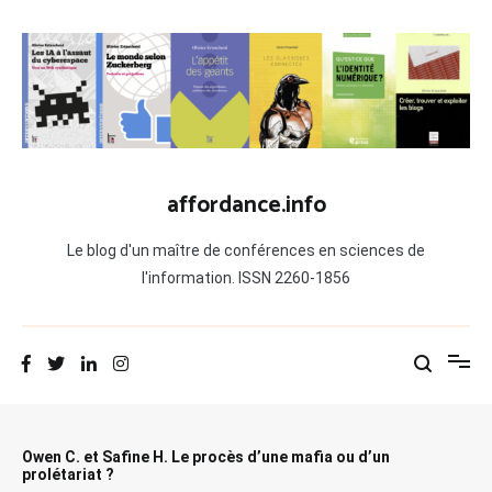
Aller
au
contenu
affordance.info
Le blog d'un maître de conférences en sciences de
l'information. ISSN 2260-1856
Owen C. et Safine H. Le procès d’une mafia ou d’un
prolétariat ?