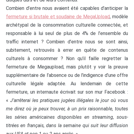
Combien d’entre nous avaient été capables d’anticiper la
fermeture si brutale et soudaine de MegaUpload
, modèle
archétypal de la consommation culturelle connectée, et
responsable à lui seul de plus de 4% de l’ensemble du
traffic internet ? Combien d’entre nous se sont ainsi,
subitement, retrouvés à errer en quête de contenus
culturels à consommer ? Non qu’il faille regretter la
fermeture de Megaupload, mais plutôt y voir la preuve
supplémentaire de l’absence ou de l’indigence d’une offre
culturelle légale adaptée. Au lendemain de cette
fermeture, un internaute écrivait sur son mur Facebook :
«
J’arrêterai les pratiques jugées illégales le jour où vous
me direz où je peux trouver, à un prix raisonnable, toutes
les séries américaines disponibles en streaming, sous-
titrées en français, dans la semaine qui suit leur diffusion
aux USA et non 1 ou 2 ans après.
»