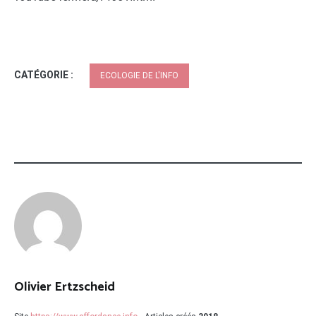
CATÉGORIE :
ECOLOGIE DE L'INFO
Olivier Ertzscheid