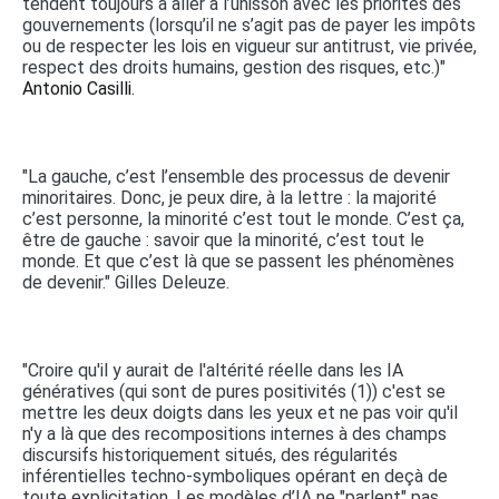
tendent toujours à aller à l’unisson avec les priorités des
gouvernements (lorsqu’il ne s’agit pas de payer les impôts
ou de respecter les lois en vigueur sur antitrust, vie privée,
respect des droits humains, gestion des risques, etc.)"
Antonio Casilli.
"La gauche, c’est l’ensemble des processus de devenir
minoritaires. Donc, je peux dire, à la lettre : la majorité
c’est personne, la minorité c’est tout le monde. C’est ça,
être de gauche : savoir que la minorité, c’est tout le
monde. Et que c’est là que se passent les phénomènes
de devenir." Gilles Deleuze.
"Croire qu'il y aurait de l'altérité réelle dans les IA
génératives (qui sont de pures positivités (1)) c'est se
mettre les deux doigts dans les yeux et ne pas voir qu'il
n'y a là que des recompositions internes à des champs
discursifs historiquement situés, des régularités
inférentielles techno-symboliques opérant en deçà de
toute explicitation. Les modèles d’IA ne "parlent" pas