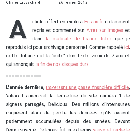
Olivier Ertzscheid
26 février 2012
A
rticle offert en exclu à
Ecrans.fr
, notamment
repris et commenté sur
Arrêt sur Images
et
dans
la matinale de France Inter
, que je
reproduis ici pour archivage personnel. Comme rappelé
ici
,
cette tribune est la "suite" d'un texte vieux de 7 ans et
qui annonçait
la fin de nos disques durs
.
=============
L’année dernière
,
traversant une passe financière difficile
,
Yahoo ! annoncait la fermeture du site numéro 1 de
signets partagés, Delicious. Des millions d’internautes
risquèrent alors de perdre les données qu’ils avaient
patiemment accumulées depuis des années. Devant
l’émoi suscité, Delicious fut in extremis
sauvé et racheté