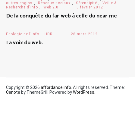
autres engins
,
Réseaux sociaux
,
Sérendipité
,
Veille &
Recherche d'info
,
Web 2.0
3 février 2012
De la conquête du far-web à celle du near-me
Ecologie de l'info
,
HDR
28 mars 2012
La voix du web.
Copyright © 2026
affordance.info
. All rights reserved. Theme:
Cenote
by ThemeGrill. Powered by
WordPress
.