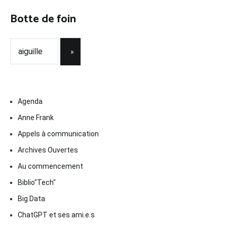
Botte de foin
Agenda
Anne Frank
Appels à communication
Archives Ouvertes
Au commencement
Biblio"Tech"
Big Data
ChatGPT et ses ami.e.s