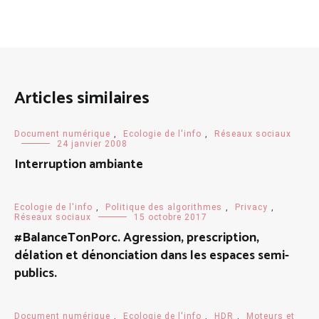
Articles similaires
Document numérique
,
Ecologie de l'info
,
Réseaux sociaux
24 janvier 2008
Interruption ambiante
Ecologie de l'info
,
Politique des algorithmes
,
Privacy
,
Réseaux sociaux
15 octobre 2017
#BalanceTonPorc. Agression, prescription,
délation et dénonciation dans les espaces semi-
publics.
Document numérique
,
Ecologie de l'info
,
HDR
,
Moteurs et