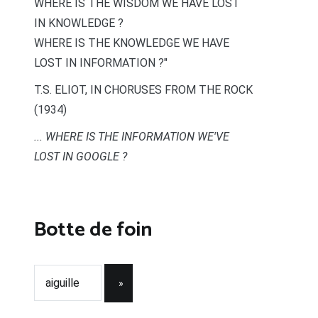
WHERE IS THE WISDOM WE HAVE LOST
IN KNOWLEDGE ?
WHERE IS THE KNOWLEDGE WE HAVE
LOST IN INFORMATION ?"
T.S. ELIOT, IN CHORUSES FROM THE ROCK
(1934)
... WHERE IS THE INFORMATION WE'VE
LOST IN GOOGLE ?
Botte de foin