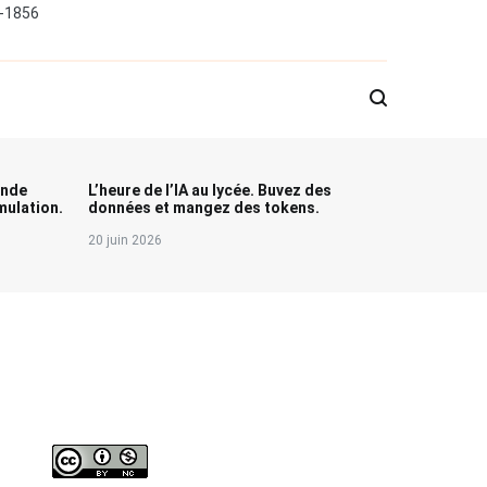
0-1856
onde
L’heure de l’IA au lycée. Buvez des
ulation.
données et mangez des tokens.
20 juin 2026