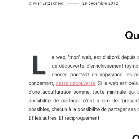
Olivier Ertzscheid
29 décembre 2012
Qu
L
e web, "mon" web, est d'abord, depuis 
de découverte, d'enrichissement (symbo
choses pourtant en apparance les plus
concernant,
cette découverte
. Si le web est cela,
d'une acculturation somme toute minimale qui 
possibilité de partager, c'est à dire de "présen
possibles, chacun à la possibilité de partager ses o
Et les autres. Et réciproquement.