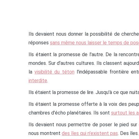
Ils devaient nous donner la possibilité de cherche
réponses
sans même nous laisser le temps de pos
Ils étaient la promesse de l'autre. De la rencontre
mondes. Sur d'autres cultures. Ils classent aujourd
la
visibilité du téton
l'indépassable frontière en
interdite
.
Ils étaient la promesse de lire. Jusqu'à ce que nu
Ils étaient la promesse offerte à la voix des pe
chambres d'écho planétaires. Ils sont
surtout les a
Ils devaient nous permettre de poser le pied sur d
nous montrent
des îles qui n'existent pas
. Des îles.