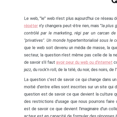
Q
Le web, "le" web n'est plus aujourd'hui ce réseau d
répéter
n'y changera peut-être rien, mais "
la plus 
contrôlé par le marketing, régi par un carcan de 
"privatives". Un monde hyperterritorialisé sous le 
que le web soit devenu un média de masse, la que
secteur, la question n'est même pas celle de la ne
de savoir s'il faut
avoir peur du web ou d'internet
co
jazz, du rock'n roll, de la télé, du noir, des noirs, de
La question c'est de savoir ce qui change dans u
moitié d'entre elles sont inscrites sur un site qui
question est de savoir ce que devient la culture 
des restrictions d'usage que nous pourrons faire
est de savoir ce que devient l'imaginaire d'un coll
acteur est en capacité de formuler des réponses 