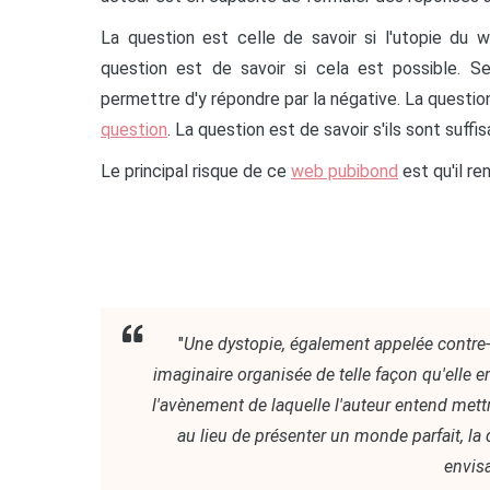
La question est celle de savoir si l'utopie du 
question est de savoir si cela est possible. Se
permettre d'y répondre par la négative. La question
question
. La question est de savoir s'ils sont suff
Le principal risque de ce
web pubibond
est qu'il r
"
Une dystopie, également appelée contre-u
imaginaire organisée de telle façon qu'elle
l'avènement de laquelle l'auteur entend mettr
au lieu de présenter un monde parfait, la
envis