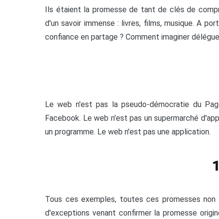
Ils étaient la promesse de tant de clés de comp
d'un savoir immense : livres, films, musique. A p
confiance en partage ? Comment imaginer délégu
Le web n'est pas la pseudo-démocratie du Pager
Facebook. Le web n'est pas un supermarché d'appl
un programme. Le web n'est pas une application.
Tous ces exemples, toutes ces promesses non 
d'exceptions venant confirmer la promesse origi