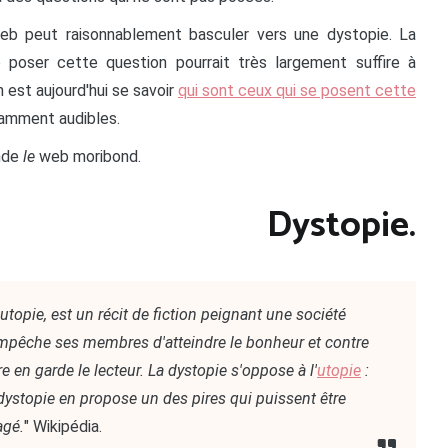
web peut raisonnablement basculer vers une dystopie. La
 poser cette question pourrait très largement suffire à
 est aujourd'hui se savoir
qui sont ceux qui se posent cette
isamment audibles.
ende
le
web moribond.
Dystopie.
topie, est un récit de fiction peignant une société
 empêche ses membres d'atteindre le bonheur et contre
e en garde le lecteur. La dystopie s'oppose à l'
utopie
:
 dystopie en propose un des pires qui puissent être
agé.
" Wikipédia.