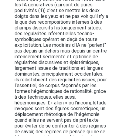
les IA génératives (qui sont de pures
positivités (1)) c'est se mettre les deux
doigts dans les yeux et ne pas voir qu'il n'y a
là que des recompositions internes à des
champs discursifs historiquement situés,
des régularités inférentielles techno-
symboliques opérant en deçà de toute
explicitation. Les modèles d’IA ne "parlent"
pas depuis un dehors mais depuis un centre
intensément sédimenté et optimisé de
régularités discursives et épistémiques,
largement issues de traditions et langues
dominantes, principalement occidentales:
ils redistribuent des régularités issues, pour
l’essentiel, de corpus façonnés par les
formes hégémoniques de rationalité, grâce
à des techniques, elles aussi,
hégémoniques. L’« alien » ou l'incomplétude
invoqués sont des figures cosmétiques, un
déplacement rhétorique de l'hégémonie
quand elles ne servent pas de prétexte
pour éviter de se confronter à des régimes
de savoir, des régimes de pensée qui ne se