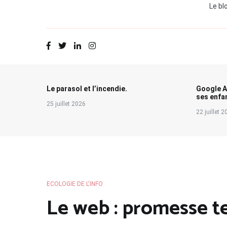
Le bl
Le parasol et l’incendie.
Google A
ses enfa
25 juillet 2026
22 juillet 
ECOLOGIE DE L'INFO
Le web : promesse t