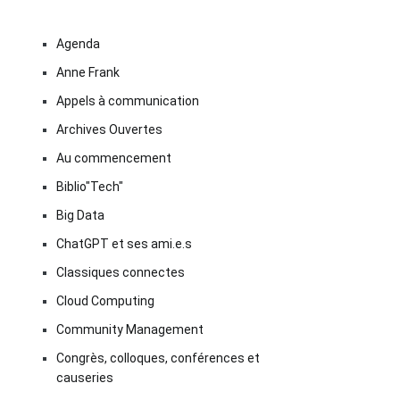
Agenda
Anne Frank
Appels à communication
Archives Ouvertes
Au commencement
Biblio"Tech"
Big Data
ChatGPT et ses ami.e.s
Classiques connectes
Cloud Computing
Community Management
Congrès, colloques, conférences et
causeries