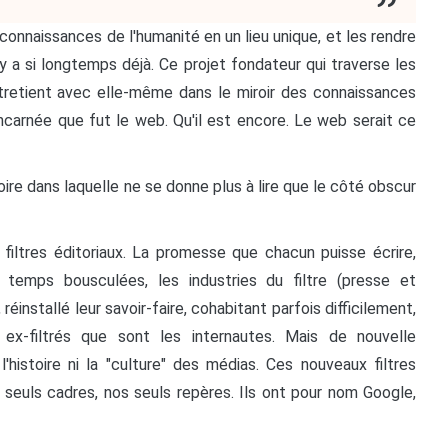
 connaissances de l'humanité en un lieu unique, et les rendre
 y a si longtemps déjà. Ce projet fondateur qui traverse les
ntretient avec elle-même dans le miroir des connaissances
incarnée que fut le web. Qu'il est encore. Le web serait ce
toire dans laquelle ne se donne plus à lire que le côté obscur
filtres éditoriaux. La promesse que chacun puisse écrire,
n temps bousculées, les industries du filtre (presse et
réinstallé leur savoir-faire, cohabitant parfois difficilement,
ex-filtrés que sont les internautes. Mais de nouvelle
 l'histoire ni la "culture" des médias. Ces nouveaux filtres
 seuls cadres, nos seuls repères. Ils ont pour nom Google,