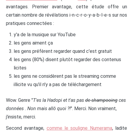
avantages. Premier avantage, cette étude offre un
certain nombre de révélations i-n-c-r-o-y-a-b-l-e-s sur nos
pratiques connectées :
y'a de la musique sur YouTube
les gens aiment ça
les gens préfèrent regarder quand c'est gratuit
les gens (80%) disent plutôt regarder des contenus
licites
les gens ne considèrent pas le streaming comme
illicite vu qu'il n'y a pas de téléchargement
Wow. Genre "
T'es la Hadopi et t'as pas
de shampooing
ces
données . Non mais allô quoi ?!
". Merci. Non vraiment,
j'insiste, merci.
Second avantage,
comme le souligne Numerama
, ladite