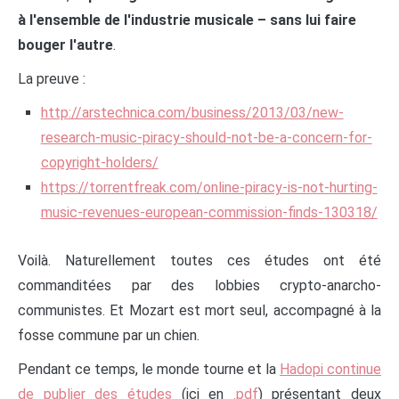
à l'ensemble de l'industrie musicale – sans lui faire
bouger l'autre
.
La preuve :
http://arstechnica.com/business/2013/03/new-
research-music-piracy-should-not-be-a-concern-for-
copyright-holders/
https://torrentfreak.com/online-piracy-is-not-hurting-
music-revenues-european-commission-finds-130318/
Voilà. Naturellement toutes ces études ont été
commanditées par des lobbies crypto-anarcho-
communistes. Et Mozart est mort seul, accompagné à la
fosse commune par un chien.
Pendant ce temps, le monde tourne et la
Hadopi continue
de publier des études
(ici en
.pdf
) présentant deux