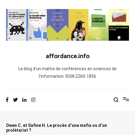
Aller
au
contenu
affordance.info
Le blog d'un maître de conférences en sciences de
l'information. ISSN 2260-1856
Owen C. et Safine H. Le procès d’une mafia ou d’un
prolétariat ?