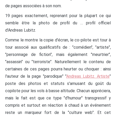
de pages associées à son nom.
19 pages exactement, reprenant pour la plupart ce qui
semble être la photo de profil du … profil officiel
d'Andreas Lubitz.
Comme le montre la copie d'écran, le co-pilote est tour à
tour associé aux qualificatifs de : "comédien", "artiste",
"personnage de fiction", mais également "meurtrier",
"assassin" ou "terroriste". Naturellement le contenu de
certaines de ces pages pourra heurter ou choquer : ainsi
l'auteur de la page "parodique" "
Andreas Lubitz. Artiste
"
poste des photos et statuts s'amusant du goût du
copilote pour les vols à basse altitude. Chacun appréciera,
mais le fait est que ce type "d'humour" transgressif y
compris et surtout en réaction à chaud à un événement
reste un marqueur fort de la "culture web". Et cet