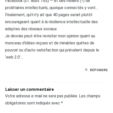
Facebook (cf. leurs ToS) — et des milliers (?) de
prolétaires intellectuels, quoique connectés y vont…
Finalement, qu’il n’y ait que 40 pages serait plutôt
encourageant quant à la résilience intellectuelle des
adeptes des réseaux sociaux.
Je devrais peut-être revisiter mon opinion quant au
monceau d’idées reçues et de minables quêtes de
pouvoir ou d’auto-satisfaction qui prévalent depuis le
‘web 2.0’…
RÉPONDRE
Laisser un commentaire
Votre adresse e-mail ne sera pas publiée.
Les champs
obligatoires sont indiqués avec
*