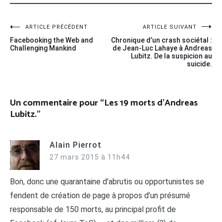
Navigation
ARTICLE PRÉCÉDENT
ARTICLE SUIVANT
Facebooking the Web and
Chronique d’un crash sociétal :
de
Challenging Mankind
de Jean-Luc Lahaye à Andreas
Lubitz. De la suspicion au
l’article
suicide.
Un commentaire pour “
Les 19 morts d’Andreas
Lubitz.
”
Alain Pierrot
27 mars 2015 à 11h44
Bon, donc une quarantaine d’abrutis ou opportunistes se
fendent de création de page à propos d’un présumé
responsable de 150 morts, au principal profit de