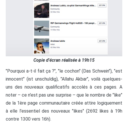
Copie d'écran réalisée à 19h15
"Pourquoi a-t-il fait ça ?", "le cochon" (Das Schwein"), "est
innocent" (ist unschuldig), "Allahu Akbar", voilà quelques-
uns des nouveaux qualificatifs accolés à ces pages. A
noter – ce n'est pas une surprise – que le nombre de "like"
de la 1ère page communautaire créée attire logiquement
à elle l'essentiel des nouveaux "likes" (2692 likes à 19h
contre 1300 vers 16h).