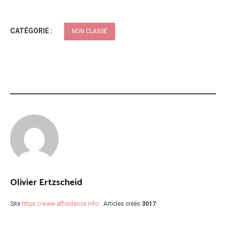
CATÉGORIE :
NON CLASSÉ
Olivier Ertzscheid
Site
https://www.affordance.info
Articles créés
3017