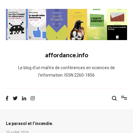
Aller
au
contenu
affordance.info
Le blog d'un maître de conférences en sciences de
l'information. ISSN 2260-1856
Le parasol et l’incendie.
25 juillet 2026