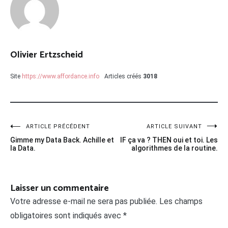
Olivier Ertzscheid
Site
https://www.affordance.info
Articles créés
3018
Navigation
ARTICLE PRÉCÉDENT
ARTICLE SUIVANT
Gimme my Data Back. Achille et
IF ça va ? THEN oui et toi. Les
de
la Data.
algorithmes de la routine.
l’article
Laisser un commentaire
Votre adresse e-mail ne sera pas publiée.
Les champs
obligatoires sont indiqués avec
*