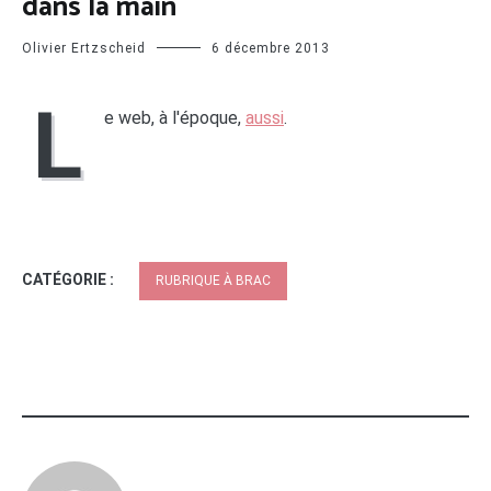
dans la main
Olivier Ertzscheid
6 décembre 2013
L
e web, à l'époque,
aussi
.
CATÉGORIE :
RUBRIQUE À BRAC