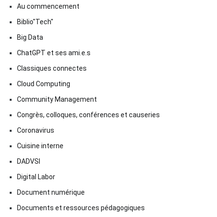
Au commencement
Biblio"Tech"
Big Data
ChatGPT et ses ami.e.s
Classiques connectes
Cloud Computing
Community Management
Congrès, colloques, conférences et causeries
Coronavirus
Cuisine interne
DADVSI
Digital Labor
Document numérique
Documents et ressources pédagogiques