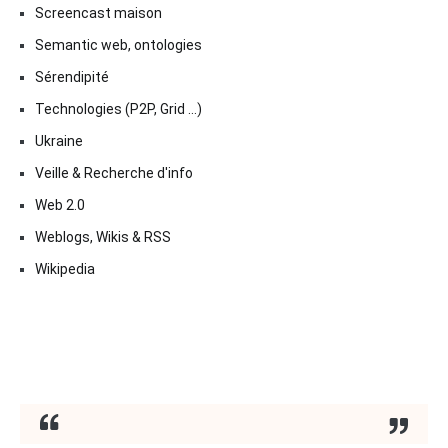
Screencast maison
Semantic web, ontologies
Sérendipité
Technologies (P2P, Grid …)
Ukraine
Veille & Recherche d'info
Web 2.0
Weblogs, Wikis & RSS
Wikipedia