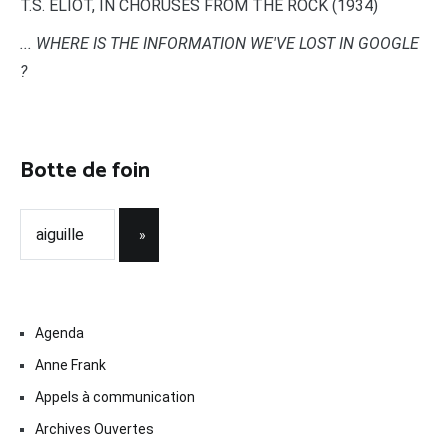
T.S. ELIOT, IN CHORUSES FROM THE ROCK (1934)
... WHERE IS THE INFORMATION WE'VE LOST IN GOOGLE
?
Botte de foin
Agenda
Anne Frank
Appels à communication
Archives Ouvertes