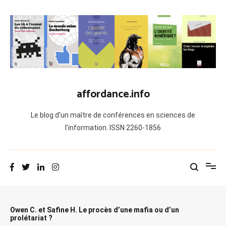
Aller
au
contenu
affordance.info
Le blog d'un maître de conférences en sciences de
l'information. ISSN 2260-1856
Owen C. et Safine H. Le procès d’une mafia ou d’un
prolétariat ?