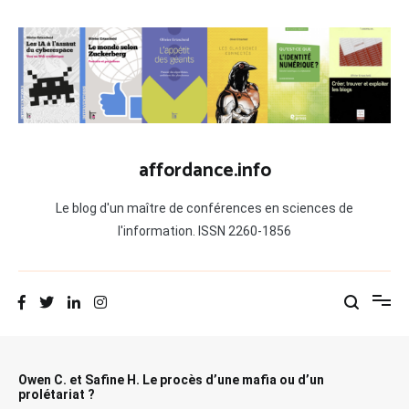
Aller
au
contenu
affordance.info
Le blog d'un maître de conférences en sciences de
l'information. ISSN 2260-1856
Owen C. et Safine H. Le procès d’une mafia ou d’un
prolétariat ?