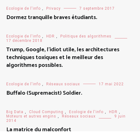
Ecologie de l'info
,
Privacy
7 septembre 2017
Dormez tranquille braves étudiants.
Ecologie de l'info
,
HDR
,
Politique des algorithmes
17 décembre 2018
Trump, Google, l’idiot utile, les architectures
techniques toxiques et le meilleur des
algorithmes possibles.
Ecologie de l'info
,
Réseaux sociaux
17 mai 2022
Buffalo (Supremacist) Soldier.
Big Data
,
Cloud Computing
,
Ecologie de l'info
,
HDR
,
Moteurs et autres engins
,
Réseaux sociaux
9 juin
2014
La matrice du malconfort