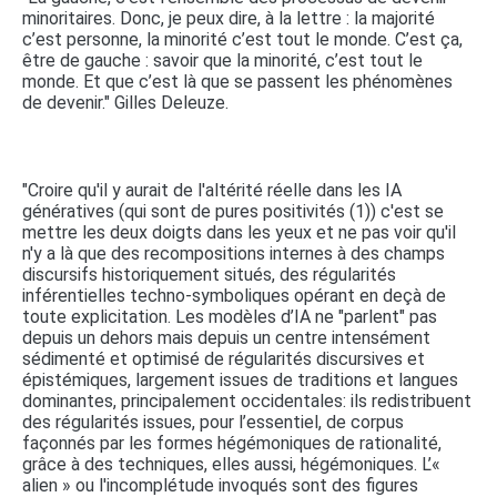
minoritaires. Donc, je peux dire, à la lettre : la majorité
c’est personne, la minorité c’est tout le monde. C’est ça,
être de gauche : savoir que la minorité, c’est tout le
monde. Et que c’est là que se passent les phénomènes
de devenir." Gilles Deleuze.
"Croire qu'il y aurait de l'altérité réelle dans les IA
génératives (qui sont de pures positivités (1)) c'est se
mettre les deux doigts dans les yeux et ne pas voir qu'il
n'y a là que des recompositions internes à des champs
discursifs historiquement situés, des régularités
inférentielles techno-symboliques opérant en deçà de
toute explicitation. Les modèles d’IA ne "parlent" pas
depuis un dehors mais depuis un centre intensément
sédimenté et optimisé de régularités discursives et
épistémiques, largement issues de traditions et langues
dominantes, principalement occidentales: ils redistribuent
des régularités issues, pour l’essentiel, de corpus
façonnés par les formes hégémoniques de rationalité,
grâce à des techniques, elles aussi, hégémoniques. L’«
alien » ou l'incomplétude invoqués sont des figures