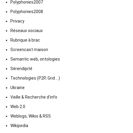
Polyphonies2007
Polyphonies2008
Privacy
Réseaux sociaux
Rubrique à brac
Screencast maison
Semantic web, ontologies
Sérendipité
Technologies (P2P, Grid …)
Ukraine
Veille & Recherche d'info
Web 2.0
Weblogs, Wikis & RSS
Wikipedia