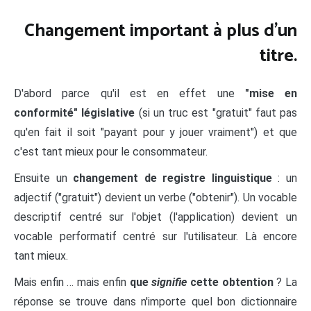
Changement important à plus d'un
titre.
D'abord parce qu'il est en effet une
"mise en
conformité" législative
(si un truc est "gratuit" faut pas
qu'en fait il soit "payant pour y jouer vraiment") et que
c'est tant mieux pour le consommateur.
Ensuite un
changement de registre linguistique
: un
adjectif ("gratuit") devient un verbe ("obtenir"). Un vocable
descriptif centré sur l'objet (l'application) devient un
vocable performatif centré sur l'utilisateur. Là encore
tant mieux.
Mais enfin … mais enfin
que
signifie
cette obtention
? La
réponse se trouve dans n'importe quel bon dictionnaire