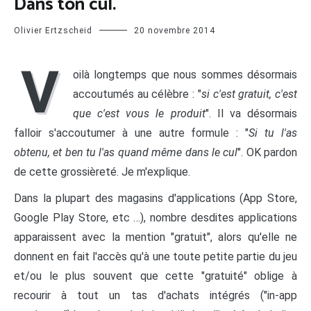
Dans ton cul.
Olivier Ertzscheid
20 novembre 2014
V
oilà longtemps que nous sommes désormais
accoutumés au célèbre : "
si c'est gratuit, c'est
que c'est vous le produit
". Il va désormais
falloir s'accoutumer à une autre formule : "
Si tu l'as
obtenu, et ben tu l'as quand même dans le cul
". OK pardon
de cette grossièreté. Je m'explique.
Dans la plupart des magasins d'applications (App Store,
Google Play Store, etc …), nombre desdites applications
apparaissent avec la mention "gratuit", alors qu'elle ne
donnent en fait l'accès qu'à une toute petite partie du jeu
et/ou le plus souvent que cette "gratuité" oblige à
recourir à tout un tas d'achats intégrés ("in-app