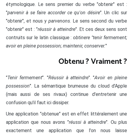
étymologique. Le sens premier du verbe "obtenir" est :
"
parvenir à se faire accorder ce qu'on désire
". Un clic sur
"obtenir", et nous y
parvenons
. Le sens second du verbe
"obtenir" est : "
réussir à atteindre
". Et ces deux sens sont
contruits sur le latin classique :
obtinere "tenir fermement;
avoir en pleine possession; maintenir, conserver.
"
Obtenu ? Vraiment ?
"
Tenir fermement
". "
Réussir à atteindre
". "
Avoir en pleine
possession
". La sémantique brumeuse du cloud d'Apple
(mais aussi de ses rivaux) continue d'entretenir une
confusion qu'il faut ici dissiper.
Une application "obtenue" est en effet littéralement une
application que nous avons "
réussi à atteindre
". Ou plus
exactement une application que l'on nous laisse