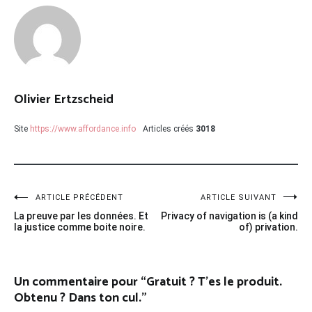
Olivier Ertzscheid
Site
https://www.affordance.info
Articles créés
3018
Navigation
ARTICLE PRÉCÉDENT
ARTICLE SUIVANT
La preuve par les données. Et
Privacy of navigation is (a kind
de
la justice comme boite noire.
of) privation.
l’article
Un commentaire pour “
Gratuit ? T’es le produit.
Obtenu ? Dans ton cul.
”