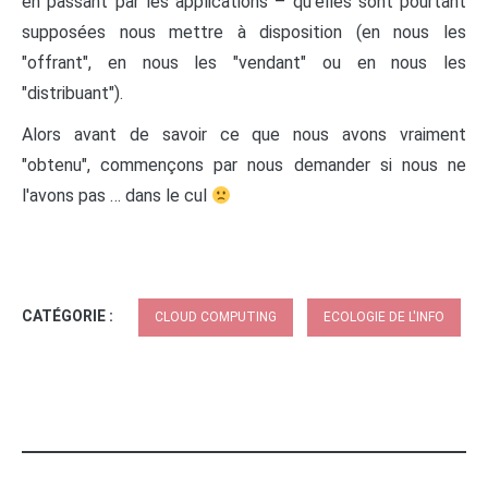
en passant par les applications – qu'elles sont pourtant
supposées nous mettre à disposition (en nous les
"offrant", en nous les "vendant" ou en nous les
"distribuant").
Alors avant de savoir ce que nous avons vraiment
"obtenu", commençons par nous demander si nous ne
l'avons pas … dans le cul
CATÉGORIE :
CLOUD COMPUTING
ECOLOGIE DE L'INFO