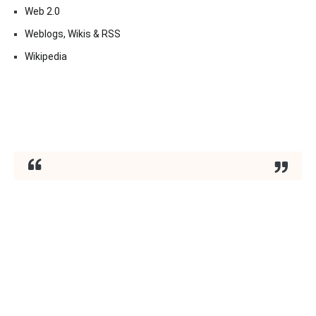
Web 2.0
Weblogs, Wikis & RSS
Wikipedia