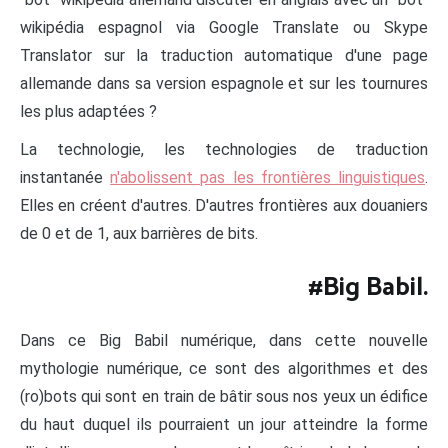
wikipédia espagnol via Google Translate ou Skype
Translator sur la traduction automatique d'une page
allemande dans sa version espagnole et sur les tournures
les plus adaptées ?
La technologie, les technologies de traduction
instantanée
n'abolissent pas les frontières linguistiques
.
Elles en créent d'autres. D'autres frontières aux douaniers
de 0 et de 1, aux barrières de bits.
#Big Babil.
Dans ce Big Babil numérique, dans cette nouvelle
mythologie numérique, ce sont des algorithmes et des
(ro)bots qui sont en train de bâtir sous nos yeux un édifice
du haut duquel ils pourraient un jour atteindre la forme