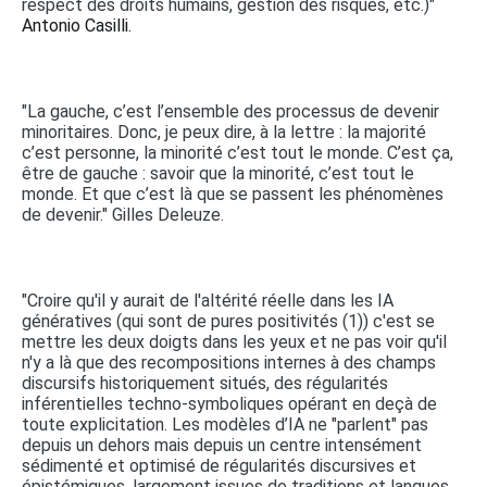
respect des droits humains, gestion des risques, etc.)"
Antonio Casilli.
"La gauche, c’est l’ensemble des processus de devenir
minoritaires. Donc, je peux dire, à la lettre : la majorité
c’est personne, la minorité c’est tout le monde. C’est ça,
être de gauche : savoir que la minorité, c’est tout le
monde. Et que c’est là que se passent les phénomènes
de devenir." Gilles Deleuze.
"Croire qu'il y aurait de l'altérité réelle dans les IA
génératives (qui sont de pures positivités (1)) c'est se
mettre les deux doigts dans les yeux et ne pas voir qu'il
n'y a là que des recompositions internes à des champs
discursifs historiquement situés, des régularités
inférentielles techno-symboliques opérant en deçà de
toute explicitation. Les modèles d’IA ne "parlent" pas
depuis un dehors mais depuis un centre intensément
sédimenté et optimisé de régularités discursives et
épistémiques, largement issues de traditions et langues