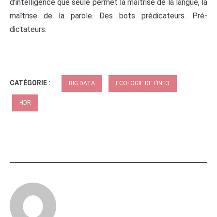
d'intelligence que seule permet la maîtrise de la langue, la
maîtrise de la parole. Des bots prédicateurs. Pré-
dictateurs.
CATÉGORIE :
BIG DATA
ECOLOGIE DE L'INFO
HDR