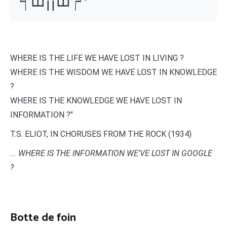
▔▏┗┻┛┃┃┗┻┛▕▔
WHERE IS THE LIFE WE HAVE LOST IN LIVING ?
WHERE IS THE WISDOM WE HAVE LOST IN KNOWLEDGE
?
WHERE IS THE KNOWLEDGE WE HAVE LOST IN
INFORMATION ?"
T.S. ELIOT, IN CHORUSES FROM THE ROCK (1934)
... WHERE IS THE INFORMATION WE'VE LOST IN GOOGLE
?
Botte de foin