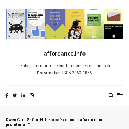
Aller
au
contenu
affordance.info
Le blog d'un maître de conférences en sciences de
l'information. ISSN 2260-1856
Owen C. et Safine H. Le procès d’une mafia ou d’un
prolétariat ?