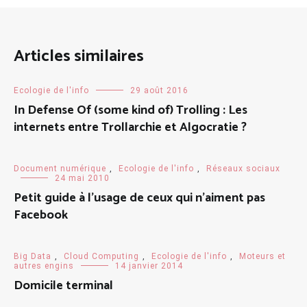
Articles similaires
Ecologie de l'info
29 août 2016
In Defense Of (some kind of) Trolling : Les
internets entre Trollarchie et Algocratie ?
Document numérique
,
Ecologie de l'info
,
Réseaux sociaux
24 mai 2010
Petit guide à l’usage de ceux qui n’aiment pas
Facebook
Big Data
,
Cloud Computing
,
Ecologie de l'info
,
Moteurs et
autres engins
14 janvier 2014
Domicile terminal