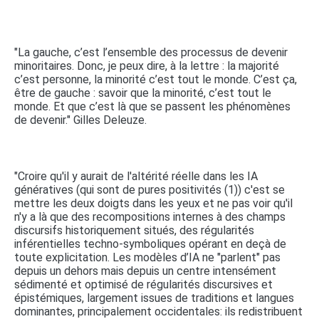
"La gauche, c’est l’ensemble des processus de devenir
minoritaires. Donc, je peux dire, à la lettre : la majorité
c’est personne, la minorité c’est tout le monde. C’est ça,
être de gauche : savoir que la minorité, c’est tout le
monde. Et que c’est là que se passent les phénomènes
de devenir." Gilles Deleuze.
"Croire qu'il y aurait de l'altérité réelle dans les IA
génératives (qui sont de pures positivités (1)) c'est se
mettre les deux doigts dans les yeux et ne pas voir qu'il
n'y a là que des recompositions internes à des champs
discursifs historiquement situés, des régularités
inférentielles techno-symboliques opérant en deçà de
toute explicitation. Les modèles d’IA ne "parlent" pas
depuis un dehors mais depuis un centre intensément
sédimenté et optimisé de régularités discursives et
épistémiques, largement issues de traditions et langues
dominantes, principalement occidentales: ils redistribuent