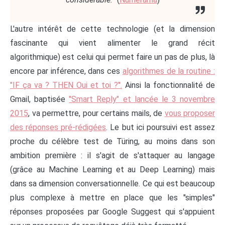
L'autre intérêt de cette technologie (et la dimension
fascinante qui vient alimenter le grand récit
algorithmique) est celui qui permet faire un pas de plus, là
encore par inférence, dans ces
algorithmes de la routine :
"IF ça va ? THEN Oui et toi ?".
Ainsi la fonctionnalité de
Gmail, baptisée
"Smart Reply" et lancée le 3 novembre
2015
, va permettre, pour certains mails, de
vous proposer
des réponses pré-rédigées
. Le but ici poursuivi est assez
proche du célèbre test de Türing, au moins dans son
ambition première : il s'agit de s'attaquer au langage
(grâce au Machine Learning et au Deep Learning) mais
dans sa dimension conversationnelle. Ce qui est beaucoup
plus complexe à mettre en place que les "simples"
réponses proposées par Google Suggest qui s'appuient