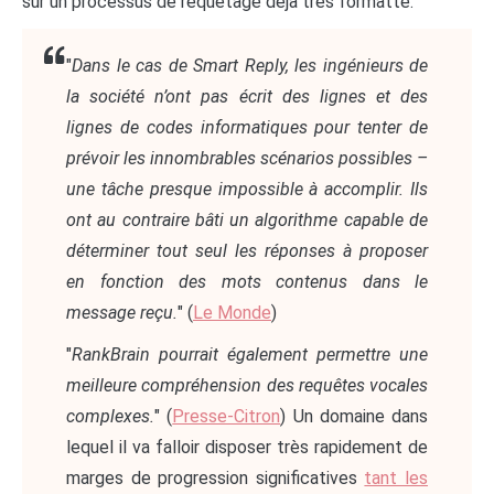
sur un processus de requêtage déjà très formatté.
"
Dans le cas de Smart Reply, les ingénieurs de
la société n’ont pas écrit des lignes et des
lignes de codes informatiques pour tenter de
prévoir les innombrables scénarios possibles –
une tâche presque impossible à accomplir. Ils
ont au contraire bâti un algorithme capable de
déterminer tout seul les réponses à proposer
en fonction des mots contenus dans le
message reçu.
" (
Le Monde
)
"
RankBrain pourrait également permettre une
meilleure compréhension des requêtes vocales
complexes.
" (
Presse-Citron
) Un domaine dans
lequel il va falloir disposer très rapidement de
marges de progression significatives
tant les