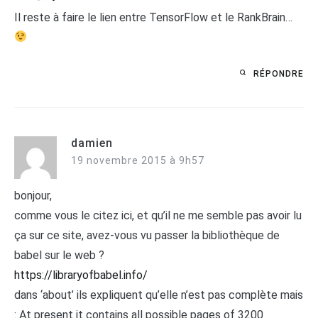
Il reste à faire le lien entre TensorFlow et le RankBrain…
RÉPONDRE
damien
19 novembre 2015 à 9h57
bonjour,
comme vous le citez ici, et qu’il ne me semble pas avoir lu
ça sur ce site, avez-vous vu passer la bibliothèque de
babel sur le web ?
https://libraryofbabel.info/
dans ‘about’ ils expliquent qu’elle n’est pas complète mais
: At present it contains all possible pages of 3200