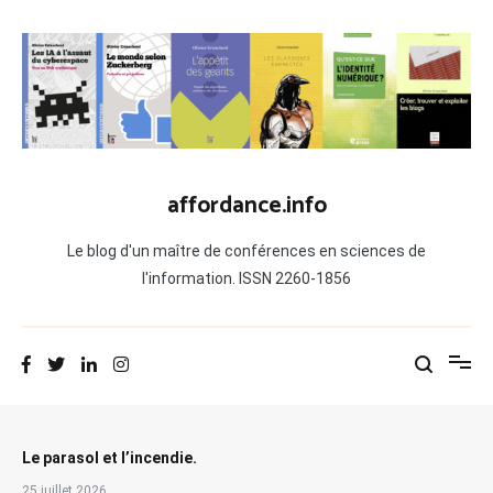
Aller
au
contenu
affordance.info
Le blog d'un maître de conférences en sciences de
l'information. ISSN 2260-1856
Le parasol et l’incendie.
25 juillet 2026