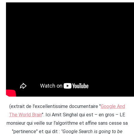
(extrait de l'excellentissime documentaire "
Google And
The World Brain
". Ici Amit Singhal qui est – en gros – LE
monsieur qui veille sur l'algorithme et affine sans cesse sa
"pertinence" et qui dit :
"Google Search is going to be