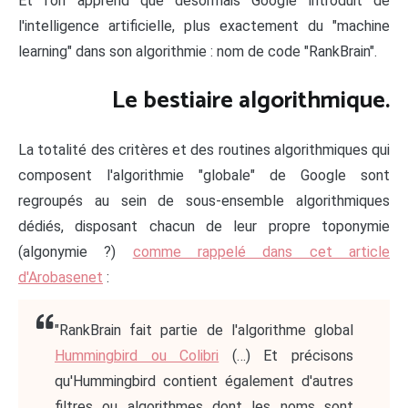
Et l'on apprend que désormais Google introduit de
l'intelligence artificielle, plus exactement du "machine
learning" dans son algorithmie : nom de code "RankBrain".
Le bestiaire algorithmique.
La totalité des critères et des routines algorithmiques qui
composent l'algorithmie "globale" de Google sont
regroupés au sein de sous-ensemble algorithmiques
dédiés, disposant chacun de leur propre toponymie
(algonymie ?)
comme rappelé dans cet article
d'Arobasenet
:
"RankBrain fait partie de l'algorithme global
Hummingbird ou Colibri
(…) Et précisons
qu'Hummingbird contient également d'autres
filtres ou algorithmes dont les noms sont