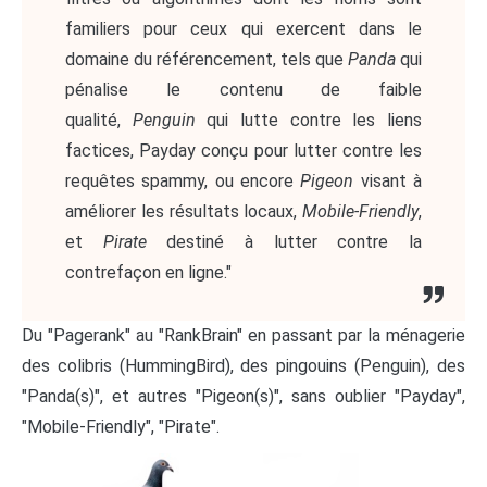
familiers pour ceux qui exercent dans le
domaine du référencement, tels que
Panda
qui
pénalise le contenu de faible
qualité,
Penguin
qui lutte contre les liens
factices, Payday conçu pour lutter contre les
requêtes spammy, ou encore
Pigeon
visant à
améliorer les résultats locaux,
Mobile-Friendly
,
et
Pirate
destiné à lutter contre la
contrefaçon en ligne."
Du "Pagerank" au "RankBrain" en passant par la ménagerie
des colibris (HummingBird), des pingouins (Penguin), des
"Panda(s)", et autres "Pigeon(s)", sans oublier "Payday",
"Mobile-Friendly", "Pirate".