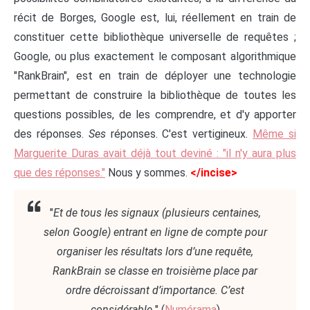
récit de Borges, Google est, lui, réellement en train de
constituer cette bibliothèque universelle de requêtes ;
Google, ou plus exactement le composant algorithmique
"RankBrain", est en train de déployer une technologie
permettant de construire la bibliothèque de toutes les
questions possibles, de les comprendre, et d'y apporter
des réponses.
Ses
réponses. C'est vertigineux.
Même si
Marguerite Duras avait déjà tout deviné : "il n'y aura plus
que des réponses."
Nous y sommes.
</incise>
"
Et de tous les signaux (plusieurs centaines,
selon Google) entrant en ligne de compte pour
organiser les résultats lors d’une requête,
RankBrain se classe en troisième place par
ordre décroissant d’importance. C’est
considérable.
" (
Numérama
)