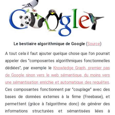
Le bestiaire algorithmique de Google
(
Source
)
A tout cela il faut ajouter quelque chose que l'on pourrait
appeler des "composantes algorithmiques fonctionnelles
dédiées", par exemple le
Knowledge Graph, premier pas
de Google sinon vers le web sémantique, du moins vers
une sémantisation enrichie et automatique des requêtes
.
Ces composantes fonctionnent par "couplage" avec des
bases de données externes à la firme (Freebase), et
permettent (grâce à l'algorithme donc) de générer des
informations structurées et sémantisées liées à