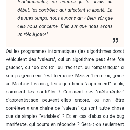
fondamentales, ou comme je le disais au
début, les contrôles qui affectent la liberté. En
d’autres temps, nous aurions dit « Bien sûr que
cela nous concerne. Bien sûr que nous avons
un rôle à jouer."
Oui les programmes informatiques (les algorithmes donc)
véhiculent des "valeurs", oui un algorithme peut être "de
gauche", ou "de droite", ou "raciste", ou "empathique" si
son programmeur l'est lui-même. Mais à l'heure où, grâce
au Machine Learning, les algorithmes "apprennent" seuls,
comment les contrôler ? Comment ces "méta-règles"
d'apprentissage peuvent-elles encore, ou non, être
corrélées à une chaîne de "valeurs" qui sont autre chose
que de simples "variables" ? Et en cas d'abus ou de bug
manifeste, qui pourra en répondre ? Sera-t-on seulement