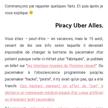
Commençons par rappeler quelques faits. Et puis après je
vous explique
Piracy Uber Alles.
Vous étiez – peut-être – en vacances, mais le 15 août,
venant de lire une info selon laquelle il devenait
impossible de changer la batterie du pacemaker d'un
patient puisque celle-ci n'était plus "fabriquée", je publiais
un billet sur "
les hôpitaux-musées de l'homme réparé
". Du
pacemaker à l'obsolescence programmée jusqu'au
pacemaker "hacké", "piraté", il n'y avait qu'un pas, qui a été
franchi.
Des hackers viennent en effet de "tuer" à
distance un mannequin médical équipé d'un coeur artificiel
en éteignant ledit pacemaker
.