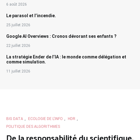
6 août 2026
Le parasol et l’incendie.
25 juillet 2026
Google AI Overviews : Cronos dévorant ses enfants ?
22 juillet 2026
La stratégie Ender de l’IA : le monde comme délégation et
comme simulation.
11 juillet 2026
BIG DATA
,
ECOLOGIE DE L'INFO
,
HDR
,
POLITIQUE DES ALGORITHMES
De la responsabilité du scientifique.