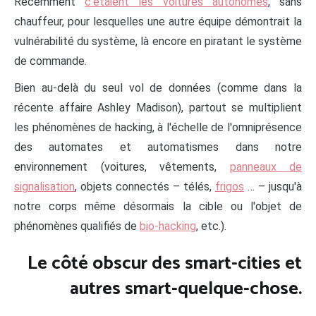
Récemment
c'étaient les voitures autonomes
, sans
chauffeur, pour lesquelles une autre équipe démontrait la
vulnérabilité du système, là encore en piratant le système
de commande.
Bien au-delà du seul vol de données (comme dans la
récente affaire Ashley Madison), partout se multiplient
les phénomènes de hacking, à l'échelle de l'omniprésence
des automates et automatismes dans notre
environnement (voitures, vêtements,
panneaux de
signalisation
, objets connectés – télés,
frigos
… – jusqu'à
notre corps même désormais la cible ou l'objet de
phénomènes qualifiés de
bio-hacking
, etc.).
Le côté obscur des smart-cities et
autres smart-quelque-chose.