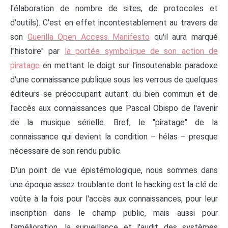
l'élaboration de nombre de sites, de protocoles et
d'outils). C'est en effet incontestablement au travers de
son
Guerilla Open Access Manifesto
qu'il aura marqué
l"histoire" par
la portée symbolique de son action de
piratage
en mettant le doigt sur l'insoutenable paradoxe
d'une connaissance publique sous les verrous de quelques
éditeurs se préoccupant autant du bien commun et de
l'accès aux connaissances que Pascal Obispo de l'avenir
de la musique sérielle. Bref, le "piratage" de la
connaissance qui devient la condition – hélas – presque
nécessaire de son rendu public.
D'un point de vue épistémologique, nous sommes dans
une époque assez troublante dont le hacking est la clé de
voûte à la fois pour l'accès aux connaissances, pour leur
inscription dans le champ public, mais aussi pour
l'amélioration, la surveillance et l'audit des systèmes