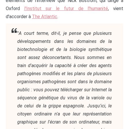
éléments de l'interview que Nick Bostrom, qui dirige à
Oxford
l'Institut sur le futur de l'humanité
, vient
d'accorder à
The Atlantic
.
"
A court terme, dit-il, je pense que plusieurs
développements dans les domaines de la
biotechnologie et de la biologie synthétique
sont assez déconcertants. Nous sommes en
train d'acquérir la capacité à créer des agents
pathogènes modifiés et les plans de plusieurs
organismes pathogènes sont dans le domaine
public : vous pouvez télécharger sur Internet la
séquence génétique du virus de la variole ou
de celui de la grippe espagnole. Jusqu'ici, le
citoyen ordinaire n'a que leur représentation
graphique sur l'écran de son ordinateur, mais