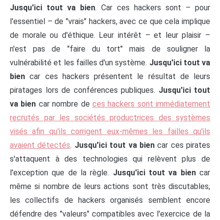
Jusqu'ici tout va bien
. Car ces hackers sont – pour
l'essentiel – de "vrais" hackers, avec ce que cela implique
de morale ou d'éthique. Leur intérêt – et leur plaisir –
n'est pas de "faire du tort" mais de souligner la
vulnérabilité et les failles d'un système.
Jusqu'ici tout va
bien
car ces hackers présentent le résultat de leurs
piratages lors de conférences publiques.
Jusqu'ici tout
va bien
car nombre de
ces hackers sont immédiatement
recrutés par les sociétés productrices des systèmes
visés afin qu'ils corrigent eux-mêmes les failles qu'ils
avaient détectés
.
Jusqu'ici tout va bien
car ces pirates
s'attaquent à des technologies qui relèvent plus de
l'exception que de la règle.
Jusqu'ici tout va bien
car
même si nombre de leurs actions sont très discutables,
les collectifs de hackers organisés semblent encore
défendre des "valeurs" compatibles avec l'exercice de la