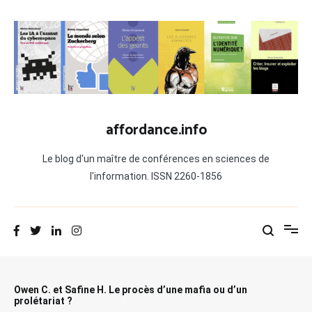
Aller
au
contenu
affordance.info
Le blog d'un maître de conférences en sciences de
l'information. ISSN 2260-1856
Owen C. et Safine H. Le procès d’une mafia ou d’un
prolétariat ?