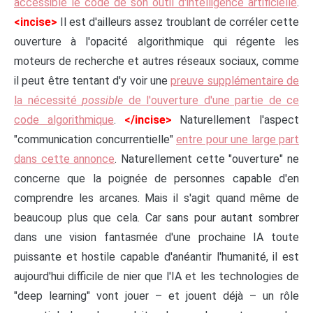
accessible le code de son outil d'intelligence artificielle
.
<incise>
Il est d'ailleurs assez troublant de corréler cette
ouverture à l'opacité algorithmique qui régente les
moteurs de recherche et autres réseaux sociaux, comme
il peut être tentant d'y voir une
preuve supplémentaire de
la nécessité
possible
de l'ouverture d'une partie de ce
code algorithmique
.
</incise>
Naturellement l'aspect
"communication concurrentielle"
entre pour une large part
dans cette annonce
. Naturellement cette "ouverture" ne
concerne que la poignée de personnes capable d'en
comprendre les arcanes. Mais il s'agit quand même de
beaucoup plus que cela. Car sans pour autant sombrer
dans une vision fantasmée d'une prochaine IA toute
puissante et hostile capable d'anéantir l'humanité, il est
aujourd'hui difficile de nier que l'IA et les technologies de
"deep learning" vont jouer – et jouent déjà – un rôle