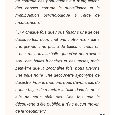
de contrôle des populations qui m'inquiètent,
des choses comme la surveillance et la
manipulation psychologique à l'aide de
médicaments."
(…) A chaque fois que nous faisons une de ces
découvertes, nous mettons notre main dans
une grande urne pleine de balles et nous en
tirons une nouvelle balle : jusqu'ici, nous avons
sorti des balles blanches et des grises, mais
peut-être que la prochaine fois, nous tirerons
une balle noire, une découverte synonyme de
désastre. Pour le moment, nous n'avons pas de
bonne façon de remettre la balle dans l'urne si
elle ne nous plaît pas. Une fois que la
découverte a été publiée, il n'y a aucun moyen
de la "dépublier".
"