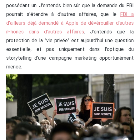
possédant un. J'entends bien sûr que la demande du FBI
pourrait s'étendre à d'autres affaires, que le
FBI a
d'ailleurs déjà demandé à Apple de dévérouiller d'autres
iPhones dans d'autres affaires
. J'entends que la
protection de la "vie privée" est aujourd'hui une question
essentielle, et pas uniquement dans l'optique du
storytelling d'une campagne marketing opportunément
menée.