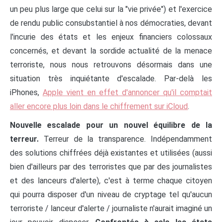
un peu plus large que celui sur la "vie privée") et l'exercice
de rendu public consubstantiel à nos démocraties, devant
l'incurie des états et les enjeux financiers colossaux
concernés, et devant la sordide actualité de la menace
terroriste, nous nous retrouvons désormais dans une
situation très inquiétante d'escalade. Par-delà les
iPhones,
Apple vient en effet d'annoncer qu'il comptait
aller encore plus loin dans le chiffrement sur iCloud
.
Nouvelle escalade pour un nouvel équilibre de la
terreur.
Terreur de la transparence. Indépendamment
des solutions chiffrées déjà existantes et utilisées (aussi
bien d'ailleurs par des terroristes que par des journalistes
et des lanceurs d'alerte), c'est à terme chaque citoyen
qui pourra disposer d'un niveau de cryptage tel qu'aucun
terroriste / lanceur d'alerte / journaliste n'aurait imaginé un