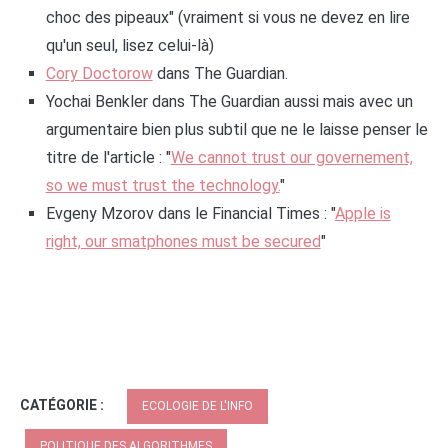
choc des pipeaux" (vraiment si vous ne devez en lire
qu'un seul, lisez celui-là)
Cory Doctorow
dans The Guardian.
Yochai Benkler dans The Guardian aussi mais avec un
argumentaire bien plus subtil que ne le laisse penser le
titre de l'article : "
We cannot trust our governement,
so we must trust the technology.
"
Evgeny Mzorov dans le Financial Times : "
Apple is
right, our smatphones must be secured
"
CATÉGORIE :
ECOLOGIE DE L'INFO
POLITIQUE DES ALGORITHMES