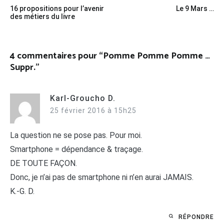
Navigation
16 propositions pour l’avenir
Le 9 Mars …
de
des métiers du livre
l’article
4 commentaires pour “
Pomme Pomme Pomme …
Suppr.
”
Karl-Groucho D.
25 février 2016 à 15h25
La question ne se pose pas. Pour moi.
Smartphone = dépendance & traçage.
DE TOUTE FAÇON.
Donc, je n’ai pas de smartphone ni n’en aurai JAMAIS.
K.-G. D.
RÉPONDRE