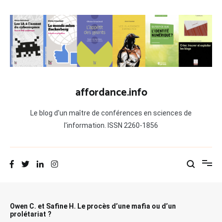
Aller
au
contenu
affordance.info
Le blog d'un maître de conférences en sciences de
l'information. ISSN 2260-1856
Owen C. et Safine H. Le procès d’une mafia ou d’un
prolétariat ?