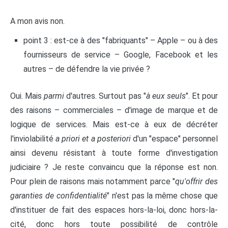
A mon avis non.
point 3 : est-ce à des "fabriquants" – Apple – ou à des
fournisseurs de service – Google, Facebook et les
autres – de défendre la vie privée ?
Oui. Mais
parmi
d'autres. Surtout pas "
à eux seuls
". Et pour
des raisons – commerciales – d'image de marque et de
logique de services. Mais est-ce à eux de décréter
l'inviolabilité
a priori et a posteriori
d'un "espace" personnel
ainsi devenu résistant à toute forme d'investigation
judiciaire ? Je reste convaincu que la réponse est non.
Pour plein de raisons mais notamment parce "
qu'offrir des
garanties de confidentialité
" n'est pas la même chose que
d'instituer de fait des espaces hors-la-loi, donc hors-la-
cité, donc hors toute possibilité de contrôle