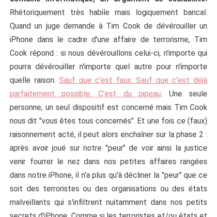
Rhétoriquement très habile mais logiquement bancal.
Quand un juge demande à Tim Cook de dévérouiller un
iPhone dans le cadre d'une affaire de terrorisme, Tim
Cook répond : si nous dévérouillons celui-ci, n'importe qui
pourra dévérouiller n'importe quel autre pour n'importe
quelle raison.
Sauf que c'est faux. Sauf que c'est déjà
parfaitement possible. C'est du pipeau
. Une seule
personne, un seul dispositif est concerné mais Tim Cook
nous dit "vous êtes tous concernés". Et une fois ce (faux)
raisonnement acté, il peut alors enchaîner sur la phase 2 :
après avoir joué sur notre "peur" de voir ainsi la justice
venir fourrer le nez dans nos petites affaires rangées
dans notre iPhone, il n'a plus qu'à décliner la "peur" que ce
soit des terroristes ou des organisations ou des états
malveillants qui s'infiltrent nuitamment dans nos petits
secrets d'iPhone. Comme si les terroristes et/ou états et