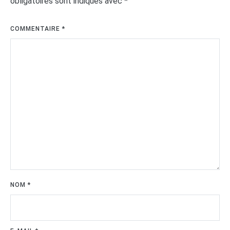
obligatoires sont indiqués avec
*
COMMENTAIRE
*
NOM
*