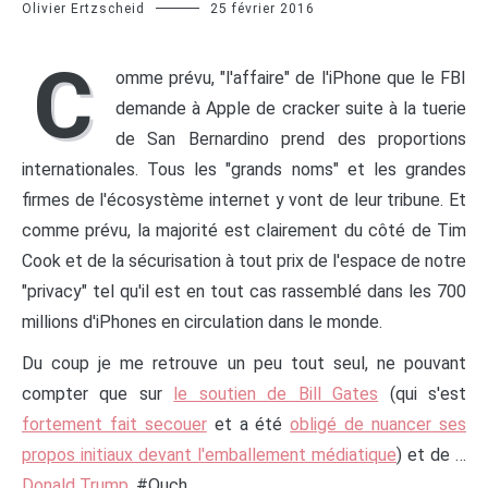
Olivier Ertzscheid
25 février 2016
C
omme prévu, "l'affaire" de l'iPhone que le FBI
demande à Apple de cracker suite à la tuerie
de San Bernardino prend des proportions
internationales. Tous les "grands noms" et les grandes
firmes de l'écosystème internet y vont de leur tribune. Et
comme prévu, la majorité est clairement du côté de Tim
Cook et de la sécurisation à tout prix de l'espace de notre
"privacy" tel qu'il est en tout cas rassemblé dans les 700
millions d'iPhones en circulation dans le monde.
Du coup je me retrouve un peu tout seul, ne pouvant
compter que sur
le soutien de Bill Gates
(qui s'est
fortement fait secouer
et a été
obligé de nuancer ses
propos initiaux devant l'emballement médiatique
) et de …
Donald Trump
. #Ouch.