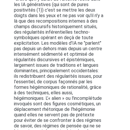
les IA génératives (qui sont de pures
positivités (1)) c'est se mettre les deux
doigts dans les yeux et ne pas voir qu'il n'y a
là que des recompositions internes à des
champs discursifs historiquement situés,
des régularités inférentielles techno-
symboliques opérant en deçà de toute
explicitation. Les modèles d’IA ne "parlent"
pas depuis un dehors mais depuis un centre
intensément sédimenté et optimisé de
régularités discursives et épistémiques,
largement issues de traditions et langues
dominantes, principalement occidentales:
ils redistribuent des régularités issues, pour
l’essentiel, de corpus façonnés par les
formes hégémoniques de rationalité, grâce
à des techniques, elles aussi,
hégémoniques. L’« alien » ou l'incomplétude
invoqués sont des figures cosmétiques, un
déplacement rhétorique de l'hégémonie
quand elles ne servent pas de prétexte
pour éviter de se confronter à des régimes
de savoir, des régimes de pensée qui ne se