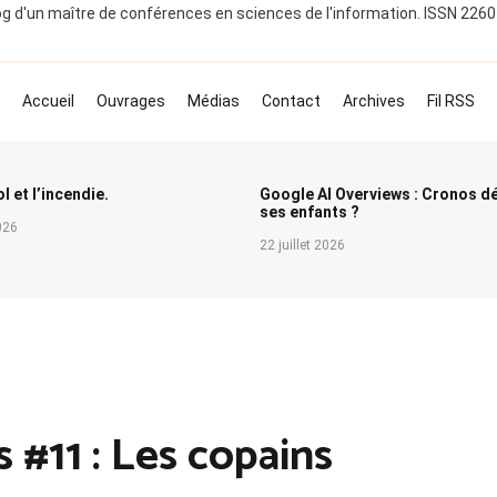
og d'un maître de conférences en sciences de l'information. ISSN 226
Accueil
Ouvrages
Médias
Contact
Archives
Fil RSS
l et l’incendie.
Google AI Overviews : Cronos d
ses enfants ?
2026
22 juillet 2026
 #11 : Les copains