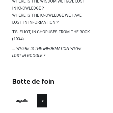
WHERE IS THE WISDOM WE HAVE LOST
IN KNOWLEDGE ?
WHERE IS THE KNOWLEDGE WE HAVE
LOST IN INFORMATION ?"
T.S. ELIOT, IN CHORUSES FROM THE ROCK
(1934)
... WHERE IS THE INFORMATION WE'VE
LOST IN GOOGLE ?
Botte de foin