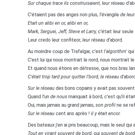
Sur chaque trace ils construisaient, leur réseau
d'ab
C'étaient pas des anges non plus, l'évangile
de leu
Etait un alibi en or, alibi en or,
Mark, Serguei, Jeff, Steve et Larry,
c'était leur seule 
Leur credo leur confiteor,
leur réseau
d'abord.
Au moindre coup de Trafalgar, c'est
l'algorithm'
qui 
C'est lui qui nous montrait le nord, nous montrait le
Et quand nous étions en détresse, que nos bras la
C'était trop tard pour quitter l'bord, le réseau
d'abord
Sur le réseau
des bons copains y avait pas souvent
Quand l'un
de nous
manquait à bord, c'est qu'il étai
Oui, mais jamais au grand jamais,
son profil
ne se re
Sur le réseau
cent ans après !
il y était encor.
Des bateaux j'en ai pris beaucoup, mais le seul qui 
Tout en virant souvent de bord
, oui
souvent de bord