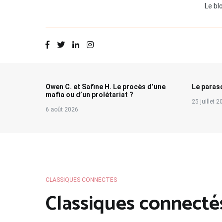
Le bl
Owen C. et Safine H. Le procès d’une
Le paraso
mafia ou d’un prolétariat ?
25 juillet 
6 août 2026
CLASSIQUES CONNECTES
Classiques connectés