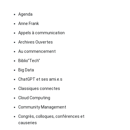
Agenda
Anne Frank
Appels à communication
Archives Ouvertes
Au commencement
Biblio"Tech"
Big Data
ChatGPT et ses ami.e.s
Classiques connectes
Cloud Computing
Community Management
Congrès, colloques, conférences et
causeries