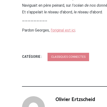
Naviguait en père peinard, sur
l'océan de nos donn
Et s'appelait
le réseau
d'abord,
le réseau
d'abord.
————————–
Pardon Georges,
l'original est ici
.
CATÉGORIE :
CLASSIQUES CONNECTES
Olivier Ertzscheid