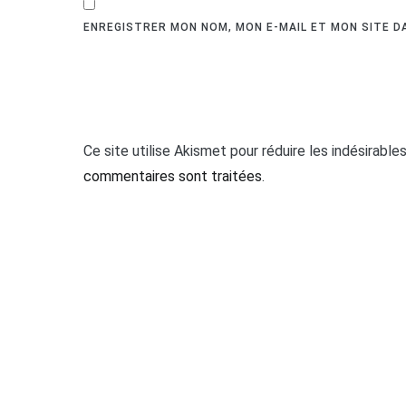
ENREGISTRER MON NOM, MON E-MAIL ET MON SITE 
Ce site utilise Akismet pour réduire les indésirable
commentaires sont traitées
.