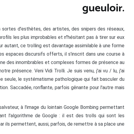
gueuloir
.
sortes d'esthètes, des artistes, des snipers des réseaux,
rofils les plus improbables et n''hésitant pas à tirer sur eux
 autant, ce trolling est davantage assimilable à une forme
s espaces discursifs offerts, il s'inscrit dans une course à
t l'une des innombrables et complexes formes de présence au
tre présence. Veni Vidi Trolli. Je suis venu, j'ai vu / lu, j'ai
ance seule, le systématisme pathologique qui fait basculer du
tion. Saccadée, ronflante, parfois gênante pour l'autre mais
salvateur, à l'image du lointain Google Bombing permettant
ant l'algorithme de Google : il est des trolls qui sont les
ar ils permettent, aussi, parfois, de remettre à sa place une