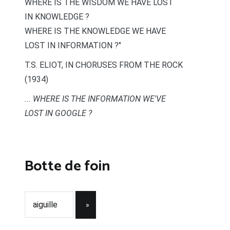
WHERE IS THE WISDOM WE HAVE LOST
IN KNOWLEDGE ?
WHERE IS THE KNOWLEDGE WE HAVE
LOST IN INFORMATION ?"
T.S. ELIOT, IN CHORUSES FROM THE ROCK
(1934)
... WHERE IS THE INFORMATION WE'VE
LOST IN GOOGLE ?
Botte de foin