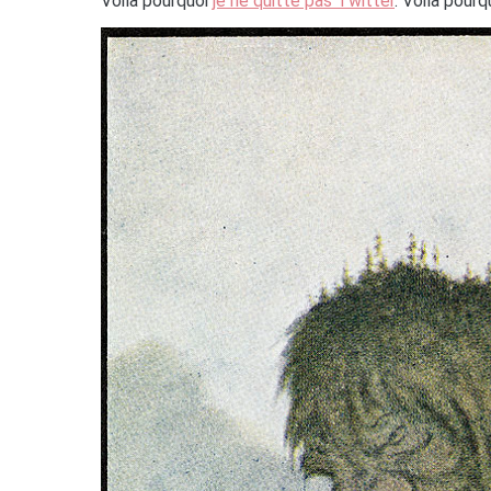
Voilà pourquoi
je ne quitte pas Twitter
. Voilà pourq