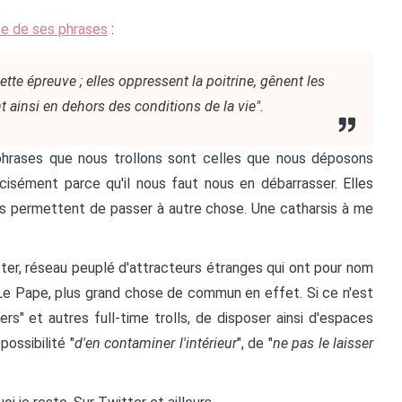
ce de ses phrases
:
ette épreuve ; elles oppressent la poitrine, gênent les
 ainsi en dehors des conditions de la vie
.
s phrases que nous trollons sont celles que nous déposons
cisément parce qu'il nous faut nous en débarrasser. Elles
ous permettent de passer à autre chose. Une catharsis à me
tter, réseau peuplé d'attracteurs étranges qui ont pour nom
Le Pape, plus grand chose de commun en effet. Si ce n'est
ers" et autres full-time trolls, de disposer ainsi d'espaces
possibilité "
d'en contaminer l'intérieur
", de "
ne pas le laisser