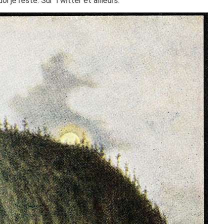
uoi je reste. Sur Twitter et ailleurs.