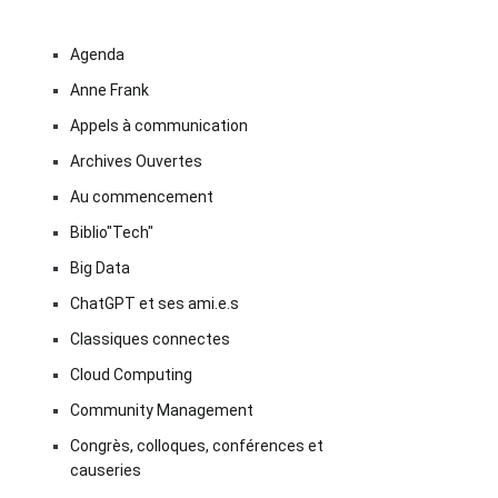
Agenda
Anne Frank
Appels à communication
Archives Ouvertes
Au commencement
Biblio"Tech"
Big Data
ChatGPT et ses ami.e.s
Classiques connectes
Cloud Computing
Community Management
Congrès, colloques, conférences et
causeries