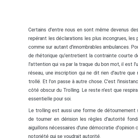
Certains d'entre nous en sont même devenus des 
repérant les déclarations les plus incongrues, les p
comme sur autant d'innombrables ambulances. Pour
de rhétorique qu'entretient la contrainte courte de
l'attention qui va par la traque du bon mot, il es
réseau, une inscription qui ne dit rien d'autre que no
trollé. Et l'on passe à autre chose. C'est l'insist
côté obscur du Trolling. Le reste n'est que respira
essentielle pour soi.
Le trolling est aussi une forme de détournement 
de tourner en dérision les règles d'autorité fond
aiguillons nécessaires d'une démocratie d'opinion c
notoriété qui se voudrait autorité.