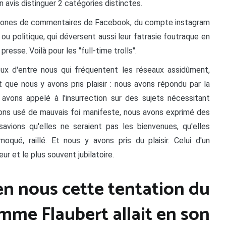
n avis distinguer 2 catégories distinctes.
les zones de commentaires de Facebook, du compte instagram
 ou politique, qui déversent aussi leur fatrasie foutraque en
resse. Voilà pour les "full-time trolls".
 ceux d'entre nous qui fréquentent les réseaux assidûment,
 que nous y avons pris plaisir : nous avons répondu par la
avons appelé à l'insurrection sur des sujets nécessitant
vons usé de mauvais foi manifeste, nous avons exprimé des
vions qu'elles ne seraient pas les bienvenues, qu'elles
ué, raillé. Et nous y avons pris du plaisir. Celui d'un
r et le plus souvent jubilatoire.
n nous cette tentation du
omme Flaubert allait en son