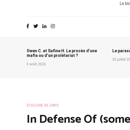
Le bl
Owen C. et Safine H. Le procès d’une
Le paraso
mafia ou d’un prolétariat ?
25 juillet 
6 août 2026
ECOLOGIE DE L'INFO
In Defense Of (some 