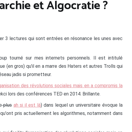
archie et Algocratie ?
ter 3 lectures qui sont entrées en résonance les unes avec
up tourné sur mes internets personnels. Il est intitulé
que (en gros) qu'il en a marre des Haters et autres Trolls qui
seau jadis si prometteur.
ganisation des révolutions sociales mais en a compromis la
fekci lors des conférences TED en 2014. Brillante.
e plus
ah si il est là
) dans lequel un universitaire évoque la
ir qu'ont pris actuellement les algorithmes, notamment dans