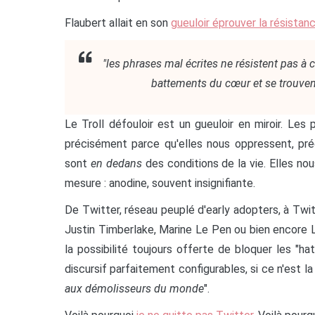
Flaubert allait en son
gueuloir éprouver la résistan
les phrases mal écrites ne résistent pas à c
battements du cœur et se trouvent
Le Troll défouloir est un gueuloir en miroir. Le
précisément parce qu'elles nous oppressent, pré
sont
en dedans
des conditions de la vie. Elles n
mesure : anodine, souvent insignifiante.
De Twitter, réseau peuplé d'early adopters, à Twi
Justin Timberlake, Marine Le Pen ou bien encore 
la possibilité toujours offerte de bloquer les "hat
discursif parfaitement configurables, si ce n'est la 
aux démolisseurs du monde
".