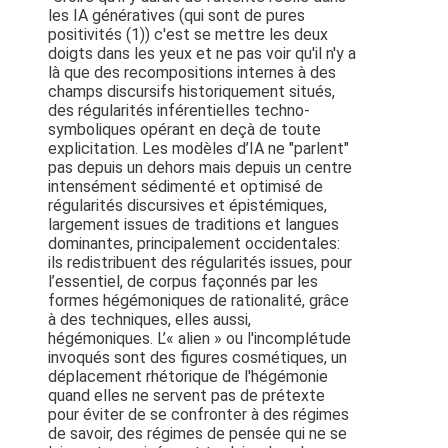
les IA génératives (qui sont de pures
positivités (1)) c'est se mettre les deux
doigts dans les yeux et ne pas voir qu'il n'y a
là que des recompositions internes à des
champs discursifs historiquement situés,
des régularités inférentielles techno-
symboliques opérant en deçà de toute
explicitation. Les modèles d’IA ne "parlent"
pas depuis un dehors mais depuis un centre
intensément sédimenté et optimisé de
régularités discursives et épistémiques,
largement issues de traditions et langues
dominantes, principalement occidentales:
ils redistribuent des régularités issues, pour
l’essentiel, de corpus façonnés par les
formes hégémoniques de rationalité, grâce
à des techniques, elles aussi,
hégémoniques. L’« alien » ou l'incomplétude
invoqués sont des figures cosmétiques, un
déplacement rhétorique de l'hégémonie
quand elles ne servent pas de prétexte
pour éviter de se confronter à des régimes
de savoir, des régimes de pensée qui ne se