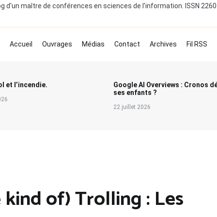
og d'un maître de conférences en sciences de l'information. ISSN 226
Accueil
Ouvrages
Médias
Contact
Archives
Fil RSS
l et l’incendie.
Google AI Overviews : Cronos d
ses enfants ?
2026
22 juillet 2026
kind of) Trolling : Les