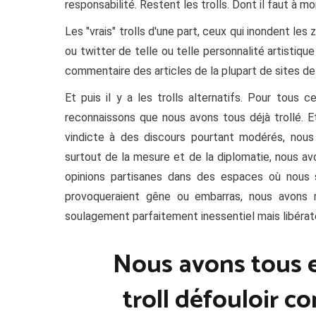
responsabilité. Restent les trolls. Dont il faut à mo
Les "vrais" trolls d'une part, ceux qui inondent 
ou twitter de telle ou telle personnalité artistique
commentaire des articles de la plupart de sites de p
Et puis il y a les trolls alternatifs. Pour tous
reconnaissons que nous avons tous déjà trollé. Et
vindicte à des discours pourtant modérés, nous 
surtout de la mesure et de la diplomatie, nous a
opinions partisanes dans des espaces où nous sa
provoqueraient gêne ou embarras, nous avons moq
soulagement parfaitement inessentiel mais libérateu
Nous avons tous e
troll défouloir c