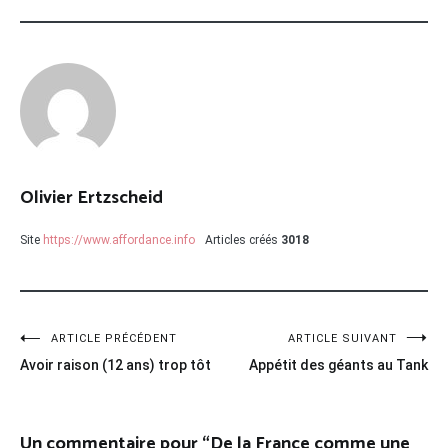
Olivier Ertzscheid
Site
https://www.affordance.info
Articles créés
3018
Navigation
ARTICLE PRÉCÉDENT
ARTICLE SUIVANT
Avoir raison (12 ans) trop tôt
Appétit des géants au Tank
de
l’article
Un commentaire pour “
De la France comme une