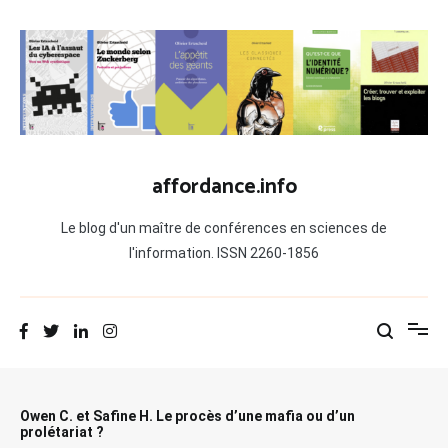
Aller
au
contenu
affordance.info
Le blog d'un maître de conférences en sciences de
l'information. ISSN 2260-1856
Owen C. et Safine H. Le procès d’une mafia ou d’un
prolétariat ?