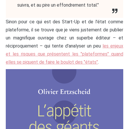
suivra, et au pire un effondrement total."
Sinon pour ce qui est des Start-Up et de l'état comme
plateforme, il se trouve que je viens justement de publier
un magnifique ouvrage chez un superbe éditeur – et
réciproquement – qui tente d'analyser un peu
les enjeux
et les risques que présentent les "plateformes" quand
elles se piquent de faire le boulot des "états"
.