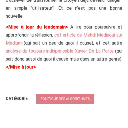
d'achever de transformer le citoyen déjà devenu "usager"
en simple "utilisateur". Et ce n'est pas une bonne
nouvelle.
<Mise à jour du lendemain>
A lire pour poursuivre et
approfondir la réflexion,
cet article de Mehdi Medjaoui sur
Medium
(qui sait un peu de quoi il cause), et cet autre
analyse du toujours indispensable Xavier De La Porte
(qui
sait donc aussi de quoi il cause mais dans un autre genre).
</Mise à jour>
CATÉGORIE :
POLITIQUE DES ALGORITHMES