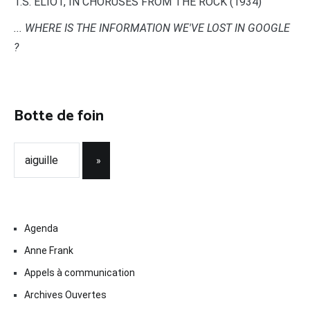
T.S. ELIOT, IN CHORUSES FROM THE ROCK (1934)
... WHERE IS THE INFORMATION WE'VE LOST IN GOOGLE
?
Botte de foin
Agenda
Anne Frank
Appels à communication
Archives Ouvertes