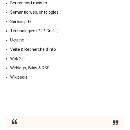
Screencast maison
Semantic web, ontologies
Sérendipité
Technologies (P2P, Grid …)
Ukraine
Veille & Recherche d'info
Web 2.0
Weblogs, Wikis & RSS
Wikipedia