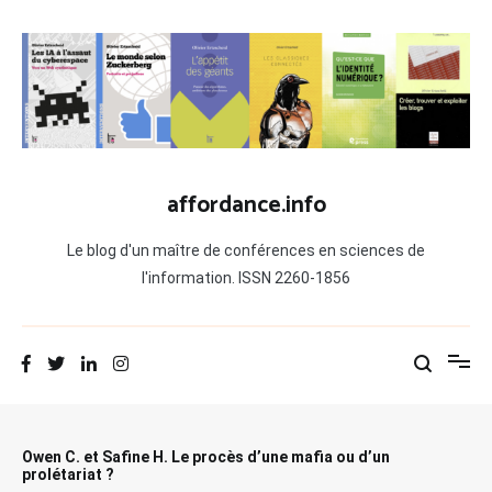
Aller
au
contenu
affordance.info
Le blog d'un maître de conférences en sciences de
l'information. ISSN 2260-1856
Owen C. et Safine H. Le procès d’une mafia ou d’un
prolétariat ?