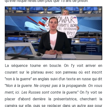
qu'elle risque hélas bien plus que 15 ans de prison.
La séquence tourne en boucle. On l'y voit arriver en
courant sur le plateau avec son panneau où est inscrit
"non à la guerre" en anglais suivi d'un texte en russe qui dit
"
Non à la guerre. Ne croyez pas à la propagande. On vous
ment, ici. Les Russes sont contre la guerre
." On l'y voit se
placer d'abord derrière la présentatrice, cherchant la
caméra sur elle, puis se replacer dans un autre axe pour