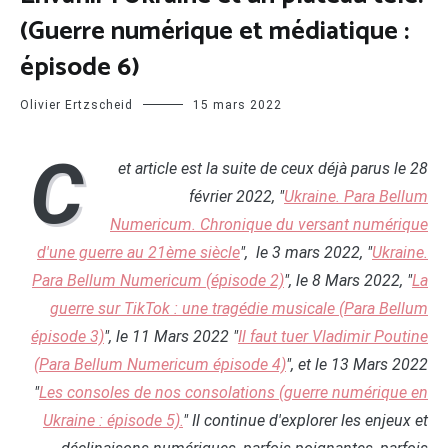
(Guerre numérique et médiatique :
épisode 6)
Olivier Ertzscheid
15 mars 2022
C
et article est la suite de ceux déjà parus
le 28
février 2022, "
Ukraine. Para Bellum
Numericum. Chronique du versant numérique
d'une guerre au 21ème siècle
", le 3 mars 2022, "
Ukraine.
Para Bellum Numericum (épisode 2)
", le 8 Mars 2022, "
La
guerre sur TikTok : une tragédie musicale (Para Bellum
épisode 3)
", le 11 Mars 2022 "
Il faut tuer Vladimir Poutine
(Para Bellum Numericum épisode 4)
", et le 13 Mars 2022
"
Les consoles de nos consolations (guerre numérique en
Ukraine : épisode 5).
" Il continue d'explorer les enjeux et