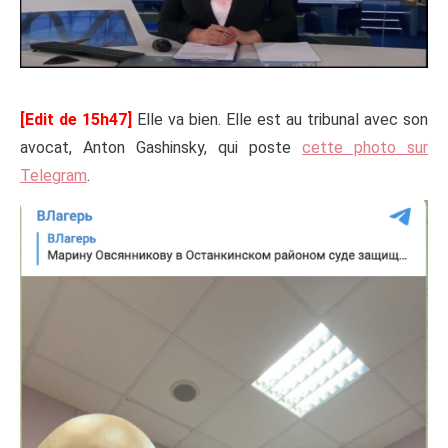
[Edit de 15h47]
Elle va bien. Elle est au tribunal avec son
avocat, Anton Gashinsky, qui poste
cette photo sur
Telegram
.