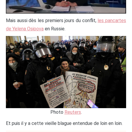
Mais aussi dès les premiers jours du conflit,
les pancartes
de Yelena Osipova
en Russie.
Photo
Reuters
.
Et puis il y a cette vieille blague entendue de loin en loin.