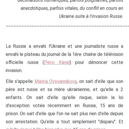
déclinaisons numériques, parfois poignantes, parfois
anecdotiques, parfois vitales, du conflit en cours en
Ukraine suite à l'invasion Russe.
_______________________________________________
La Russie a envahi l'Ukraine et une journaliste russe a
envahi le plateau du journal de la 1ère chaîne de télévision
officielle russe (
Pervi Kanal
) pour dénoncer cette
invasion.
Elle s'appelle
Marina Ovsyannikova
, on sait d'elle que son
père est russe et sa mère ukrainienne, et qu'elle a 2
enfants. On sait d'elle qu'elle risque, selon la loi
d'exception votée récemment en Russie, 15 ans de
prison. On sait d'elle que l'on ne sait plus rien d'elle depuis
son arrestation. Qu'elle a tout simplement "disparu". Et