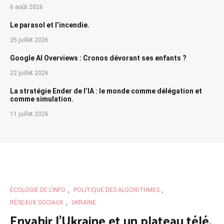
6 août 2026
Le parasol et l’incendie.
25 juillet 2026
Google AI Overviews : Cronos dévorant ses enfants ?
22 juillet 2026
La stratégie Ender de l’IA : le monde comme délégation et
comme simulation.
11 juillet 2026
ECOLOGIE DE L'INFO
,
POLITIQUE DES ALGORITHMES
,
RÉSEAUX SOCIAUX
,
UKRAINE
Envahir l’Ukraine et un plateau télé.