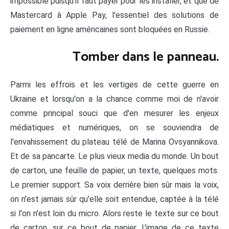
impossible puisqu'il faut payer pour les installer, et que de
Mastercard à Apple Pay, l'essentiel des solutions de
paiement en ligne américaines sont bloquées en Russie.
Tomber dans le panneau.
Parmi les effrois et les vertiges de cette guerre en
Ukraine et lorsqu'on a la chance comme moi de n'avoir
comme principal souci que d'en mesurer les enjeux
médiatiques et numériques, on se souviendra de
l'envahissement du plateau télé de Marina Ovsyannikova.
Et de sa pancarte. Le plus vieux media du monde. Un bout
de carton, une feuille de papier, un texte, quelques mots.
Le premier support. Sa voix derrière bien sûr mais la voix,
on n'est jamais sûr qu'elle soit entendue, captée à la télé
si l'on n'est loin du micro. Alors reste le texte sur ce bout
de carton, sur ce bout de papier. L'image de ce texte