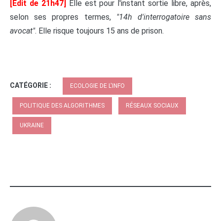
[Edit de 21h47]
Elle est pour l'instant sortie libre, après,
selon ses propres termes,
"14h d'interrogatoire sans
avocat"
. Elle risque toujours 15 ans de prison.
CATÉGORIE :
ECOLOGIE DE L'INFO
POLITIQUE DES ALGORITHMES
RÉSEAUX SOCIAUX
UKRAINE