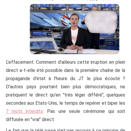
L'effacement. Comment d'ailleurs cette irruption en plein
direct a-t-elle été possible dans la première chaîne de la
propagande d'état à l'heure du JT le plus écouté ?
D'autres pays pourtant bien plus démocratiques, ne
pratiquent le direct qu'en "très léger différé", quelques
secondes aux Etats-Unis, le temps de repérer et biper les
7 mots interdits
. Pas une seule cérémonie qui soit
diffusée en "vrai" direct.
Le fait que la télé russe n'ait pas recours à ce principe de