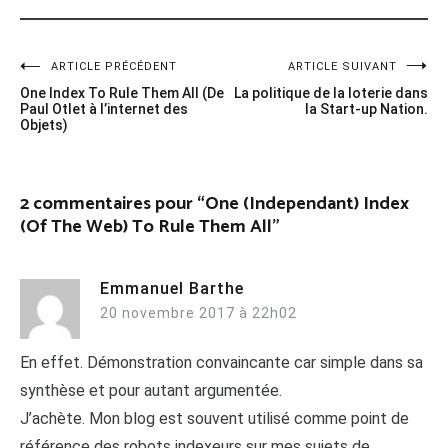
Navigation
ARTICLE PRÉCÉDENT
ARTICLE SUIVANT
One Index To Rule Them All (De
La politique de la loterie dans
de
Paul Otlet à l’internet des
la Start-up Nation.
Objets)
l’article
2 commentaires pour “
One (Independant) Index
(Of The Web) To Rule Them All
”
Emmanuel Barthe
20 novembre 2017 à 22h02
En effet. Démonstration convaincante car simple dans sa
synthèse et pour autant argumentée.
J’achète. Mon blog est souvent utilisé comme point de
référence des robots indexeurs sur mes sujets de