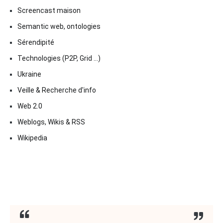
Screencast maison
Semantic web, ontologies
Sérendipité
Technologies (P2P, Grid …)
Ukraine
Veille & Recherche d'info
Web 2.0
Weblogs, Wikis & RSS
Wikipedia