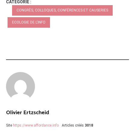
CATÉGORIE :
CONGRÈS, COLLOQUES, CONFÉRENCES ET CAUSERIES
ECOLOGIE DE L'INFO
Olivier Ertzscheid
Site
https://www.affordance.info
Articles créés
3018