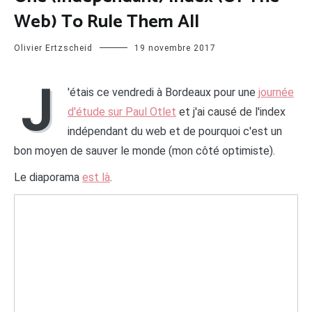
Web) To Rule Them All
Olivier Ertzscheid
19 novembre 2017
J
'étais ce vendredi à Bordeaux pour une
journée
d'étude sur Paul Otlet
et j'ai causé de l'index
indépendant du web et de pourquoi c'est un
bon moyen de sauver le monde (mon côté optimiste).
Le diaporama
est là
.