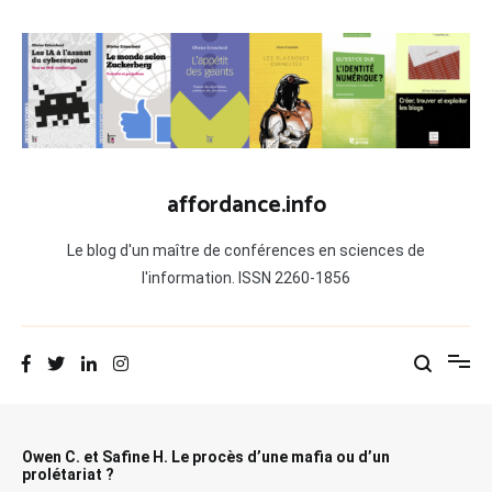
Aller
au
contenu
affordance.info
Le blog d'un maître de conférences en sciences de
l'information. ISSN 2260-1856
Owen C. et Safine H. Le procès d’une mafia ou d’un
prolétariat ?