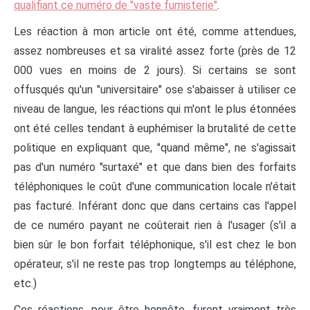
qualifiant ce numéro de "vaste fumisterie"
.
Les réaction à mon article ont été, comme attendues,
assez nombreuses et sa viralité assez forte (près de 12
000 vues en moins de 2 jours). Si certains se sont
offusqués qu'un "universitaire" ose s'abaisser à utiliser ce
niveau de langue, les réactions qui m'ont le plus étonnées
ont été celles tendant à euphémiser la brutalité de cette
politique en expliquant que, "quand même", ne s'agissait
pas d'un numéro "surtaxé" et que dans bien des forfaits
téléphoniques le coût d'une communication locale n'était
pas facturé. Inférant donc que dans certains cas l'appel
de ce numéro payant ne coûterait rien à l'usager (s'il a
bien sûr le bon forfait téléphonique, s'il est chez le bon
opérateur, s'il ne reste pas trop longtemps au téléphone,
etc.)
Ces réactions, pour être honnête, furent vraiment très