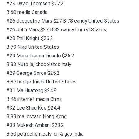
#24 David Thomson $27.2
B 60 media Canada
#26 Jacqueline Mars $27 B 78 candy United States
#26 John Mars $27 B 82 candy United States
#28 Phil Knight $26.2
B 79 Nike United States
#29 Maria Franca Fissolo $25.2
B 83 Nutella, chocolates Italy
#29 George Soros $25.2
B 87 hedge funds United States
#31 Ma Huateng $24.9
B 46 internet media China
#32 Lee Shau Kee $24.4
B 89 real estate Hong Kong
#33 Mukesh Ambani $23.2
B 60 petrochemicals, oil & gas India