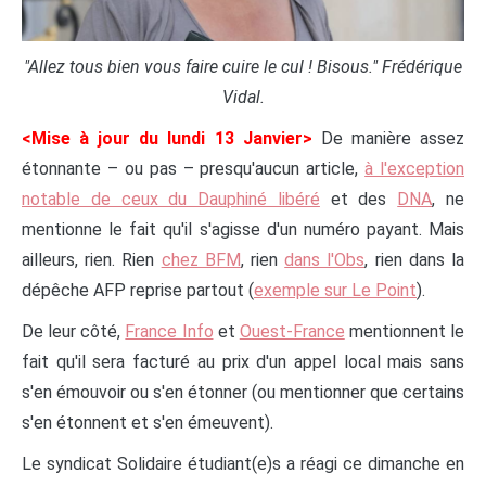
"Allez tous bien vous faire cuire le cul ! Bisous." Frédérique
Vidal.
<Mise à jour du lundi 13 Janvier>
De manière assez
étonnante – ou pas – presqu'aucun article,
à l'exception
notable de ceux du Dauphiné libéré
et des
DNA
, ne
mentionne le fait qu'il s'agisse d'un numéro payant. Mais
ailleurs, rien. Rien
chez BFM
, rien
dans l'Obs
, rien dans la
dépêche AFP reprise partout (
exemple sur Le Point
).
De leur côté,
France Info
et
Ouest-France
mentionnent le
fait qu'il sera facturé au prix d'un appel local mais sans
s'en émouvoir ou s'en étonner (ou mentionner que certains
s'en étonnent et s'en émeuvent).
Le syndicat Solidaire étudiant(e)s a réagi ce dimanche en