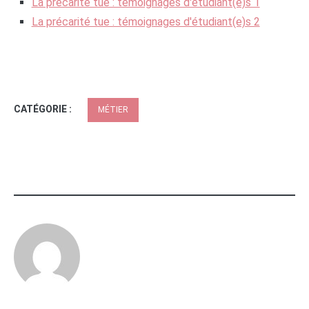
La précarité tue : témoignages d'étudiant(e)s 1
La précarité tue : témoignages d'étudiant(e)s 2
CATÉGORIE :
MÉTIER