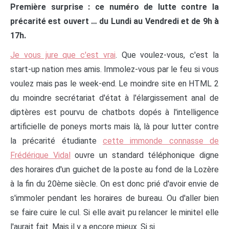
Première surprise : ce numéro de lutte contre la
précarité est ouvert … du Lundi au Vendredi et de 9h à
17h.
Je vous jure que c'est vrai
. Que voulez-vous, c'est la
start-up nation mes amis. Immolez-vous par le feu si vous
voulez mais pas le week-end. Le moindre site en HTML 2
du moindre secrétariat d'état à l'élargissement anal de
diptères est pourvu de chatbots dopés à l'intelligence
artificielle de poneys morts mais là, là pour lutter contre
la précarité étudiante
cette immonde connasse de
Frédérique Vidal
ouvre un standard téléphonique digne
des horaires d'un guichet de la poste au fond de la Lozère
à la fin du 20ème siècle. On est donc prié d'avoir envie de
s'immoler pendant les horaires de bureau. Ou d'aller bien
se faire cuire le cul. Si elle avait pu relancer le minitel elle
l'aurait fait. Mais il y a encore mieux. Si si.