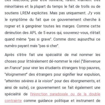
minoritaires et la plupart du temps le fait de trolls ou de
soutiens LREM explicites. Mais pas uniquement. J'y vois
le symptôme du fait que ce gouvernement cherche à
rogner et à gangréner toutes les marges. Comme cette
diminution des APL de 5 euros qui, souvenez-vous, n'était
quand même "pas si grave". Comme donc aujourd'hui ce
numéro payant mais "pas si cher".
Après s'être fait une spécialité de mal nommer les
choses pour littéralement dé-nommer le réel ("
Bienvenue
en France
" pour virer les étudiants étrangers trop pauvres,
"
éloignement
" des étrangers pour signifier leur expulsion,
"
atteintes sévères à la vision
" pour des éborgnements, et
ainsi de suite), ce gouvernement se fait également une
spécialité de
l'injonction paradoxale ou de la double
contrainte
comme guidance politique et instrument de