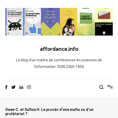
Aller
au
contenu
affordance.info
Le blog d'un maître de conférences en sciences de
l'information. ISSN 2260-1856
Owen C. et Safine H. Le procès d’une mafia ou d’un
prolétariat ?