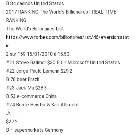
B 84 casinos United States
2017 RANKING The World’s Billionaires | REAL TIME
RANKING
The World’s Billionaires List
https://www.forbes.com/billionaires/list/46/#version:stat
ic
2 sur 159 15/01/2018 à 15:50
#21 Steve Ballmer $30 B 61 Microsoft United States
#22 Jorge Paulo Lemann $29.2
B 78 beer Brazil
#23 Jack Ma $28.3
B 53 e-commerce China
#24 Beate Heister & Karl Albrecht
Jr.
$27.2
B – supermarkets Germany