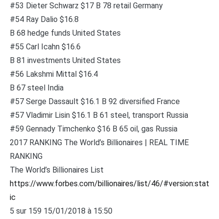
#53 Dieter Schwarz $17 B 78 retail Germany
#54 Ray Dalio $16.8
B 68 hedge funds United States
#55 Carl Icahn $16.6
B 81 investments United States
#56 Lakshmi Mittal $16.4
B 67 steel India
#57 Serge Dassault $16.1 B 92 diversified France
#57 Vladimir Lisin $16.1 B 61 steel, transport Russia
#59 Gennady Timchenko $16 B 65 oil, gas Russia
2017 RANKING The World’s Billionaires | REAL TIME
RANKING
The World’s Billionaires List
https://www.forbes.com/billionaires/list/46/#version:stat
ic
5 sur 159 15/01/2018 à 15:50