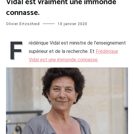
Vidal est vraiment une immonde
connasse.
Olivier Ertzscheid
10 janvier 2020
F
rédérique Vidal est ministre de l'enseignement
supérieur et de la recherche. Et
Frédérique
Vidal est une immonde connasse
.