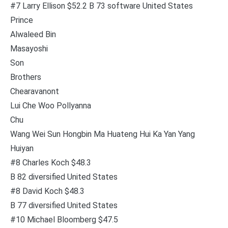
#7 Larry Ellison $52.2 B 73 software United States
Prince
Alwaleed Bin
Masayoshi
Son
Brothers
Chearavanont
Lui Che Woo Pollyanna
Chu
Wang Wei Sun Hongbin Ma Huateng Hui Ka Yan Yang
Huiyan
#8 Charles Koch $48.3
B 82 diversified United States
#8 David Koch $48.3
B 77 diversified United States
#10 Michael Bloomberg $47.5