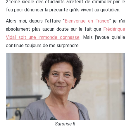
21ème siècle des étudiants arrêtent de s'immoler par le
feu pour dénoncer la précarité qu'ils vivent au quotidien.
Alors moi, depuis l'affaire "
Bienvenue en France
" je n'ai
absolument plus aucun doute sur le fait que
Frédérique
Vidal soit une immonde connasse
. Mais j'avoue qu'elle
continue toujours de me surprendre.
Surprise !!