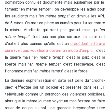
domination connu et documenté mais euphémisé par le
fameux "en même temps" ; on développe les aides pour
les étudiants mais "
en même temps
" on diminue les APL
de 5 euros. On met en place un numéro pour lutter contre
la misère étudiante qui n'est pas gratuit mais qui "
en
même temps
" n'est pas non plus surtaxé. La suite est
d'autant plus connue qu'elle est un
précédent littéraire
qui n'avait pas vocation à devenir un mode d'emploi
: c'est
la guerre mais "
en même temps
" c'est la paix, c'est la
liberté mais "
en même temps
" c'est l'esclavage, c'est
l'ignorance mais "
en même temps
" c'est la force.
La dernière euphémisation en date est celle du "croche-
pied" effectué par un policier et présenté dans les JT
télévisuels comme un parangon des violences policières,
alors que la même journée voyait un manifestant se faire
rouer de coups au sol, une grenade lacrymogène tirée