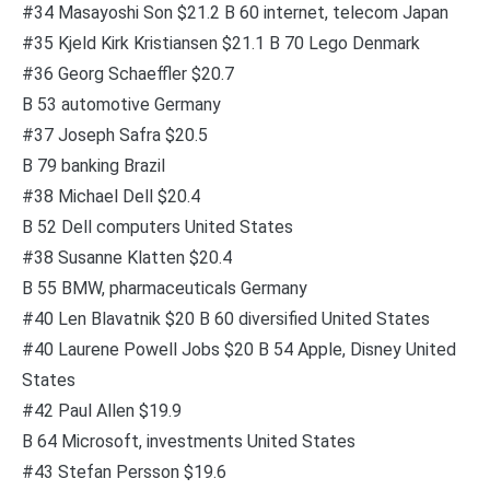
#34 Masayoshi Son $21.2 B 60 internet, telecom Japan
#35 Kjeld Kirk Kristiansen $21.1 B 70 Lego Denmark
#36 Georg Schaeffler $20.7
B 53 automotive Germany
#37 Joseph Safra $20.5
B 79 banking Brazil
#38 Michael Dell $20.4
B 52 Dell computers United States
#38 Susanne Klatten $20.4
B 55 BMW, pharmaceuticals Germany
#40 Len Blavatnik $20 B 60 diversified United States
#40 Laurene Powell Jobs $20 B 54 Apple, Disney United
States
#42 Paul Allen $19.9
B 64 Microsoft, investments United States
#43 Stefan Persson $19.6