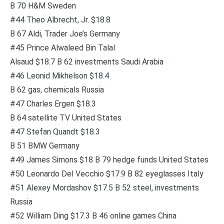
B 70 H&M Sweden
#44 Theo Albrecht, Jr. $18.8
B 67 Aldi, Trader Joe’s Germany
#45 Prince Alwaleed Bin Talal
Alsaud $18.7 B 62 investments Saudi Arabia
#46 Leonid Mikhelson $18.4
B 62 gas, chemicals Russia
#47 Charles Ergen $18.3
B 64 satellite TV United States
#47 Stefan Quandt $18.3
B 51 BMW Germany
#49 James Simons $18 B 79 hedge funds United States
#50 Leonardo Del Vecchio $17.9 B 82 eyeglasses Italy
#51 Alexey Mordashov $17.5 B 52 steel, investments
Russia
#52 William Ding $17.3 B 46 online games China