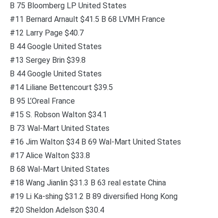
B 75 Bloomberg LP United States
#11 Bernard Arnault $41.5 B 68 LVMH France
#12 Larry Page $40.7
B 44 Google United States
#13 Sergey Brin $39.8
B 44 Google United States
#14 Liliane Bettencourt $39.5
B 95 L’Oreal France
#15 S. Robson Walton $34.1
B 73 Wal-Mart United States
#16 Jim Walton $34 B 69 Wal-Mart United States
#17 Alice Walton $33.8
B 68 Wal-Mart United States
#18 Wang Jianlin $31.3 B 63 real estate China
#19 Li Ka-shing $31.2 B 89 diversified Hong Kong
#20 Sheldon Adelson $30.4