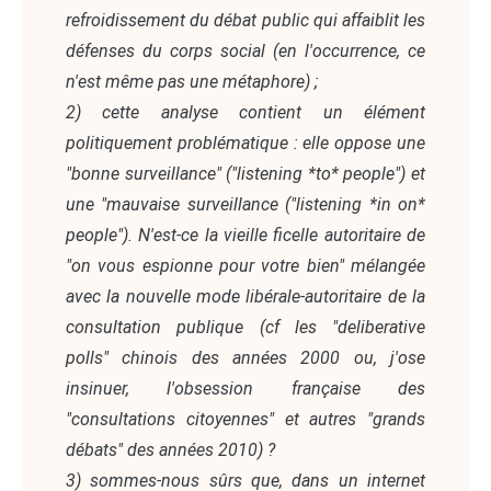
refroidissement du débat public qui affaiblit les
défenses du corps social (en l'occurrence, ce
n'est même pas une métaphore) ;
2) cette analyse contient un élément
politiquement problématique : elle oppose une
"bonne surveillance" ("listening *to* people") et
une "mauvaise surveillance ("listening *in on*
people"). N'est-ce la vieille ficelle autoritaire de
"on vous espionne pour votre bien" mélangée
avec la nouvelle mode libérale-autoritaire de la
consultation publique (cf les "deliberative
polls" chinois des années 2000 ou, j'ose
insinuer, l'obsession française des
"consultations citoyennes" et autres "grands
débats" des années 2010) ?
3) sommes-nous sûrs que, dans un internet