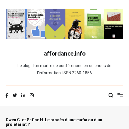
Aller
au
contenu
affordance.info
Le blog d'un maître de conférences en sciences de
l'information. ISSN 2260-1856
Owen C. et Safine H. Le procès d’une mafia ou d’un
prolétariat ?