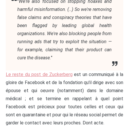
"
We're also focused on stopping hoaxes and
harmful misinformation. (…) So we're removing
false claims and conspiracy theories that have
been flagged by leading global health
organizations. We're also blocking people from
running ads that try to exploit the situation —
for example, claiming that their product can
cure the disease.
"
Le reste du post de Zuckerberg
est un communiqué à la
gloire de Facebook et de la fondation qu'il dirige avec son
épouse et qui oeuvre (notamment) dans le domaine
médical ; et se termine en rappelant à quel point
Facebook est précieux pour toutes celles et ceux qui
sont en quarantaine et pour qui le réseau social permet de
garder le contact avec leurs proches. Dont acte.