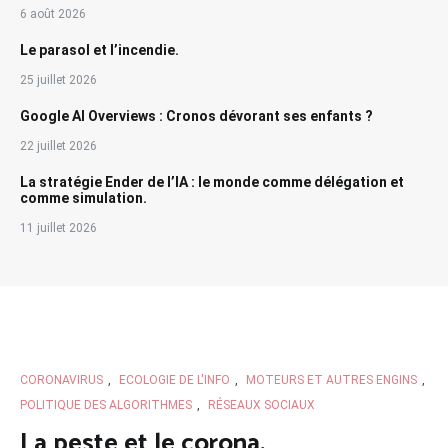
6 août 2026
Le parasol et l’incendie.
25 juillet 2026
Google AI Overviews : Cronos dévorant ses enfants ?
22 juillet 2026
La stratégie Ender de l’IA : le monde comme délégation et
comme simulation.
11 juillet 2026
CORONAVIRUS
,
ECOLOGIE DE L'INFO
,
MOTEURS ET AUTRES ENGINS
,
POLITIQUE DES ALGORITHMES
,
RÉSEAUX SOCIAUX
La peste et le corona.