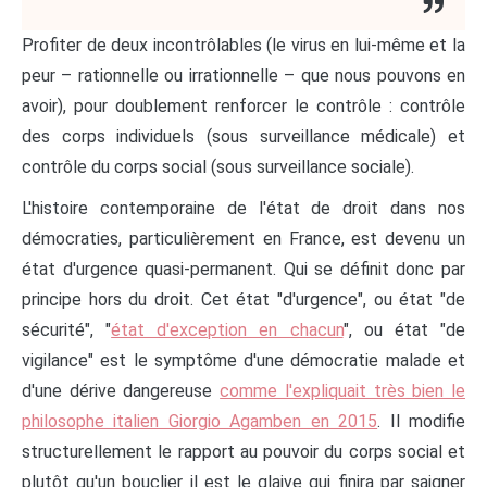
Profiter de deux incontrôlables (le virus en lui-même et la
peur – rationnelle ou irrationnelle – que nous pouvons en
avoir), pour doublement renforcer le contrôle : contrôle
des corps individuels (sous surveillance médicale) et
contrôle du corps social (sous surveillance sociale).
L'histoire contemporaine de l'état de droit dans nos
démocraties, particulièrement en France, est devenu un
état d'urgence quasi-permanent. Qui se définit donc par
principe hors du droit. Cet état "d'urgence", ou état "de
sécurité", "
état d'exception en chacun
", ou état "de
vigilance" est le symptôme d'une démocratie malade et
d'une dérive dangereuse
comme l'expliquait très bien le
philosophe italien Giorgio Agamben en 2015
. Il modifie
structurellement le rapport au pouvoir du corps social et
plutôt qu'un bouclier il est le glaive qui finira par saigner