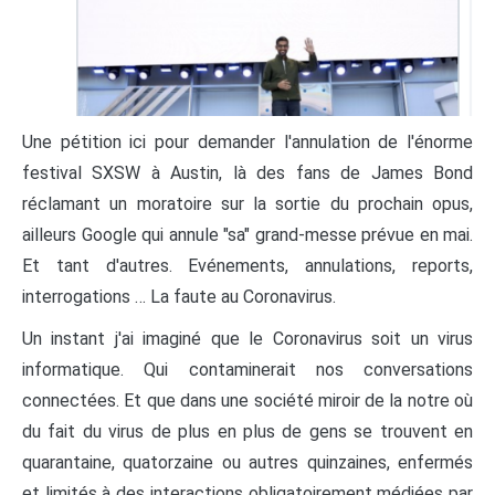
Une pétition ici pour demander l'annulation de l'énorme
festival SXSW à Austin, là des fans de James Bond
réclamant un moratoire sur la sortie du prochain opus,
ailleurs Google qui annule "sa" grand-messe prévue en mai.
Et tant d'autres. Evénements, annulations, reports,
interrogations … La faute au Coronavirus.
Un instant j'ai imaginé que le Coronavirus soit un virus
informatique. Qui contaminerait nos conversations
connectées. Et que dans une société miroir de la notre où
du fait du virus de plus en plus de gens se trouvent en
quarantaine, quatorzaine ou autres quinzaines, enfermés
et limités à des interactions obligatoirement médiées par