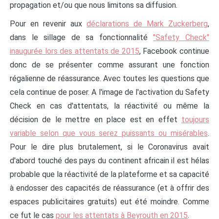
propagation et/ou que nous limitons sa diffusion.
Pour en revenir aux
déclarations de Mark Zuckerberg
,
dans le sillage de sa fonctionnalité
"Safety Check"
inaugurée lors des attentats de 2015
, Facebook continue
donc de se présenter comme assurant une fonction
régalienne de réassurance. Avec toutes les questions que
cela continue de poser. A l'image de l'activation du Safety
Check en cas d'attentats, la réactivité ou même la
décision de le mettre en place est en effet
toujours
variable selon que vous serez puissants ou misérables
.
Pour le dire plus brutalement, si le Coronavirus avait
d'abord touché des pays du continent africain il est hélas
probable que la réactivité de la plateforme et sa capacité
à endosser des capacités de réassurance (et à offrir des
espaces publicitaires gratuits) eut été moindre. Comme
ce fut le cas
pour les attentats à Beyrouth en 2015
.