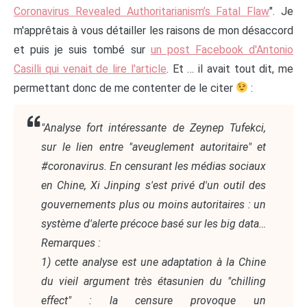
Coronavirus Revealed Authoritarianism’s Fatal Flaw
". Je
m'apprêtais à vous détailler les raisons de mon désaccord
et puis je suis tombé sur
un post Facebook d'Antonio
Casilli qui venait de lire l'article
. Et … il avait tout dit, me
permettant donc de me contenter de le citer
:
"Analyse fort intéressante de Zeynep Tufekci,
sur le lien entre "aveuglement autoritaire" et
#coronavirus. En censurant les médias sociaux
en Chine, Xi Jinping s'est privé d'un outil des
gouvernements plus ou moins autoritaires : un
système d'alerte précoce basé sur les big data…
Remarques :
1) cette analyse est une adaptation à la Chine
du vieil argument très étasunien du "chilling
effect" : la censure provoque un