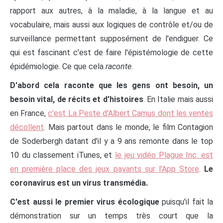
rapport aux autres, à la maladie, à la langue et au
vocabulaire, mais aussi aux logiques de contrôle et/ou de
surveillance permettant supposément de l'endiguer. Ce
qui est fascinant c'est de faire l'épistémologie de cette
épidémiologie. Ce que cela
raconte
.
D'abord cela raconte que les gens ont besoin, un
besoin vital, de récits et d'histoires
. En Italie mais aussi
en France,
c'est La Peste d'Albert Camus dont les ventes
décollent
. Mais partout dans le monde, le film Contagion
de Soderbergh datant d'il y a 9 ans remonte dans le top
10 du classement iTunes, et
le jeu vidéo Plague Inc. est
en première place des jeux payants sur l'App Store
.
Le
coronavirus est un virus transmédia.
C'est aussi le premier virus écologique
puisqu'il fait la
démonstration sur un temps très court que la