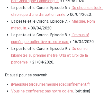
par Christophe Lannelongue.
» 05/04/2020
La peste et le Corona. Episode 6. «
Du choc au stock :
chronique d’une disruption virale.
» 06/04/2020.
La peste et le Corona. Episode 7. «
Masque. Nom
masculin.
» 09/04/2020.
La peste et le Corona. Episode 8. «
L’immunité
numérique collective n’existe pas.
» 16/04/2020.
La peste et le Corona. Episode 9. «
Du dernier
kilomètre au premier mètre. Urbi et Orbi de la
pandémie.
» 21/04/2020.
Et aussi pour se souvenir.
ilyaeuduretardsurlesmesuresdeconfinement.fr
Vous ne confinerez pas notre colère
. [pétition]