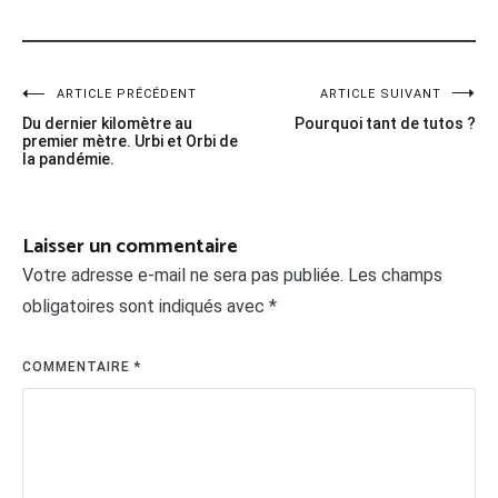
Navigation
ARTICLE PRÉCÉDENT
ARTICLE SUIVANT
Du dernier kilomètre au
Pourquoi tant de tutos ?
de
premier mètre. Urbi et Orbi de
la pandémie.
l’article
Laisser un commentaire
Votre adresse e-mail ne sera pas publiée.
Les champs
obligatoires sont indiqués avec
*
COMMENTAIRE
*