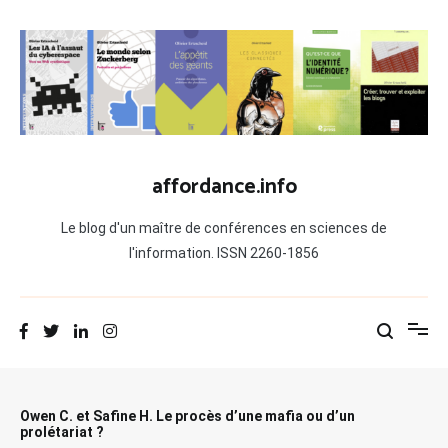
Aller
au
contenu
affordance.info
Le blog d'un maître de conférences en sciences de
l'information. ISSN 2260-1856
Owen C. et Safine H. Le procès d’une mafia ou d’un
prolétariat ?