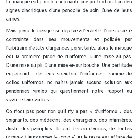
Le masque est pour les soignants une protection. L’un des
signes diacritiques d’une panoplie de soin. L’une de leurs
armes.
Mais quand le masque se déploie à l’échelle d’une société
contrainte dans ses mouvements et policée par
l’arbitraire d’états d’urgences persistants, alors le masque
est la première pièce de l’uniforme. D’une mise au pas.
D’une mise au pli. D’une mise
en
sur bouche. Une certitude
cependant : des ces sociétés d’uniformes, comme de
celles uniformes, ne naîtra jamais aucune solution aux
pandémies virales qui questionnent notre rapport au
vivant et aux autres.
Ce n’est pas pour rien qu’il n’y a pas « d’uniforme » des
soignants, des médecins, des chirurgiens, des infirmières.
Juste des panoplies. Ils ont besoin d’armes, de toutes
(« pan-« ) leurs armes (« -oplo »), et le reste est affaire de