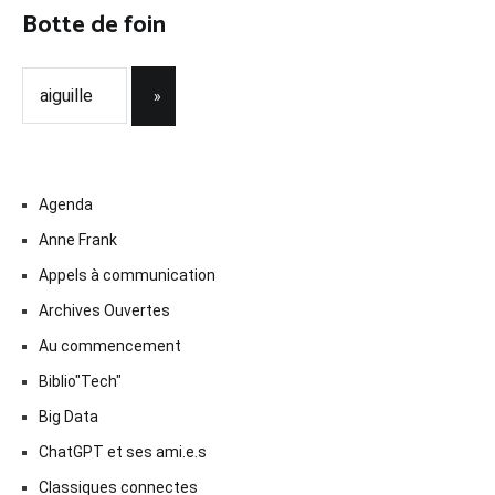
Botte de foin
Agenda
Anne Frank
Appels à communication
Archives Ouvertes
Au commencement
Biblio"Tech"
Big Data
ChatGPT et ses ami.e.s
Classiques connectes