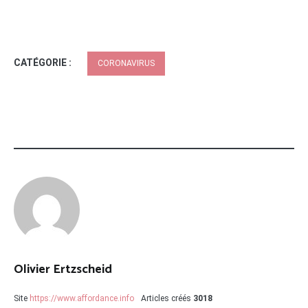
CATÉGORIE :
CORONAVIRUS
Olivier Ertzscheid
Site
https://www.affordance.info
Articles créés
3018