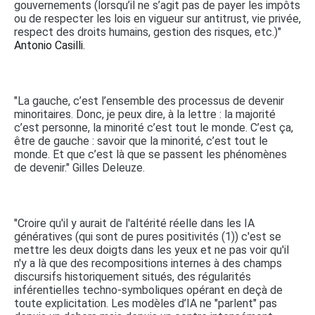
gouvernements (lorsqu’il ne s’agit pas de payer les impôts
ou de respecter les lois en vigueur sur antitrust, vie privée,
respect des droits humains, gestion des risques, etc.)"
Antonio Casilli.
"La gauche, c’est l’ensemble des processus de devenir
minoritaires. Donc, je peux dire, à la lettre : la majorité
c’est personne, la minorité c’est tout le monde. C’est ça,
être de gauche : savoir que la minorité, c’est tout le
monde. Et que c’est là que se passent les phénomènes
de devenir." Gilles Deleuze.
"Croire qu'il y aurait de l'altérité réelle dans les IA
génératives (qui sont de pures positivités (1)) c'est se
mettre les deux doigts dans les yeux et ne pas voir qu'il
n'y a là que des recompositions internes à des champs
discursifs historiquement situés, des régularités
inférentielles techno-symboliques opérant en deçà de
toute explicitation. Les modèles d’IA ne "parlent" pas