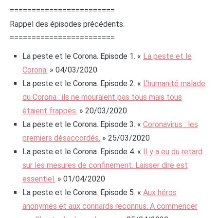
========================
Rappel des épisodes précédents.
========================
La peste et le Corona. Episode 1. «
La peste et le
Corona.
» 04/03/2020
La peste et le Corona. Episode 2. «
L’humanité malade
du Corona : ils ne mouraient pas tous mais tous
étaient frappés.
» 20/03/2020
La peste et le Corona. Episode 3. «
Coronavirus : les
premiers désaccordés.
» 25/03/2020
La peste et le Corona. Episode 4. «
Il y a eu du retard
sur les mesures de confinement. Laisser dire est
essentiel.
» 01/04/2020
La peste et le Corona. Episode 5. «
Aux héros
anonymes et aux connards reconnus. A commencer