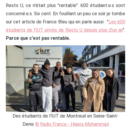
Resto U, ce n'était plus "rentable". 600 étudiant.e.s sont
concerné.e.s. Six cent. En fouillant un peu ce soir je tombe
sur cet article de France Bleu qui en parle aussi : "
Les 600
étudiants de l'IUT privés de Resto U depuis plus d'un an
".
Parce que c'est pas rentable.
Des étudiants de l'IUT de Montreuil en Seine-Saint-
Denis
© Radio France - Hajera Mohammad