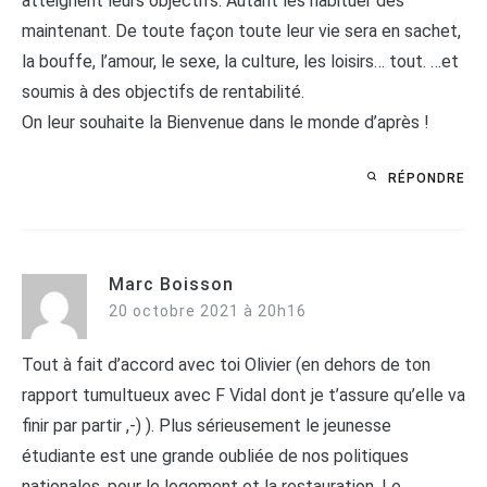
atteignent leurs objectifs. Autant les habituer dès
maintenant. De toute façon toute leur vie sera en sachet,
la bouffe, l’amour, le sexe, la culture, les loisirs… tout. …et
soumis à des objectifs de rentabilité.
On leur souhaite la Bienvenue dans le monde d’après !
RÉPONDRE
Marc Boisson
20 octobre 2021 à 20h16
Tout à fait d’accord avec toi Olivier (en dehors de ton
rapport tumultueux avec F Vidal dont je t’assure qu’elle va
finir par partir ,-) ). Plus sérieusement le jeunesse
étudiante est une grande oubliée de nos politiques
nationales, pour le logement et la restauration. Le