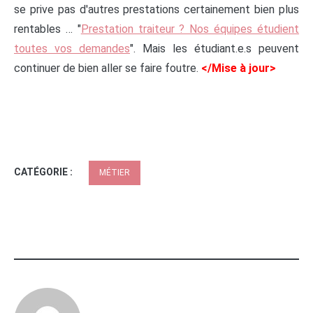
se prive pas d'autres prestations certainement bien plus
rentables … "
Prestation traiteur ? Nos équipes étudient
toutes vos demandes
". Mais les étudiant.e.s peuvent
continuer de bien aller se faire foutre.
</Mise à jour>
CATÉGORIE :
MÉTIER