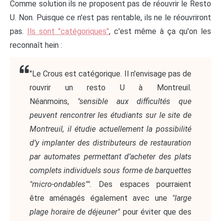
Comme solution ils ne proposent pas de réouvrir le Resto
U. Non. Puisque ce n'est pas rentable, ils ne le réouvriront
pas.
Ils sont "catégoriques"
, c'est même à ça qu'on les
reconnaît hein :
"Le Crous est catégorique. Il n'envisage pas de
rouvrir un resto U à Montreuil.
Néanmoins,
"sensible aux difficultés que
peuvent rencontrer les étudiants sur le site de
Montreuil, il étudie actuellement la possibilité
d’y implanter des distributeurs de restauration
par automates permettant d’acheter des plats
complets individuels sous forme de barquettes
"micro-ondables"".
Des espaces pourraient
être aménagés également avec une
"large
plage horaire de déjeuner"
pour éviter que des