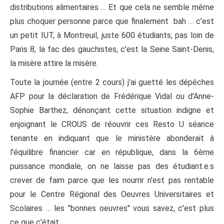
distributions alimentaires … Et que cela ne semble même
plus choquer personne parce que finalement bah … c'est
un petit IUT, à Montreuil, juste 600 étudiants, pas loin de
Paris 8, la fac des gauchistes, c'est la Seine Saint-Denis,
la misère attire la misère.
Toute la journée (entre 2 cours) j'ai guetté les dépêches
AFP pour la déclaration de Frédérique Vidal ou d'Anne-
Sophie Barthez, dénonçant cette situation indigne et
enjoignant le CROUS de réouvrir ces Resto U séance
tenante en indiquant que le ministère abonderait à
l'équilibre financier car en république, dans la 6ème
puissance mondiale, on ne laisse pas des étudiant.e.s
crever de faim parce que les nourrir n'est pas rentable
pour le Centre Régional des Oeuvres Universitaires et
Scolaires … les "bonnes oeuvres" vous savez, c'est plus
ce que c'était.