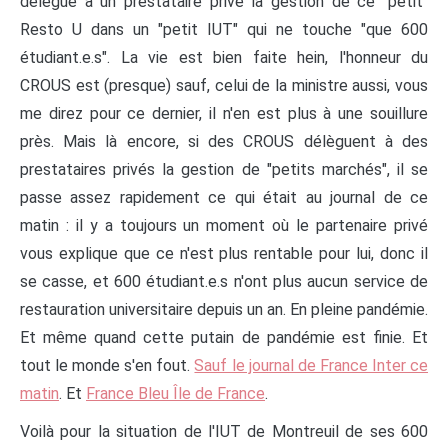
délégué à un prestataire privé la gestion de ce "petit"
Resto U dans un "petit IUT" qui ne touche "que 600
étudiant.e.s". La vie est bien faite hein, l'honneur du
CROUS est (presque) sauf, celui de la ministre aussi, vous
me direz pour ce dernier, il n'en est plus à une souillure
près. Mais là encore, si des CROUS délèguent à des
prestataires privés la gestion de "petits marchés", il se
passe assez rapidement ce qui était au journal de ce
matin : il y a toujours un moment où le partenaire privé
vous explique que ce n'est plus rentable pour lui, donc il
se casse, et 600 étudiant.e.s n'ont plus aucun service de
restauration universitaire depuis un an. En pleine pandémie.
Et même quand cette putain de pandémie est finie. Et
tout le monde s'en fout.
Sauf le journal de France Inter ce
matin
. Et
France Bleu Île de France
.
Voilà pour la situation de l'IUT de Montreuil de ses 600