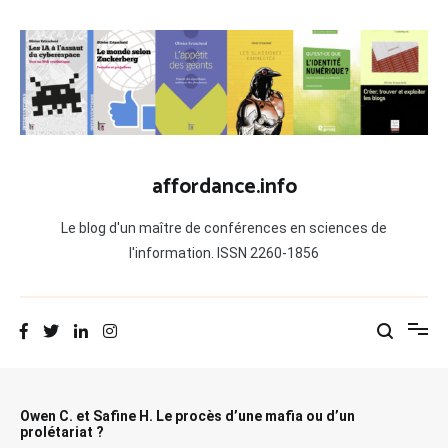
Aller
au
contenu
affordance.info
Le blog d'un maître de conférences en sciences de
l'information. ISSN 2260-1856
Owen C. et Safine H. Le procès d’une mafia ou d’un
prolétariat ?