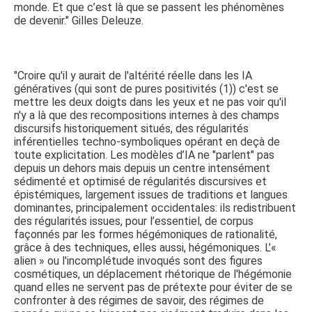
monde. Et que c’est là que se passent les phénomènes
de devenir." Gilles Deleuze.
"Croire qu'il y aurait de l'altérité réelle dans les IA
génératives (qui sont de pures positivités (1)) c'est se
mettre les deux doigts dans les yeux et ne pas voir qu'il
n'y a là que des recompositions internes à des champs
discursifs historiquement situés, des régularités
inférentielles techno-symboliques opérant en deçà de
toute explicitation. Les modèles d’IA ne "parlent" pas
depuis un dehors mais depuis un centre intensément
sédimenté et optimisé de régularités discursives et
épistémiques, largement issues de traditions et langues
dominantes, principalement occidentales: ils redistribuent
des régularités issues, pour l’essentiel, de corpus
façonnés par les formes hégémoniques de rationalité,
grâce à des techniques, elles aussi, hégémoniques. L’«
alien » ou l'incomplétude invoqués sont des figures
cosmétiques, un déplacement rhétorique de l'hégémonie
quand elles ne servent pas de prétexte pour éviter de se
confronter à des régimes de savoir, des régimes de