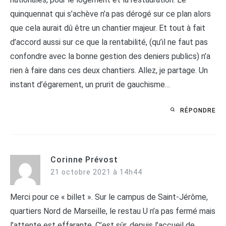
quinquennat qui s’achève n’a pas dérogé sur ce plan alors
que cela aurait dû être un chantier majeur. Et tout à fait
d’accord aussi sur ce que la rentabilité, (qu’il ne faut pas
confondre avec la bonne gestion des deniers publics) n’a
rien à faire dans ces deux chantiers. Allez, je partage. Un
instant d’égarement, un prurit de gauchisme…
RÉPONDRE
Corinne Prévost
21 octobre 2021 à 14h44
Merci pour ce « billet ». Sur le campus de Saint-Jérôme,
quartiers Nord de Marseille, le restau U n’a pas fermé mais
l’attente est effarante. C’est sûr, depuis l’accueil de