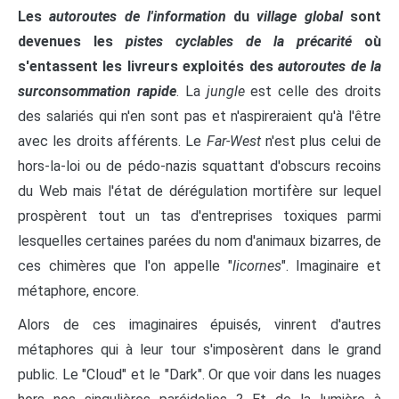
Les
autoroutes de l'information
du
village global
sont
devenues les
pistes cyclables de la précarité
où
s'entassent les livreurs exploités des
autoroutes de la
surconsommation rapide
. La
jungle
est celle des droits
des salariés qui n'en sont pas et n'aspireraient qu'à l'être
avec les droits afférents. Le
Far-West
n'est plus celui de
hors-la-loi ou de pédo-nazis squattant d'obscurs recoins
du Web mais l'état de dérégulation mortifère sur lequel
prospèrent tout un tas d'entreprises toxiques parmi
lesquelles certaines parées du nom d'animaux bizarres, de
ces chimères que l'on appelle "
licornes
". Imaginaire et
métaphore, encore.
Alors de ces imaginaires épuisés, vinrent d'autres
métaphores qui à leur tour s'imposèrent dans le grand
public. Le "Cloud" et le "Dark". Or que voir dans les nuages