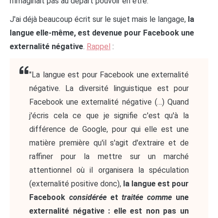
n'imaginait pas au départ pouvoir en être.
J'ai déjà beaucoup écrit sur le sujet mais le langage,
la
langue elle-même, est devenue pour Facebook une
externalité négative
.
Rappel
:
"
La langue est pour Facebook une externalité
négative. La diversité linguistique est pour
Facebook une externalité négative (…) Quand
j'écris cela ce que je signifie c'est qu'à la
différence de Google, pour qui elle est une
matière première qu'il s'agit d'extraire et de
raffiner pour la mettre sur un marché
attentionnel où il organisera la spéculation
(externalité positive donc),
la langue est pour
Facebook
considérée
et
traitée comme
une
externalité négative : elle est non pas un