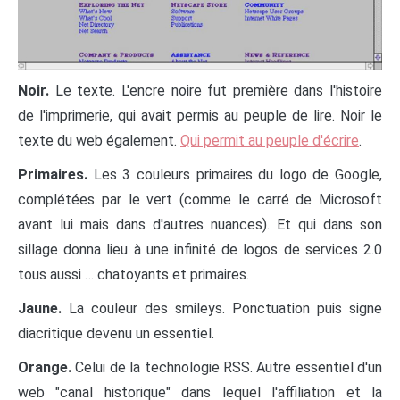
Noir.
Le texte. L'encre noire fut première dans l'histoire
de l'imprimerie, qui avait permis au peuple de lire. Noir le
texte du web également.
Qui permit au peuple d'écrire
.
Primaires.
Les 3 couleurs primaires du logo de Google,
complétées par le vert (comme le carré de Microsoft
avant lui mais dans d'autres nuances). Et qui dans son
sillage donna lieu à une infinité de logos de services 2.0
tous aussi … chatoyants et primaires.
Jaune.
La couleur des smileys. Ponctuation puis signe
diacritique devenu un essentiel.
Orange.
Celui de la technologie RSS. Autre essentiel d'un
web "canal historique" dans lequel l'affiliation et la