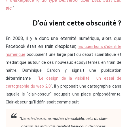
« marketplace ») du type Deliveroo, Uber Eats, Just Eat,
etc.
"
D'où vient cette obscurité ?
En 2008, il y a donc une éternité numérique, alors que
Facebook était en train d'exploser,
les questions d'identité
numérique
occupaient une large part du débat scientifique et
médiatique autour de ces nouveaux écosystèmes en train de
naître. Dominique Cardon y signait une publication
déterminante : "
Le design de la visibilité : un essai de
cartographie du web 2.0
". Il y proposait une cartographie dans
laquelle le "clair-obscur" occupait une place prépondérante.
Clair-obscur qu'il définissait comme suit :
"
Dans le deuxième modèle de visibilité, celui du clair-
obscur, les individus révèlent beaucoup de choses