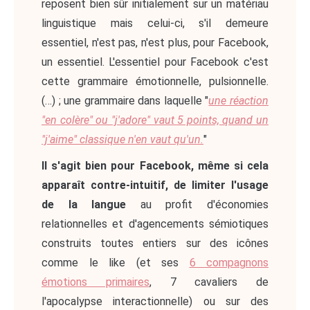
reposent bien sûr initialement sur un matériau
linguistique mais celui-ci, s'il demeure
essentiel, n'est pas, n'est plus, pour Facebook,
un essentiel. L'essentiel pour Facebook c'est
cette grammaire émotionnelle, pulsionnelle.
(…) ; une grammaire dans laquelle "
une réaction
"en colère" ou "j'adore" vaut 5 points, quand un
"j'aime" classique n'en vaut qu'un.
"
Il s'agit bien pour Facebook, même si cela
apparaît contre-intuitif, de limiter l'usage
de la langue
au profit d'économies
relationnelles et d'agencements sémiotiques
construits toutes entiers sur des icônes
comme le like (et ses
6 compagnons
émotions primaires
, 7 cavaliers de
l'apocalypse interactionnelle) ou sur des