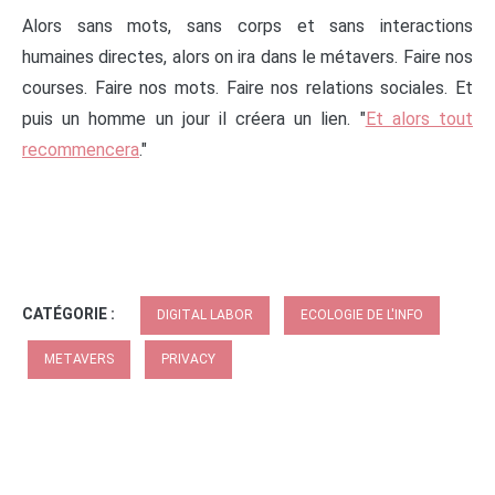
Alors sans mots, sans corps et sans interactions
humaines directes, alors on ira dans le métavers. Faire nos
courses. Faire nos mots. Faire nos relations sociales. Et
puis un homme un jour il créera un lien. "
Et alors tout
recommencera
."
CATÉGORIE :
DIGITAL LABOR
ECOLOGIE DE L'INFO
METAVERS
PRIVACY