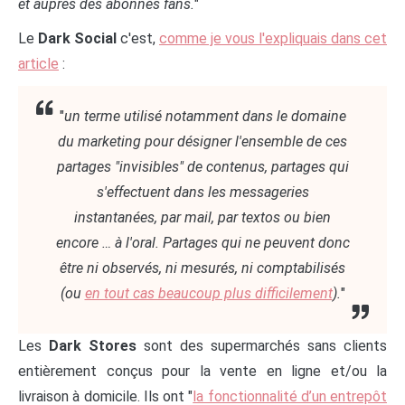
et auprès des abonnés fans.
"
Le
Dark Social
c'est,
comme je vous l'expliquais dans cet
article
:
"
un terme utilisé notamment dans le domaine
du marketing pour désigner l'ensemble de ces
partages "invisibles" de contenus, partages qui
s'effectuent dans les messageries
instantanées, par mail, par textos ou bien
encore … à l'oral. Partages qui ne peuvent donc
être ni observés, ni mesurés, ni comptabilisés
(ou
en tout cas beaucoup plus difficilement
).
"
Les
Dark Stores
sont des supermarchés sans clients
entièrement conçus pour la vente en ligne et/ou la
livraison à domicile. Ils ont "
la fonctionnalité d’un entrepôt