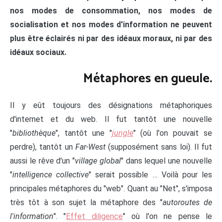
nos modes de consommation, nos modes de
socialisation et nos modes d'information ne peuvent
plus être éclairés ni par des idéaux moraux, ni par des
idéaux sociaux.
Métaphores en gueule.
Il y eût toujours des désignations métaphoriques
d'internet et du web. Il fut tantôt une nouvelle
"
bibliothèque
", tantôt une "
jungle
" (où l'on pouvait se
perdre), tantôt un
Far-West
(supposément sans loi). Il fut
aussi le rêve d'un "
village global
" dans lequel une nouvelle
"
intelligence collective
" serait possible … Voilà pour les
principales métaphores du "web". Quant au "Net", s'imposa
très tôt à son sujet la métaphore des "
autoroutes de
l'information
". "
Effet diligence
" où l'on ne pense le