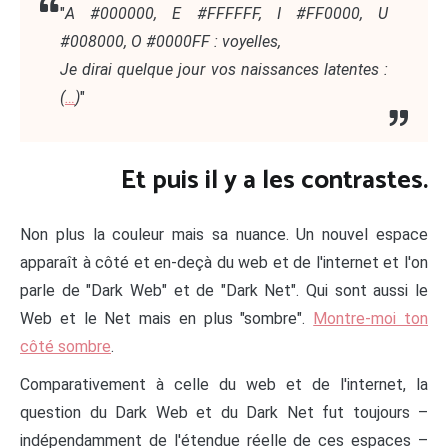
"
A #000000, E #FFFFFF, I #FF0000, U
#008000, O #0000FF : voyelles,
Je dirai quelque jour vos naissances latentes :
(
…
)
"
Et puis il y a les contrastes.
Non plus la couleur mais sa nuance. Un nouvel espace
apparaît à côté et en-deçà du web et de l'internet et l'on
parle de "Dark Web" et de "Dark Net". Qui sont aussi le
Web et le Net mais en plus "sombre".
Montre-moi ton
côté sombre
.
Comparativement à celle du web et de l'internet, la
question du Dark Web et du Dark Net fut toujours –
indépendamment de l'étendue réelle de ces espaces –