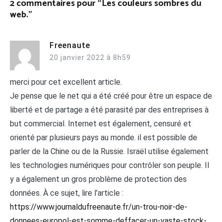
2 commentaires pour “
Les couleurs sombres du
web.
”
Freenaute
20 janvier 2022 à 8h59
merci pour cet excellent article.
Je pense que le net qui a été créé pour être un espace de
liberté et de partage a été parasité par des entreprises à
but commercial. Internet est également, censuré et
orienté par plusieurs pays au monde. il est possible de
parler de la Chine ou de la Russie. Israël utilise également
les technologies numériques pour contrôler son peuple. Il
y a également un gros problème de protection des
données. À ce sujet, lire l’article :
https://www.journaldufreenaute.fr/un-trou-noir-de-
donnees-europol-est-somme-deffacer-un-vaste-stock-