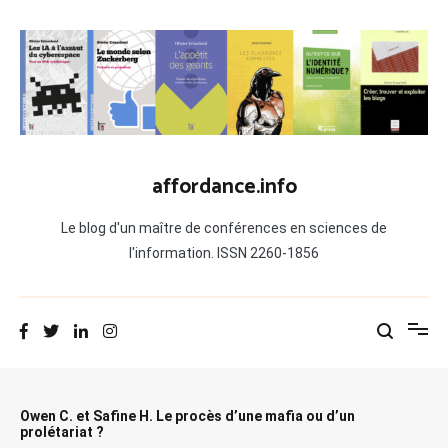
Aller
au
contenu
affordance.info
Le blog d'un maître de conférences en sciences de
l'information. ISSN 2260-1856
Owen C. et Safine H. Le procès d’une mafia ou d’un
prolétariat ?