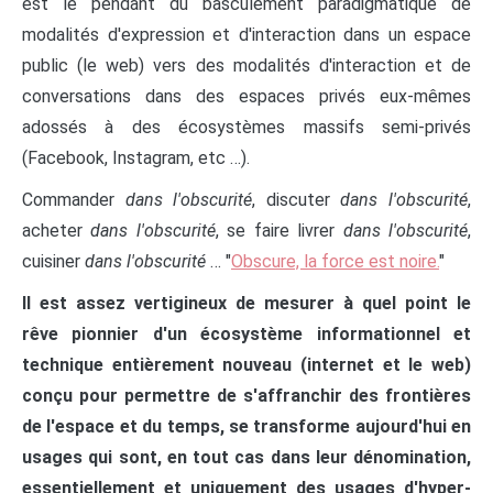
est le pendant du basculement paradigmatique de
modalités d'expression et d'interaction dans un espace
public (le web) vers des modalités d'interaction et de
conversations dans des espaces privés eux-mêmes
adossés à des écosystèmes massifs semi-privés
(Facebook, Instagram, etc …).
Commander
dans l'obscurité
, discuter
dans l'obscurité
,
acheter
dans l'obscurité
, se faire livrer
dans l'obscurité
,
cuisiner
dans l'obscurité
… "
Obscure, la force est noire.
"
Il est assez vertigineux de mesurer à quel point le
rêve pionnier d'un écosystème informationnel et
technique entièrement nouveau (internet et le web)
conçu pour permettre de s'affranchir des frontières
de l'espace et du temps, se transforme aujourd'hui en
usages qui sont, en tout cas dans leur dénomination,
essentiellement et uniquement des usages d'hyper-