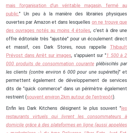
mais l’organisation d’un véritable magasin, fermé au
public.
" Un peu à la manière des librairies physiques
ouvertes par Amazon et dans lesquelles
on ne trouve que
des ouvrages notés au moins 4 étoiles
, c'est à dire une
offre éditoriale très "ajustée" pour un écoulement direct
et massif, ces Dark Stores, nous rappelle
Thibault
Prévost dans Arrêt sur images
, s'appuient sur "
1 500 à 2
000 produits de consommation courante
plébiscités par
les clients (contre environ 6 000 pour une supérette)
" et
permettent également de développement de services
dits de "quick commerce" dans un périmètre également
restreint (
souvent environ 2km autour de l'entrepôt
).
Enfin les Dark Kitchens désignent le plus souvent "
les
restaurants virtuels qui livrent les consommateurs à
domicile grâce à des plateformes en ligne (aussi appelées