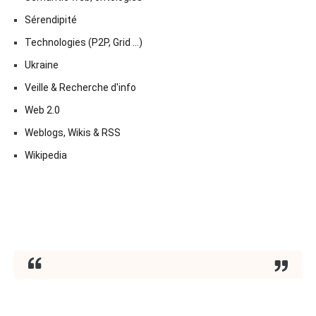
Sérendipité
Technologies (P2P, Grid …)
Ukraine
Veille & Recherche d'info
Web 2.0
Weblogs, Wikis & RSS
Wikipedia