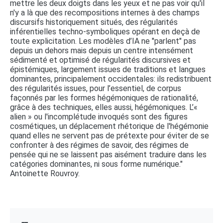
mettre les deux doigts dans les yeux et ne pas voir qu'il
n'y a là que des recompositions internes à des champs
discursifs historiquement situés, des régularités
inférentielles techno-symboliques opérant en deçà de
toute explicitation. Les modèles d’IA ne "parlent" pas
depuis un dehors mais depuis un centre intensément
sédimenté et optimisé de régularités discursives et
épistémiques, largement issues de traditions et langues
dominantes, principalement occidentales: ils redistribuent
des régularités issues, pour l’essentiel, de corpus
façonnés par les formes hégémoniques de rationalité,
grâce à des techniques, elles aussi, hégémoniques. L’«
alien » ou l'incomplétude invoqués sont des figures
cosmétiques, un déplacement rhétorique de l'hégémonie
quand elles ne servent pas de prétexte pour éviter de se
confronter à des régimes de savoir, des régimes de
pensée qui ne se laissent pas aisément traduire dans les
catégories dominantes, ni sous forme numérique."
Antoinette Rouvroy.
┏┓ 
