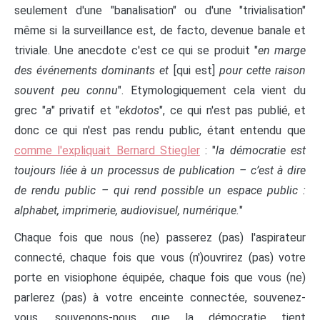
seulement d'une "banalisation" ou d'une "trivialisation"
même si la surveillance est, de facto, devenue banale et
triviale. Une anecdote c'est ce qui se produit "
en marge
des événements dominants et
[qui est]
pour cette raison
souvent peu connu
". Etymologiquement cela vient du
grec "
a
" privatif et "
ekdotos
", ce qui n'est pas publié, et
donc ce qui n'est pas rendu public, étant entendu que
comme l'expliquait Bernard Stiegler
: "
la démocratie est
toujours liée à un processus de publication – c’est à dire
de rendu public – qui rend possible un espace public :
alphabet, imprimerie, audiovisuel, numérique.
"
Chaque fois que nous (ne) passerez (pas) l'aspirateur
connecté, chaque fois que vous (n')ouvrirez (pas) votre
porte en visiophone équipée, chaque fois que vous (ne)
parlerez (pas) à votre enceinte connectée, souvenez-
vous, souvenons-nous que la démocratie tient