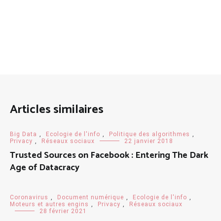
Articles similaires
Big Data
,
Ecologie de l'info
,
Politique des algorithmes
,
Privacy
,
Réseaux sociaux
22 janvier 2018
Trusted Sources on Facebook : Entering The Dark
Age of Datacracy
Coronavirus
,
Document numérique
,
Ecologie de l'info
,
Moteurs et autres engins
,
Privacy
,
Réseaux sociaux
28 février 2021