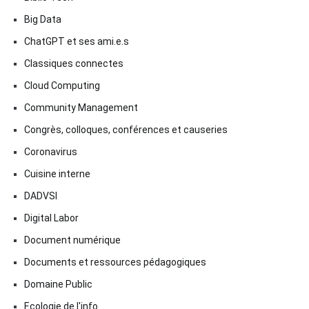
Big Data
ChatGPT et ses ami.e.s
Classiques connectes
Cloud Computing
Community Management
Congrès, colloques, conférences et causeries
Coronavirus
Cuisine interne
DADVSI
Digital Labor
Document numérique
Documents et ressources pédagogiques
Domaine Public
Ecologie de l'info