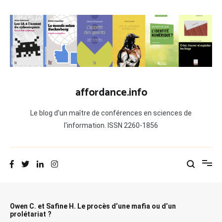
Aller
au
contenu
affordance.info
Le blog d'un maître de conférences en sciences de
l'information. ISSN 2260-1856
Owen C. et Safine H. Le procès d’une mafia ou d’un
prolétariat ?