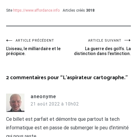
Site
https://www.affordance.info
Articles créés
3018
Navigation
ARTICLE PRÉCÉDENT
ARTICLE SUIVANT
L’oiseau, le milliardaire et le
La guerre des golfs. La
de
précipice.
distinction dans l’extinction.
l’article
2 commentaires pour “
L’aspirateur cartographe.
”
aneonyme
21 août 2022 à 10h02
Ce billet est parfait et démontre que partout la tech
informatique est en passe de submerger le peu d’intimité
qui nous reste