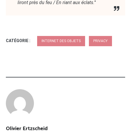
liront près du feu / En riant aux éclats.
"
CATÉGORIE :
INTERNET DES OBJETS
PRIVACY
Olivier Ertzscheid