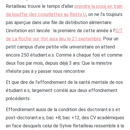
Retailleau trouve le temps d’aller
prendre la pose en train
de bouffer des coquillettes au Resto U
, on ne l’a toujours
pas aperçue dans une file de distribution alimentaire.
L’invitation est lancée : la première de cette année à l’
IUT
de La Roche-sur-Yon aura lieu le 21 septembre
. Pour un
petit campus d’une petite ville universitaire on attend
encore 250 étudiant.e.s. Comme à chaque fois et comme
deux fois par mois, depuis déjà 3 ans. Que la ministre
n’hésite pas à y passer nous rencontrer.
Et que dire de l’effondrement de la santé mentale de nos
étudiant.e.s, largement corrélé aux deux effondrement
précédents.
Effondrement aussi de la condition des doctorant.e.s et
post-doctorant.e.s, bac +8, bac +12, des CV académiques
en face desquels celui de Sylvie Retailleau ressemble à la