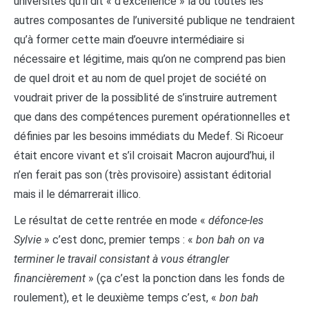
universités qu’il dit « d’excellence » là où toutes les
autres composantes de l’université publique ne tendraient
qu’à former cette main d’oeuvre intermédiaire si
nécessaire et légitime, mais qu’on ne comprend pas bien
de quel droit et au nom de quel projet de société on
voudrait priver de la possiblité de s’instruire autrement
que dans des compétences purement opérationnelles et
définies par les besoins immédiats du Medef. Si Ricoeur
était encore vivant et s’il croisait Macron aujourd’hui, il
n’en ferait pas son (très provisoire) assistant éditorial
mais il le démarrerait illico.
Le résultat de cette rentrée en mode «
défonce-les
Sylvie
» c’est donc, premier temps : «
bon bah on va
terminer le travail consistant à vous étrangler
financièrement
» (ça c’est la ponction dans les fonds de
roulement), et le deuxième temps c’est, «
bon bah