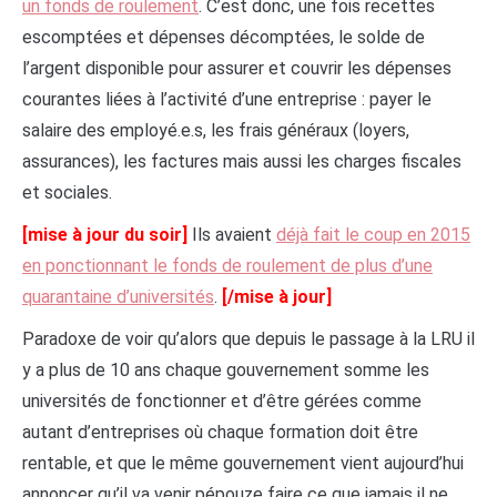
un fonds de roulement
. C’est donc, une fois recettes
escomptées et dépenses décomptées, le solde de
l’argent disponible pour assurer et couvrir les dépenses
courantes liées à l’activité d’une entreprise : payer le
salaire des employé.e.s, les frais généraux (loyers,
assurances), les factures mais aussi les charges fiscales
et sociales.
[mise à jour du soir]
Ils avaient
déjà fait le coup en 2015
en ponctionnant le fonds de roulement de plus d’une
quarantaine d’universités
.
[/mise à jour]
Paradoxe de voir qu’alors que depuis le passage à la LRU il
y a plus de 10 ans chaque gouvernement somme les
universités de fonctionner et d’être gérées comme
autant d’entreprises où chaque formation doit être
rentable, et que le même gouvernement vient aujourd’hui
annoncer qu’il va venir pépouze faire ce que jamais il ne