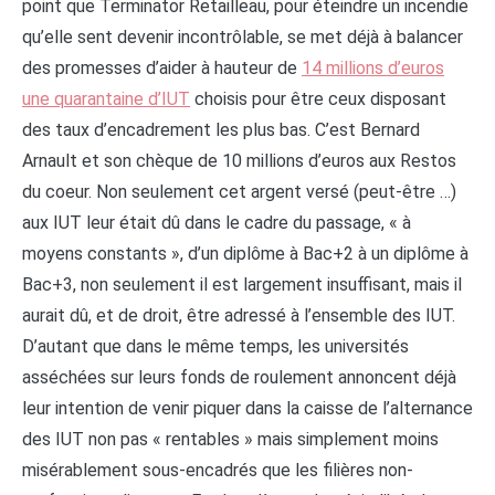
point que Terminator Retailleau, pour éteindre un incendie
qu’elle sent devenir incontrôlable, se met déjà à balancer
des promesses d’aider à hauteur de
14 millions d’euros
une quarantaine d’IUT
choisis pour être ceux disposant
des taux d’encadrement les plus bas. C’est Bernard
Arnault et son chèque de 10 millions d’euros aux Restos
du coeur. Non seulement cet argent versé (peut-être …)
aux IUT leur était dû dans le cadre du passage, « à
moyens constants », d’un diplôme à Bac+2 à un diplôme à
Bac+3, non seulement il est largement insuffisant, mais il
aurait dû, et de droit, être adressé à l’ensemble des IUT.
D’autant que dans le même temps, les universités
asséchées sur leurs fonds de roulement annoncent déjà
leur intention de venir piquer dans la caisse de l’alternance
des IUT non pas « rentables » mais simplement moins
misérablement sous-encadrés que les filières non-