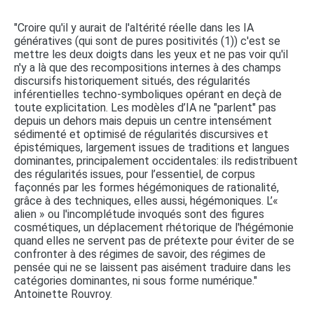
"Croire qu'il y aurait de l'altérité réelle dans les IA
génératives (qui sont de pures positivités (1)) c'est se
mettre les deux doigts dans les yeux et ne pas voir qu'il
n'y a là que des recompositions internes à des champs
discursifs historiquement situés, des régularités
inférentielles techno-symboliques opérant en deçà de
toute explicitation. Les modèles d’IA ne "parlent" pas
depuis un dehors mais depuis un centre intensément
sédimenté et optimisé de régularités discursives et
épistémiques, largement issues de traditions et langues
dominantes, principalement occidentales: ils redistribuent
des régularités issues, pour l’essentiel, de corpus
façonnés par les formes hégémoniques de rationalité,
grâce à des techniques, elles aussi, hégémoniques. L’«
alien » ou l'incomplétude invoqués sont des figures
cosmétiques, un déplacement rhétorique de l'hégémonie
quand elles ne servent pas de prétexte pour éviter de se
confronter à des régimes de savoir, des régimes de
pensée qui ne se laissent pas aisément traduire dans les
catégories dominantes, ni sous forme numérique."
Antoinette Rouvroy.