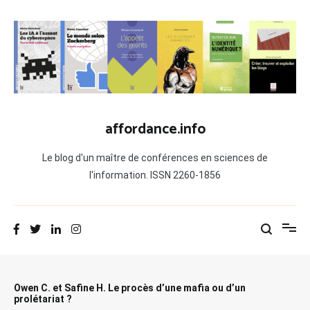
Aller
au
contenu
affordance.info
Le blog d'un maître de conférences en sciences de
l'information. ISSN 2260-1856
Owen C. et Safine H. Le procès d’une mafia ou d’un
prolétariat ?