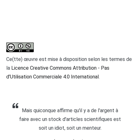
Ce(tte) œuvre est mise à disposition selon les termes de
la
Licence Creative Commons Attribution - Pas
d’Utilisation Commerciale 4.0 International
.
Mais quiconque affirme qu'il y a de l'argent à
faire avec un stock d'articles scientifiques est
soit un idiot, soit un menteur.