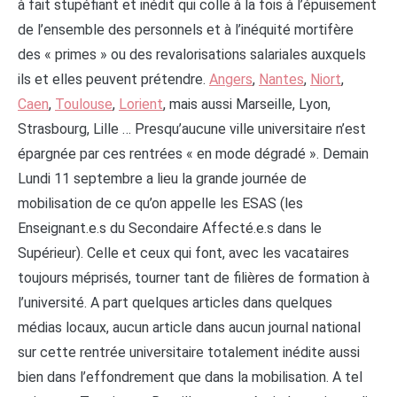
à fait stupéfiant et inédit qui colle à la fois à l’épuisement
de l’ensemble des personnels et à l’inéquité mortifère
des « primes » ou des revalorisations salariales auxquels
ils et elles peuvent prétendre.
Angers
,
Nantes
,
Niort
,
Caen
,
Toulouse
,
Lorient
, mais aussi Marseille, Lyon,
Strasbourg, Lille … Presqu’aucune ville universitaire n’est
épargnée par ces rentrées « en mode dégradé ». Demain
Lundi 11 septembre a lieu la grande journée de
mobilisation de ce qu’on appelle les ESAS (les
Enseignant.e.s du Secondaire Affecté.e.s dans le
Supérieur). Celle et ceux qui font, avec les vacataires
toujours méprisés, tourner tant de filières de formation à
l’université. A part quelques articles dans quelques
médias locaux, aucun article dans aucun journal national
sur cette rentrée universitaire totalement inédite aussi
bien dans l’effondrement que dans la mobilisation. A tel