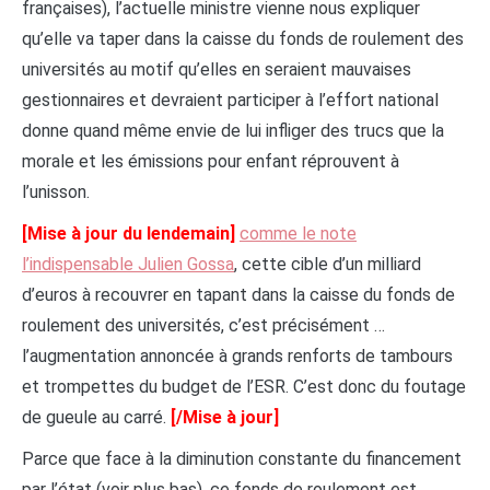
françaises), l’actuelle ministre vienne nous expliquer
qu’elle va taper dans la caisse du fonds de roulement des
universités au motif qu’elles en seraient mauvaises
gestionnaires et devraient participer à l’effort national
donne quand même envie de lui infliger des trucs que la
morale et les émissions pour enfant réprouvent à
l’unisson.
[Mise à jour du lendemain]
comme le note
l’indispensable Julien Gossa
, cette cible d’un milliard
d’euros à recouvrer en tapant dans la caisse du fonds de
roulement des universités, c’est précisément …
l’augmentation annoncée à grands renforts de tambours
et trompettes du budget de l’ESR. C’est donc du foutage
de gueule au carré.
[/Mise à jour]
Parce que face à la diminution constante du financement
par l’état (voir plus bas), ce fonds de roulement est